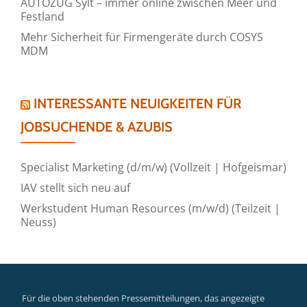
AUTOZUG Sylt – immer online zwischen Meer und
Festland
Mehr Sicherheit für Firmengeräte durch COSYS
MDM
INTERESSANTE NEUIGKEITEN FÜR
JOBSUCHENDE & AZUBIS
Specialist Marketing (d/m/w) (Vollzeit | Hofgeismar)
IAV stellt sich neu auf
Werkstudent Human Resources (m/w/d) (Teilzeit |
Neuss)
Für die oben stehenden Pressemitteilungen, das angezeigte