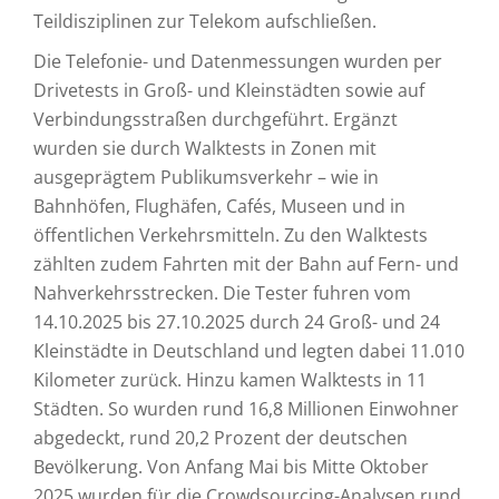
Teildisziplinen zur Telekom aufschließen.
Die Telefonie- und Datenmessungen wurden per
Drivetests in Groß- und Kleinstädten sowie auf
Verbindungsstraßen durchgeführt. Ergänzt
wurden sie durch Walktests in Zonen mit
ausgeprägtem Publikumsverkehr – wie in
Bahnhöfen, Flughäfen, Cafés, Museen und in
öffentlichen Verkehrsmitteln. Zu den Walktests
zählten zudem Fahrten mit der Bahn auf Fern- und
Nahverkehrsstrecken. Die Tester fuhren vom
14.10.2025 bis 27.10.2025 durch 24 Groß- und 24
Kleinstädte in Deutschland und legten dabei 11.010
Kilometer zurück. Hinzu kamen Walktests in 11
Städten. So wurden rund 16,8 Millionen Einwohner
abgedeckt, rund 20,2 Prozent der deutschen
Bevölkerung. Von Anfang Mai bis Mitte Oktober
2025 wurden für die Crowdsourcing-Analysen rund