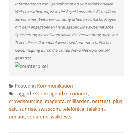
Informationen zur Eigeninformation und redaktionellen
Weiterverarbeitung ist in der Regel kostenfrei. Bitte klären
Sie vor einer Weiterverwendung urheberrechtliche Fragen
mit dem angegebenen Herausgeber. Eine systematische
Speicherung dieser Daten sowie die Verwendung auch von
Teilen dieses Datenbankwerks sind nur mit schriftlicher
Genehmigung durch die United News Network GmbH
gestattet.
Posted in
Kommunikation
Tagged
??überragend??
,
connect
,
crowdsourcing
,
magenta
,
milliarden
,
netztest
,
plus
,
salt
,
sunrise
,
swisscom
,
telefónica
,
telekom
,
umlaut
,
vodafone
,
walktests