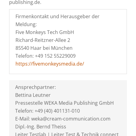
publishing.de.
Firmenkontakt und Herausgeber der
Meldung:
Five Monkeys Tech GmbH
Richard-Reitzner-Allee 2
85540 Haar bei München
Telefon: +49 152 55229009
https://fivemonkeysmedia.de/
Ansprechpartner:
Bettina Leutner
Pressestelle WEKA Media Publishing GmbH
Telefon: +49 (40) 401131-010
E-Mail: weka@cream-communication.com
Dipl.-Ing. Bernd Theiss
Leiter Testlab | Leiter Test & Technik connect