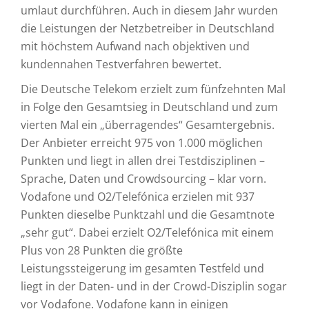
umlaut durchführen. Auch in diesem Jahr wurden
die Leistungen der Netzbetreiber in Deutschland
mit höchstem Aufwand nach objektiven und
kundennahen Testverfahren bewertet.
Die Deutsche Telekom erzielt zum fünfzehnten Mal
in Folge den Gesamtsieg in Deutschland und zum
vierten Mal ein „überragendes“ Gesamtergebnis.
Der Anbieter erreicht 975 von 1.000 möglichen
Punkten und liegt in allen drei Testdisziplinen –
Sprache, Daten und Crowdsourcing – klar vorn.
Vodafone und O2/Telefónica erzielen mit 937
Punkten dieselbe Punktzahl und die Gesamtnote
„sehr gut“. Dabei erzielt O2/Telefónica mit einem
Plus von 28 Punkten die größte
Leistungssteigerung im gesamten Testfeld und
liegt in der Daten- und in der Crowd-Disziplin sogar
vor Vodafone. Vodafone kann in einigen