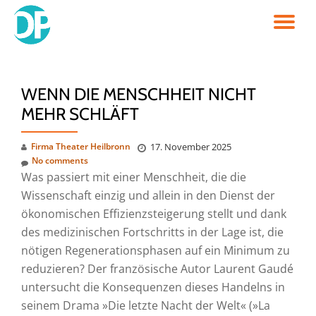
TO
Skip
to
NA
content
WENN DIE MENSCHHEIT NICHT
MEHR SCHLÄFT
Firma Theater Heilbronn
17. November 2025
No comments
Was passiert mit einer Menschheit, die die
Wissenschaft einzig und allein in den Dienst der
ökonomischen Effizienzsteigerung stellt und dank
des medizinischen Fortschritts in der Lage ist, die
nötigen Regenerationsphasen auf ein Minimum zu
reduzieren? Der französische Autor Laurent Gaudé
untersucht die Konsequenzen dieses Handelns in
seinem Drama »Die letzte Nacht der Welt« (»La