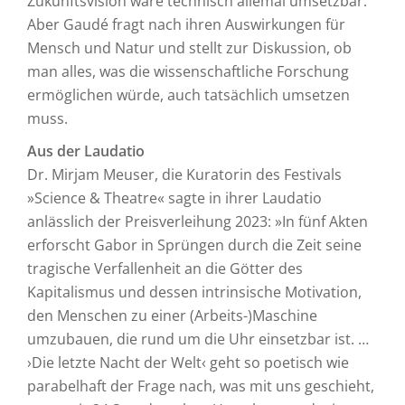
Zukunftsvision wäre technisch allemal umsetzbar.
Aber Gaudé fragt nach ihren Auswirkungen für
Mensch und Natur und stellt zur Diskussion, ob
man alles, was die wissenschaftliche Forschung
ermöglichen würde, auch tatsächlich umsetzen
muss.
Aus der Laudatio
Dr. Mirjam Meuser, die Kuratorin des Festivals
»Science & Theatre« sagte in ihrer Laudatio
anlässlich der Preisverleihung 2023: »In fünf Akten
erforscht Gabor in Sprüngen durch die Zeit seine
tragische Verfallenheit an die Götter des
Kapitalismus und dessen intrinsische Motivation,
den Menschen zu einer (Arbeits-)Maschine
umzubauen, die rund um die Uhr einsetzbar ist. …
›Die letzte Nacht der Welt‹ geht so poetisch wie
parabelhaft der Frage nach, was mit uns geschieht,