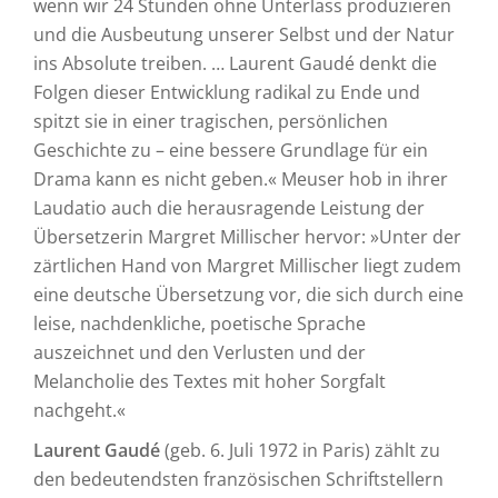
wenn wir 24 Stunden ohne Unterlass produzieren
und die Ausbeutung unserer Selbst und der Natur
ins Absolute treiben. … Laurent Gaudé denkt die
Folgen dieser Entwicklung radikal zu Ende und
spitzt sie in einer tragischen, persönlichen
Geschichte zu – eine bessere Grundlage für ein
Drama kann es nicht geben.« Meuser hob in ihrer
Laudatio auch die herausragende Leistung der
Übersetzerin Margret Millischer hervor: »Unter der
zärtlichen Hand von Margret Millischer liegt zudem
eine deutsche Übersetzung vor, die sich durch eine
leise, nachdenkliche, poetische Sprache
auszeichnet und den Verlusten und der
Melancholie des Textes mit hoher Sorgfalt
nachgeht.«
Laurent Gaudé
(geb. 6. Juli 1972 in Paris) zählt zu
den bedeutendsten französischen Schriftstellern