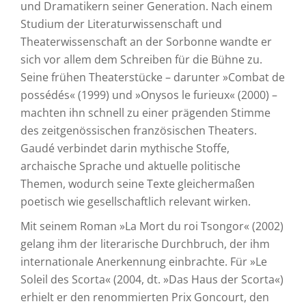
und Dramatikern seiner Generation. Nach einem
Studium der Literaturwissenschaft und
Theaterwissenschaft an der Sorbonne wandte er
sich vor allem dem Schreiben für die Bühne zu.
Seine frühen Theaterstücke – darunter »Combat de
possédés« (1999) und »Onysos le furieux« (2000) –
machten ihn schnell zu einer prägenden Stimme
des zeitgenössischen französischen Theaters.
Gaudé verbindet darin mythische Stoffe,
archaische Sprache und aktuelle politische
Themen, wodurch seine Texte gleichermaßen
poetisch wie gesellschaftlich relevant wirken.
Mit seinem Roman »La Mort du roi Tsongor« (2002)
gelang ihm der literarische Durchbruch, der ihm
internationale Anerkennung einbrachte. Für »Le
Soleil des Scorta« (2004, dt. »Das Haus der Scorta«)
erhielt er den renommierten Prix Goncourt, den