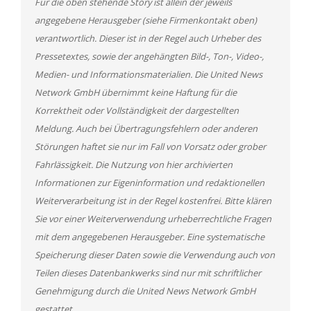
Für die oben stehende Story ist allein der jeweils
angegebene Herausgeber (siehe Firmenkontakt oben)
verantwortlich. Dieser ist in der Regel auch Urheber des
Pressetextes, sowie der angehängten Bild-, Ton-, Video-,
Medien- und Informationsmaterialien. Die United News
Network GmbH übernimmt keine Haftung für die
Korrektheit oder Vollständigkeit der dargestellten
Meldung. Auch bei Übertragungsfehlern oder anderen
Störungen haftet sie nur im Fall von Vorsatz oder grober
Fahrlässigkeit. Die Nutzung von hier archivierten
Informationen zur Eigeninformation und redaktionellen
Weiterverarbeitung ist in der Regel kostenfrei. Bitte klären
Sie vor einer Weiterverwendung urheberrechtliche Fragen
mit dem angegebenen Herausgeber. Eine systematische
Speicherung dieser Daten sowie die Verwendung auch von
Teilen dieses Datenbankwerks sind nur mit schriftlicher
Genehmigung durch die United News Network GmbH
gestattet.