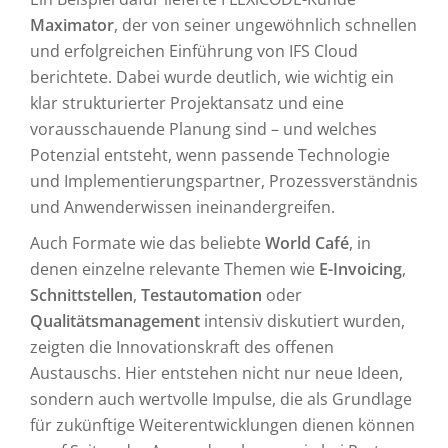
Maximator
, der von seiner ungewöhnlich schnellen
und erfolgreichen Einführung von IFS Cloud
berichtete. Dabei wurde deutlich, wie wichtig ein
klar strukturierter Projektansatz und eine
vorausschauende Planung sind – und welches
Potenzial entsteht, wenn passende Technologie
und Implementierungspartner, Prozessverständnis
und Anwenderwissen ineinandergreifen.
Auch Formate wie das beliebte
World Café
, in
denen einzelne relevante Themen wie
E-Invoicing
,
Schnittstellen
,
Testautomation
oder
Qualitätsmanagement
intensiv diskutiert wurden,
zeigten die Innovationskraft des offenen
Austauschs. Hier entstehen nicht nur neue Ideen,
sondern auch wertvolle Impulse, die als Grundlage
für zukünftige Weiterentwicklungen dienen können