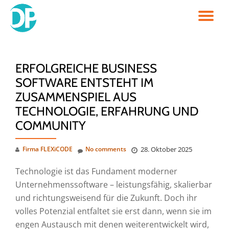
TO
Skip
to
NA
content
ERFOLGREICHE BUSINESS
SOFTWARE ENTSTEHT IM
ZUSAMMENSPIEL AUS
TECHNOLOGIE, ERFAHRUNG UND
COMMUNITY
Firma FLEXiCODE
No comments
28. Oktober 2025
Technologie ist das Fundament moderner
Unternehmenssoftware – leistungsfähig, skalierbar
und richtungsweisend für die Zukunft. Doch ihr
volles Potenzial entfaltet sie erst dann, wenn sie im
engen Austausch mit denen weiterentwickelt wird,