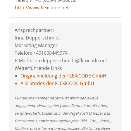
Telefon: +49 (8554) 9438872
http://www.flexicode.net
Ansprechpartner:
Irina Depperschmidt
Marketing Manager
Telefon: +491608449974
E-Mail: irina.depperschmidt@flexicode.net
Weiterführende Links
Originalmeldung der FLEXiCODE GmbH
Alle Stories der FLEXiCODE GmbH
Für die oben stehende Story ist allein der jeweils
angegebene Herausgeber (siehe Firmenkontakt oben)
verantwortlich. Dieser ist in der Regel auch Urheber des
Pressetextes, sowie der angehängten Bild-, Ton-, Video-,
Medien- und Informationsmaterialien. Die United News