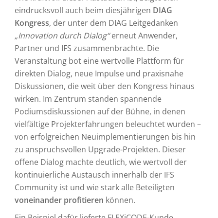
eindrucksvoll auch beim diesjährigen
DIAG
Kongress
, der unter dem DIAG Leitgedanken
„Innovation durch Dialog“
erneut Anwender,
Partner und IFS zusammenbrachte. Die
Veranstaltung bot eine wertvolle Plattform für
direkten Dialog, neue Impulse und praxisnahe
Diskussionen, die weit über den Kongress hinaus
wirken. Im Zentrum standen spannende
Podiumsdiskussionen auf der Bühne, in denen
vielfältige Projekterfahrungen beleuchtet wurden –
von erfolgreichen Neuimplementierungen bis hin
zu anspruchsvollen Upgrade-Projekten. Dieser
offene Dialog machte deutlich, wie wertvoll der
kontinuierliche Austausch innerhalb der IFS
Community ist und wie stark alle Beteiligten
voneinander profitieren
können.
Ein Beispiel dafür lieferte FLEXiCODE-Kunde