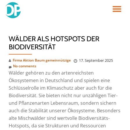
TO
Skip
to
NA
content
WÄLDER ALS HOTSPOTS DER
BIODIVERSITÄT
Firma Aktion Baum gemeinnützige
17. September 2025
No comments
Wälder gehören zu den artenreichsten
Ökosystemen in Deutschland und spielen eine
Schlüsselrolle im Klimaschutz aber auch für die
Biodiversität. Sie bieten nicht nur unzähligen Tier-
und Pflanzenarten Lebensraum, sondern sichern
auch die Stabilität unserer Ökosysteme. Besonders
alte Mischwälder sind wertvolle Biodiversitäts-
Hotspots, da sie Strukturen und Ressourcen