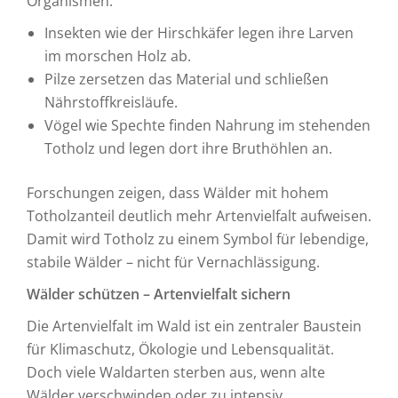
Organismen.
Insekten wie der Hirschkäfer legen ihre Larven
im morschen Holz ab.
Pilze zersetzen das Material und schließen
Nährstoffkreisläufe.
Vögel wie Spechte finden Nahrung im stehenden
Totholz und legen dort ihre Bruthöhlen an.
Forschungen zeigen, dass Wälder mit hohem
Totholzanteil deutlich mehr Artenvielfalt aufweisen.
Damit wird Totholz zu einem Symbol für lebendige,
stabile Wälder – nicht für Vernachlässigung.
Wälder schützen – Artenvielfalt sichern
Die Artenvielfalt im Wald ist ein zentraler Baustein
für Klimaschutz, Ökologie und Lebensqualität.
Doch viele Waldarten sterben aus, wenn alte
Wälder verschwinden oder zu intensiv