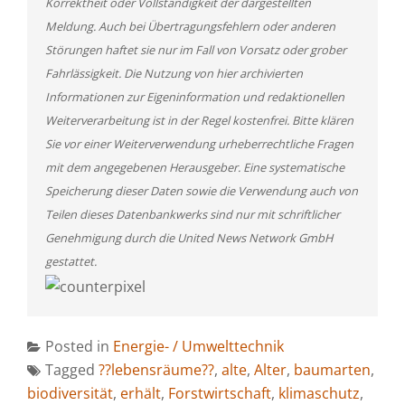
Korrektheit oder Vollständigkeit der dargestellten
Meldung. Auch bei Übertragungsfehlern oder anderen
Störungen haftet sie nur im Fall von Vorsatz oder grober
Fahrlässigkeit. Die Nutzung von hier archivierten
Informationen zur Eigeninformation und redaktionellen
Weiterverarbeitung ist in der Regel kostenfrei. Bitte klären
Sie vor einer Weiterverwendung urheberrechtliche Fragen
mit dem angegebenen Herausgeber. Eine systematische
Speicherung dieser Daten sowie die Verwendung auch von
Teilen dieses Datenbankwerks sind nur mit schriftlicher
Genehmigung durch die United News Network GmbH
gestattet.
Posted in
Energie- / Umwelttechnik
Tagged
??lebensräume??
,
alte
,
Alter
,
baumarten
,
biodiversität
,
erhält
,
Forstwirtschaft
,
klimaschutz
,