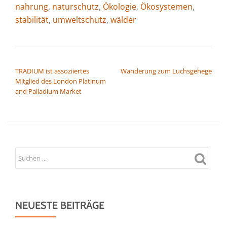
nahrung
,
naturschutz
,
Ökologie
,
Ökosystemen
,
stabilität
,
umweltschutz
,
wälder
BEITRAGSNAVIGATION
TRADIUM ist assoziiertes
Wanderung zum Luchsgehege
Mitglied des London Platinum
and Palladium Market
NEUESTE BEITRÄGE