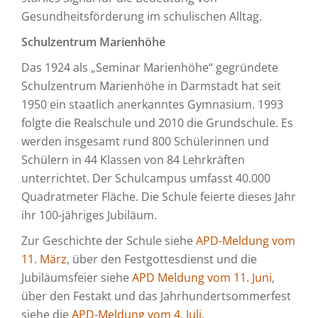
Gesundheitsförderung im schulischen Alltag.
Schulzentrum Marienhöhe
Das 1924 als „Seminar Marienhöhe“ gegründete
Schulzentrum Marienhöhe in Darmstadt hat seit
1950 ein staatlich anerkanntes Gymnasium. 1993
folgte die Realschule und 2010 die Grundschule. Es
werden insgesamt rund 800 Schülerinnen und
Schülern in 44 Klassen von 84 Lehrkräften
unterrichtet. Der Schulcampus umfasst 40.000
Quadratmeter Fläche. Die Schule feierte dieses Jahr
ihr 100-jähriges Jubiläum.
Zur Geschichte der Schule siehe
APD-Meldung vom
11. März
, über den Festgottesdienst und die
Jubiläumsfeier siehe
APD Meldung vom 11. Juni
,
über den Festakt und das Jahrhundertsommerfest
siehe die
APD-Meldung vom 4. Juli.