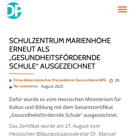
TO
Skip
to
NA
content
SCHULZENTRUM MARIENHÖHE
ERNEUT ALS
„GESUNDHEITSFÖRDERNDE
SCHULE“ AUSGEZEICHNET
Firma Adventistischer Pressedienst Deutschland APD
28.
No comments
August 2025
Dafür wurde es vom Hessischen Ministerium für
Kultus und Bildung mit dem Gesamtzertifikat
„Gesundheitsfördernde Schule“ ausgezeichnet.
Das Zertifikat wurde am 27. August vom
Hessischen Bildungsstaatssekretär Dr. Manuel