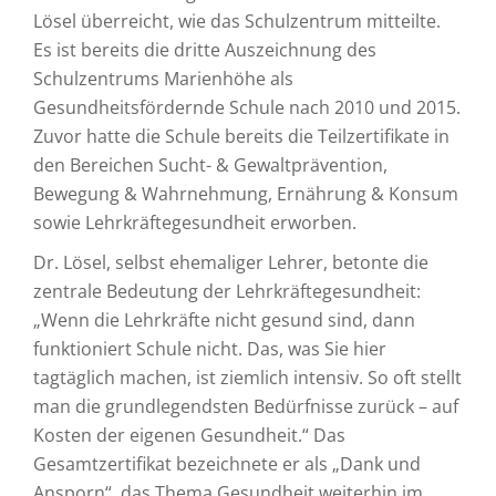
Lösel überreicht, wie das Schulzentrum mitteilte.
Es ist bereits die dritte Auszeichnung des
Schulzentrums Marienhöhe als
Gesundheitsfördernde Schule nach 2010 und 2015.
Zuvor hatte die Schule bereits die Teilzertifikate in
den Bereichen Sucht- & Gewaltprävention,
Bewegung & Wahrnehmung, Ernährung & Konsum
sowie Lehrkräftegesundheit erworben.
Dr. Lösel, selbst ehemaliger Lehrer, betonte die
zentrale Bedeutung der Lehrkräftegesundheit:
„Wenn die Lehrkräfte nicht gesund sind, dann
funktioniert Schule nicht. Das, was Sie hier
tagtäglich machen, ist ziemlich intensiv. So oft stellt
man die grundlegendsten Bedürfnisse zurück – auf
Kosten der eigenen Gesundheit.“ Das
Gesamtzertifikat bezeichnete er als „Dank und
Ansporn“, das Thema Gesundheit weiterhin im