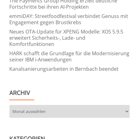
The Payments Group Holding erzielt deutliche
Fortschritte bei ihren AI-Projekten
emmiDAY: Streetfoodfestival verbindet Genuss mit
Engagement gegen Brustkrebs
Neues OTA-Update für XPENG Modelle: XOS 5.9.5
erweitert Sicherheits-, Lade- und
Komfortfunktionen
HARK schafft die Grundlage für die Modernisierung
seiner IBM i-Anwendungen
Kanalsanierungsarbeiten in Bernbach beendet
ARCHIV
Archiv
KATEGORIEN