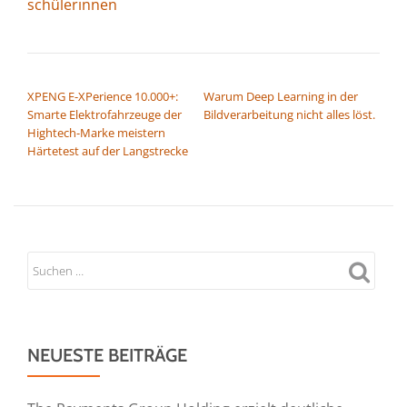
schülerinnen
BEITRAGSNAVIGATION
XPENG E-XPerience 10.000+:
Warum Deep Learning in der
Smarte Elektrofahrzeuge der
Bildverarbeitung nicht alles löst.
Hightech-Marke meistern
Härtetest auf der Langstrecke
NEUESTE BEITRÄGE