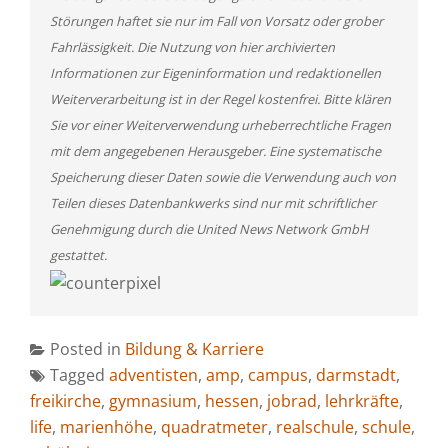
Störungen haftet sie nur im Fall von Vorsatz oder grober
Fahrlässigkeit. Die Nutzung von hier archivierten
Informationen zur Eigeninformation und redaktionellen
Weiterverarbeitung ist in der Regel kostenfrei. Bitte klären
Sie vor einer Weiterverwendung urheberrechtliche Fragen
mit dem angegebenen Herausgeber. Eine systematische
Speicherung dieser Daten sowie die Verwendung auch von
Teilen dieses Datenbankwerks sind nur mit schriftlicher
Genehmigung durch die United News Network GmbH
gestattet.
Posted in
Bildung & Karriere
Tagged
adventisten
,
amp
,
campus
,
darmstadt
,
freikirche
,
gymnasium
,
hessen
,
jobrad
,
lehrkräfte
,
life
,
marienhöhe
,
quadratmeter
,
realschule
,
schule
,