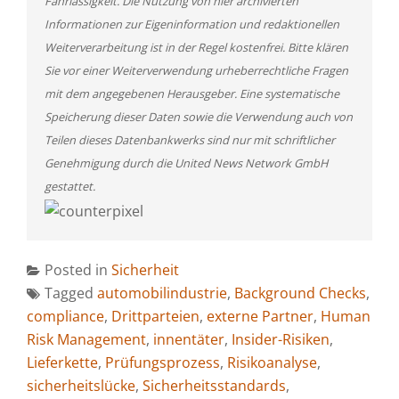
Fahrlässigkeit. Die Nutzung von hier archivierten
Informationen zur Eigeninformation und redaktionellen
Weiterverarbeitung ist in der Regel kostenfrei. Bitte klären
Sie vor einer Weiterverwendung urheberrechtliche Fragen
mit dem angegebenen Herausgeber. Eine systematische
Speicherung dieser Daten sowie die Verwendung auch von
Teilen dieses Datenbankwerks sind nur mit schriftlicher
Genehmigung durch die United News Network GmbH
gestattet.
Posted in
Sicherheit
Tagged
automobilindustrie
,
Background Checks
,
compliance
,
Drittparteien
,
externe Partner
,
Human
Risk Management
,
innentäter
,
Insider-Risiken
,
Lieferkette
,
Prüfungsprozess
,
Risikoanalyse
,
sicherheitslücke
,
Sicherheitsstandards
,