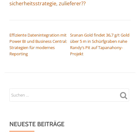
sicherheitsstrategie
,
zulieferer??
BEITRAGSNAVIGATION
Effiziente Datenintegration mit
Sranan Gold findet 36,7 g/t Gold
Power BI und Business Central:
über 5 m in Schürfgraben nahe
Strategien für modernes
Randy’s Pit auf Tapanahony-
Reporting
Projekt
NEUESTE BEITRÄGE