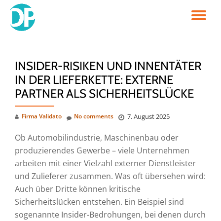
TO
Skip
to
NA
content
INSIDER-RISIKEN UND INNENTÄTER
IN DER LIEFERKETTE: EXTERNE
PARTNER ALS SICHERHEITSLÜCKE
Firma Validato
No comments
7. August 2025
Ob Automobilindustrie, Maschinenbau oder
produzierendes Gewerbe – viele Unternehmen
arbeiten mit einer Vielzahl externer Dienstleister
und Zulieferer zusammen. Was oft übersehen wird:
Auch über Dritte können kritische
Sicherheitslücken entstehen. Ein Beispiel sind
sogenannte Insider-Bedrohungen, bei denen durch