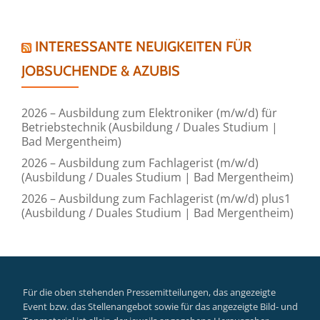
INTERESSANTE NEUIGKEITEN FÜR
JOBSUCHENDE & AZUBIS
2026 – Ausbildung zum Elektroniker (m/w/d) für
Betriebstechnik (Ausbildung / Duales Studium |
Bad Mergentheim)
2026 – Ausbildung zum Fachlagerist (m/w/d)
(Ausbildung / Duales Studium | Bad Mergentheim)
2026 – Ausbildung zum Fachlagerist (m/w/d) plus1
(Ausbildung / Duales Studium | Bad Mergentheim)
Für die oben stehenden Pressemitteilungen, das angezeigte
Event bzw. das Stellenangebot sowie für das angezeigte Bild- und