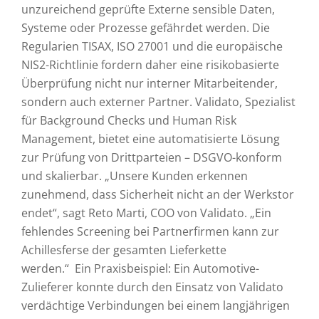
unzureichend geprüfte Externe sensible Daten,
Systeme oder Prozesse gefährdet werden. Die
Regularien TISAX, ISO 27001 und die europäische
NIS2-Richtlinie fordern daher eine risikobasierte
Überprüfung nicht nur interner Mitarbeitender,
sondern auch externer Partner. Validato, Spezialist
für Background Checks und Human Risk
Management, bietet eine automatisierte Lösung
zur Prüfung von Drittparteien – DSGVO-konform
und skalierbar. „Unsere Kunden erkennen
zunehmend, dass Sicherheit nicht an der Werkstor
endet“, sagt Reto Marti, COO von Validato. „Ein
fehlendes Screening bei Partnerfirmen kann zur
Achillesferse der gesamten Lieferkette
werden.“ Ein Praxisbeispiel: Ein Automotive-
Zulieferer konnte durch den Einsatz von Validato
verdächtige Verbindungen bei einem langjährigen