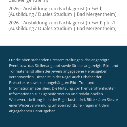
2026 – Ausbildung zum Fachlagerist (m/w/d)
(Ausbildung / Duales Studium | Bad Mergentheim)
2026 – Ausbildung zum Fachlagerist (m/w/d) plus1
(Ausbildung / Duales Studium | Bad Mergentheim)
Für die oben stehenden Pressemitteilungen, das angezeigte
Event bzw. das Stellenangebot sowie für das angezeigte Bild- und
Tonmaterial ist allein der jeweils angegebene Herausgeber
verantwortlich. Dieser ist in der Regel auch Urheber der
Pressetexte sowie der angehängten Bild-, Ton- und
Informationsmaterialien. Die Nutzung von hier veröffentlichten
Informationen zur Eigeninformation und redaktionellen
Weiterverarbeitung ist in der Regel kostenfrei. Bitte klären Sie vor
einer Weiterverwendung urheberrechtliche Fragen mit dem
angegebenen Herausgeber.