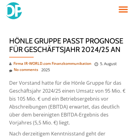
TO
Skip
to
NA
content
HÖNLE GRUPPE PASST PROGNOSE
FÜR GESCHÄFTSJAHR 2024/25 AN
Firma IR-WORLD.com Finanzkommunikation
5. August
No comments
2025
Der Vorstand hatte für die Hönle Gruppe für das
Geschäftsjahr 2024/25 einen Umsatz von 95 Mio. €
bis 105 Mio. € und ein Betriebsergebnis vor
Abschreibungen (EBITDA) erwartet, das deutlich
über dem bereinigten EBITDA-Ergebnis des
Vorjahres (5,5 Mio. €) liegt.
Nach derzeitigem Kenntnisstand geht der