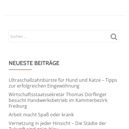
NEUESTE BEITRÄGE
Ultraschallzahnbürste für Hund und Katze – Tipps
zur erfolgreichen Eingewöhnung
Wirtschaftsstaatssekretär Thomas Dörflinger
besucht Handwerksbetrieb im Kammerbezirk
Freiburg
Arbeit macht Spaß oder krank
Vernetzung in jeder Hinsicht – Die Städte der
Zukunft sind grün-blau