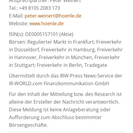
Ansprechpartner: Peter Weinert
Tel.: +49 8105 2083 173
E-Mail:
peter.weinert@hoenle.de
Website:
www.hoenle.de
ISIN(s): DE0005157101 (Aktie)
Börsen: Regulierter Markt in Frankfurt; Freiverkehr
in Düsseldorf, Freiverkehr in Hamburg, Freiverkehr
in Hannover, Freiverkehr in München, Freiverkehr
in Stuttgart; Freiverkehr in Berlin, Tradegate
Übermittelt durch das IRW-Press News-Service der
IR-WORLD.com Finanzkommunikation GmbH
Für den Inhalt der Mitteilung bzw. des Research ist
alleine der Ersteller der Nachricht verantwortlich.
Diese Meldung ist keine Anlageberatung oder
Aufforderung zum Abschluss bestimmter
Börsengeschäfte.