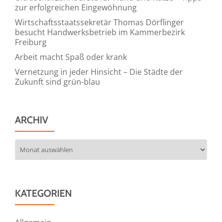
des
zur erfolgreichen Eingewöhnung
Ausblicks
Wirtschaftsstaatssekretär Thomas Dörflinger
besucht Handwerksbetrieb im Kammerbezirk
für
Freiburg
2026
Arbeit macht Spaß oder krank
Vernetzung in jeder Hinsicht – Die Städte der
Zukunft sind grün-blau
ARCHIV
Archiv
KATEGORIEN