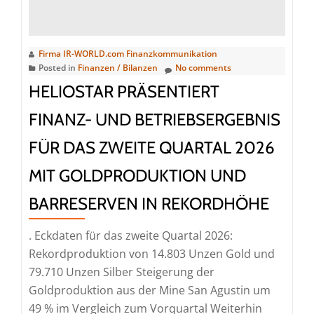
Börsennotierung
an
der
Firma IR-WORLD.com Finanzkommunikation
Frankfurter
Posted in
Finanzen / Bilanzen
No comments
Wertpapierbörse
HELIOSTAR PRÄSENTIERT
bekannt
FINANZ- UND BETRIEBSERGEBNIS
FÜR DAS ZWEITE QUARTAL 2026
MIT GOLDPRODUKTION UND
BARRESERVEN IN REKORDHÖHE
. Eckdaten für das zweite Quartal 2026:
Rekordproduktion von 14.803 Unzen Gold und
79.710 Unzen Silber Steigerung der
Goldproduktion aus der Mine San Agustin um
49 % im Vergleich zum Vorquartal Weiterhin