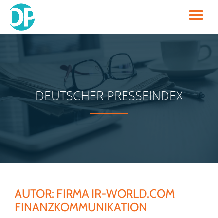
TO
Skip
to
NA
content
DEUTSCHER PRESSEINDEX
AUTOR:
FIRMA IR-WORLD.COM
FINANZKOMMUNIKATION