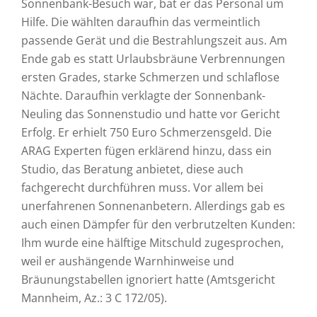
Sonnenbank-Besuch war, bat er das Personal um
Hilfe. Die wählten daraufhin das vermeintlich
passende Gerät und die Bestrahlungszeit aus. Am
Ende gab es statt Urlaubsbräune Verbrennungen
ersten Grades, starke Schmerzen und schlaflose
Nächte. Daraufhin verklagte der Sonnenbank-
Neuling das Sonnenstudio und hatte vor Gericht
Erfolg. Er erhielt 750 Euro Schmerzensgeld. Die
ARAG Experten fügen erklärend hinzu, dass ein
Studio, das Beratung anbietet, diese auch
fachgerecht durchführen muss. Vor allem bei
unerfahrenen Sonnenanbetern. Allerdings gab es
auch einen Dämpfer für den verbrutzelten Kunden:
Ihm wurde eine hälftige Mitschuld zugesprochen,
weil er aushängende Warnhinweise und
Bräunungstabellen ignoriert hatte (Amtsgericht
Mannheim, Az.: 3 C 172/05).