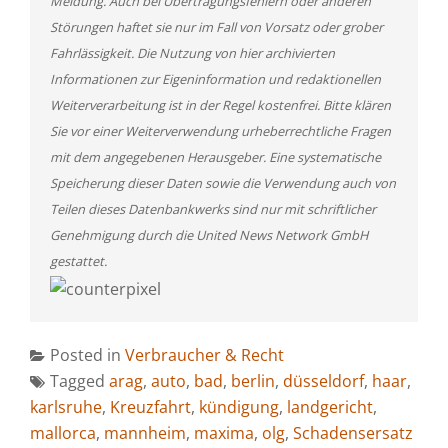
Meldung. Auch bei Übertragungsfehlern oder anderen
Störungen haftet sie nur im Fall von Vorsatz oder grober
Fahrlässigkeit. Die Nutzung von hier archivierten
Informationen zur Eigeninformation und redaktionellen
Weiterverarbeitung ist in der Regel kostenfrei. Bitte klären
Sie vor einer Weiterverwendung urheberrechtliche Fragen
mit dem angegebenen Herausgeber. Eine systematische
Speicherung dieser Daten sowie die Verwendung auch von
Teilen dieses Datenbankwerks sind nur mit schriftlicher
Genehmigung durch die United News Network GmbH
gestattet.
Posted in
Verbraucher & Recht
Tagged
arag
,
auto
,
bad
,
berlin
,
düsseldorf
,
haar
,
karlsruhe
,
Kreuzfahrt
,
kündigung
,
landgericht
,
mallorca
,
mannheim
,
maxima
,
olg
,
Schadensersatz