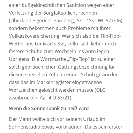
einer bußgeldrechtlichen Sanktion wegen einer
Verletzung der Sorgfaltspflicht rechnen
(Oberlandesgericht Bamberg, Az.: 2 Ss OWI 577/06),
sondern bekommen auch Probleme mit ihrer
Vollkaskoversicherung. Wer sich also bei Flip-Flop-
Wetter ans Lenkrad setzt, sollte sich lieber noch
festere Schuhe zum Wechseln ins Auto legen.
Übrigens: Die Wortmarke „Flip-Flop“ ist zu einer
solch gebräuchlichen Gattungsbezeichnung für
diesen speziellen Zehentrenner-Schuh geworden,
dass das im Markenregister eingetragene
Wortzeichen gelöscht werden musste (OLG
Zweibrücken, Az.: 4 U 63/21).
Wenn die Sonnenbank zu heiß wird
Der Mann wollte sich vor seinem Urlaub im
Sonnenstudio etwas vorbräunen. Da es sein erster