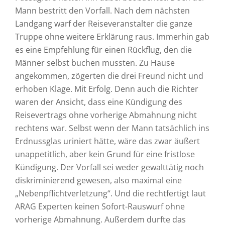
Mann bestritt den Vorfall. Nach dem nächsten
Landgang warf der Reiseveranstalter die ganze
Truppe ohne weitere Erklärung raus. Immerhin gab
es eine Empfehlung für einen Rückflug, den die
Männer selbst buchen mussten. Zu Hause
angekommen, zögerten die drei Freund nicht und
erhoben Klage. Mit Erfolg. Denn auch die Richter
waren der Ansicht, dass eine Kündigung des
Reisevertrags ohne vorherige Abmahnung nicht
rechtens war. Selbst wenn der Mann tatsächlich ins
Erdnussglas uriniert hätte, wäre das zwar äußert
unappetitlich, aber kein Grund für eine fristlose
Kündigung. Der Vorfall sei weder gewalttätig noch
diskriminierend gewesen, also maximal eine
„Nebenpflichtverletzung“. Und die rechtfertigt laut
ARAG Experten keinen Sofort-Rauswurf ohne
vorherige Abmahnung. Außerdem durfte das