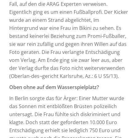
Fall, auf den die ARAG Experten verweisen.
Eigentlich ging es um einen Fußballprofi. Der Kicker
wurde an einem Strand abgelichtet, Im
Hintergrund war eine Frau im Bikini zu sehen. Es
bestand keinerlei Beziehung zum Promi-Fußballer,
sie war rein zufällig und gegen ihren Willen auf das
Foto geraten. Die Frau verlangte Entschädigung
vom Verlag. Am Ende ging sie zwar leer aus, aber
der Verlag durfte das Foto nicht weiterverwenden
(Oberlan-des¬gericht Karlsruhe, Az.: 6 U 55/13).
Oben ohne auf dem Wasserspielplatz?
In Berlin sorgte das für Ärger: Einer Mutter wurde
das Sonnen mit entblößten Brüsten polizeilich
untersagt. Die Frau fühlte sich diskriminiert und
klagte. Doch statt der geforderten 10.000 Euro
Entschädigung erhielt sie lediglich 750 Euro und