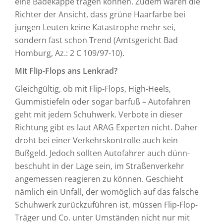
eine Badekappe tragen können. Zudem waren die
Richter der Ansicht, dass grüne Haarfarbe bei
jungen Leuten keine Katastrophe mehr sei,
sondern fast schon Trend (Amtsgericht Bad
Homburg, Az.: 2 C 109/97-10).
Mit Flip-Flops ans Lenkrad?
Gleichgültig, ob mit Flip-Flops, High-Heels,
Gummistiefeln oder sogar barfuß – Autofahren
geht mit jedem Schuhwerk. Verbote in dieser
Richtung gibt es laut ARAG Experten nicht. Daher
droht bei einer Verkehrskontrolle auch kein
Bußgeld. Jedoch sollten Autofahrer auch dünn-
beschuht in der Lage sein, im Straßenverkehr
angemessen reagieren zu können. Geschieht
nämlich ein Unfall, der womöglich auf das falsche
Schuhwerk zurückzuführen ist, müssen Flip-Flop-
Träger und Co. unter Umständen nicht nur mit