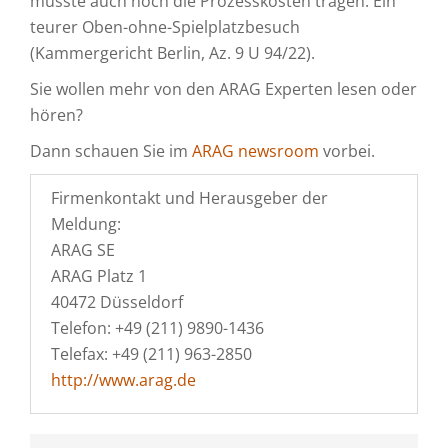
musste auch noch die Prozesskosten tragen. Ein
teurer Oben-ohne-Spielplatzbesuch
(Kammergericht Berlin, Az. 9 U 94/22).
Sie wollen mehr von den ARAG Experten lesen oder
hören?
Dann schauen Sie im
ARAG newsroom
vorbei.
Firmenkontakt und Herausgeber der
Meldung:
ARAG SE
ARAG Platz 1
40472 Düsseldorf
Telefon: +49 (211) 9890-1436
Telefax: +49 (211) 963-2850
http://www.arag.de