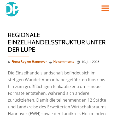
TO
Skip
to
NA
content
REGIONALE
EINZELHANDELSSTRUKTUR UNTER
DER LUPE
Firma Region Hannover
No comments
10. Juli 2025
Die Einzelhandelslandschaft befindet sich im
stetigen Wandel: Vom inhabergeführten Kiosk bis
hin zum großflächigen Einkaufszentrum – neue
Formate entstehen, während sich andere
zurückziehen. Damit die teilnehmenden 12 Städte
und Landkreise des Erweiterten Wirtschaftsraums
Hannover (EWH) sowie der Landkreis Holzminden