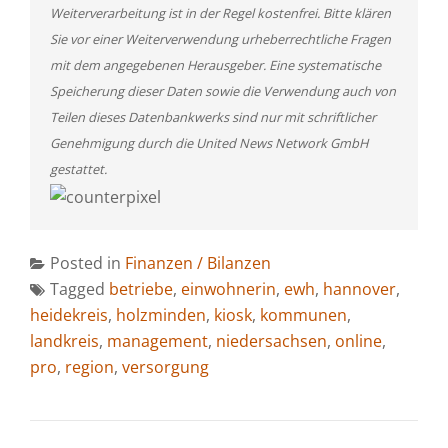
Weiterverarbeitung ist in der Regel kostenfrei. Bitte klären
Sie vor einer Weiterverwendung urheberrechtliche Fragen
mit dem angegebenen Herausgeber. Eine systematische
Speicherung dieser Daten sowie die Verwendung auch von
Teilen dieses Datenbankwerks sind nur mit schriftlicher
Genehmigung durch die United News Network GmbH
gestattet.
Posted in
Finanzen / Bilanzen
Tagged
betriebe
,
einwohnerin
,
ewh
,
hannover
,
heidekreis
,
holzminden
,
kiosk
,
kommunen
,
landkreis
,
management
,
niedersachsen
,
online
,
pro
,
region
,
versorgung
BEITRAGSNAVIGATION