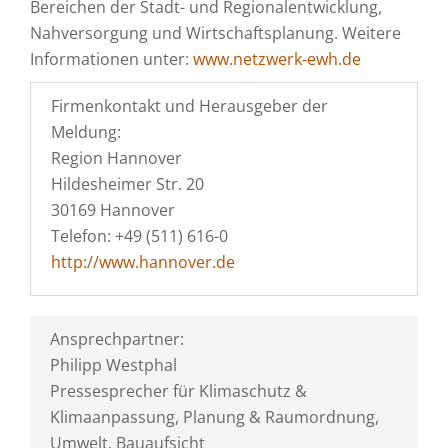
Bereichen der Stadt- und Regionalentwicklung,
Nahversorgung und Wirtschaftsplanung. Weitere
Informationen unter:
www.netzwerk-ewh.de
Firmenkontakt und Herausgeber der
Meldung:
Region Hannover
Hildesheimer Str. 20
30169 Hannover
Telefon: +49 (511) 616-0
http://www.hannover.de
Ansprechpartner:
Philipp Westphal
Pressesprecher für Klimaschutz &
Klimaanpassung, Planung & Raumordnung,
Umwelt, Bauaufsicht