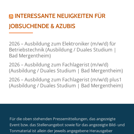
INTERESSANTE NEUIGKEITEN FÜR
JOBSUCHENDE & AZUBIS
2026 – Ausbildung zum Elektroniker (m/w/d) für
Betriebstechnik (Ausbildung / Duales Studium |
Bad Mergentheim)
2026 – Ausbildung zum Fachlagerist (m/w/d)
(Ausbildung / Duales Studium | Bad Mergentheim)
2026 – Ausbildung zum Fachlagerist (m/w/d) plus1
(Ausbildung / Duales Studium | Bad Mergentheim)
Für die oben stehenden Pressemitteilungen, das angezeigte
Event bzw. das Stellenangebot sowie für das angezeigte Bild- und
Tonmaterial ist allein der jeweils angegebene Herausgeber