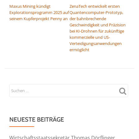
Maxus Mining kündigt
ZenaTech entwickelt ersten
Explorationsprogramm 2025 auf
Quantencomputer-Prototyp,
seinem Kupferprojekt Penny an
der bahnbrechende
Geschwindigkeit und Präzision
bei KI-Drohnen für zukünftige
kommerzielle und US-
Verteidigungsanwendungen
ermöglicht
NEUESTE BEITRÄGE
Wirtschaftsstaatssekretär Thomas Dörflinger