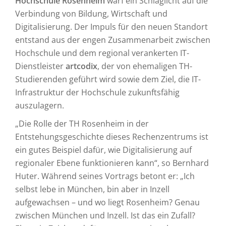
Hochschule Rosenheim
warf ein Schlaglicht auf die
Verbindung von Bildung, Wirtschaft und
Digitalisierung. Der Impuls für den neuen Standort
entstand aus der engen Zusammenarbeit zwischen
Hochschule und dem regional verankerten IT-
Dienstleister
artcodix
, der von ehemaligen TH-
Studierenden geführt wird sowie dem Ziel, die IT-
Infrastruktur der Hochschule zukunftsfähig
auszulagern.
„Die Rolle der TH Rosenheim in der
Entstehungsgeschichte dieses Rechenzentrums ist
ein gutes Beispiel dafür, wie Digitalisierung auf
regionaler Ebene funktionieren kann“, so Bernhard
Huter. Während seines Vortrags betont er: „Ich
selbst lebe in München, bin aber in Inzell
aufgewachsen – und wo liegt Rosenheim? Genau
zwischen München und Inzell. Ist das ein Zufall?