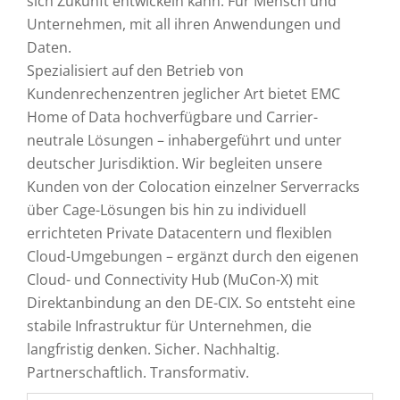
sich Zukunft entwickeln kann. Für Mensch und
Unternehmen, mit all ihren Anwendungen und
Daten.
Spezialisiert auf den Betrieb von
Kundenrechenzentren jeglicher Art bietet EMC
Home of Data hochverfügbare und Carrier-
neutrale Lösungen – inhabergeführt und unter
deutscher Jurisdiktion. Wir begleiten unsere
Kunden von der Colocation einzelner Serverracks
über Cage-Lösungen bis hin zu individuell
errichteten Private Datacentern und flexiblen
Cloud-Umgebungen – ergänzt durch den eigenen
Cloud- und Connectivity Hub (MuCon-X) mit
Direktanbindung an den DE-CIX. So entsteht eine
stabile Infrastruktur für Unternehmen, die
langfristig denken. Sicher. Nachhaltig.
Partnerschaftlich. Transformativ.