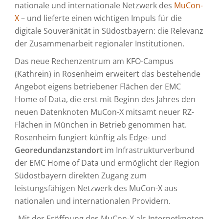
nationale und internationale Netzwerk des
MuCon-
X
– und lieferte einen wichtigen Impuls für die
digitale Souveränität in Südostbayern: die Relevanz
der Zusammenarbeit regionaler Institutionen.
Das neue Rechenzentrum am KFO-Campus
(Kathrein) in Rosenheim erweitert das bestehende
Angebot eigens betriebener Flächen der EMC
Home of Data, die erst mit Beginn des Jahres den
neuen Datenknoten MuCon-X mitsamt neuer RZ-
Flächen in München in Betrieb genommen hat.
Rosenheim fungiert künftig als Edge- und
Georedundanzstandort
im Infrastrukturverbund
der EMC Home of Data und ermöglicht der Region
Südostbayern direkten Zugang zum
leistungsfähigen Netzwerk des MuCon-X aus
nationalen und internationalen Providern.
„Mit der Eröffnung des MuCon-X als Internetknoten