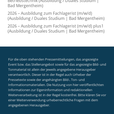
Betriebstechnik (Ausbildung / Duales Studium |
Bad Mergentheim)
2026 – Ausbildung zum Fachlagerist (m/w/d)
(Ausbildung / Duales Studium | Bad Mergentheim)
2026 – Ausbildung zum Fachlagerist (m/w/d) plus1
(Ausbildung / Duales Studium | Bad Mergentheim)
Für die oben stehenden Pressemitteilungen, das angezeigte
Event bzw. das Stellenangebot sowie für das angezeigte Bild- und
Tonmaterial ist allein der jeweils angegebene Herausgeber
verantwortlich. Dieser ist in der Regel auch Urheber der
Pressetexte sowie der angehängten Bild-, Ton- und
Informationsmaterialien. Die Nutzung von hier veröffentlichten
Informationen zur Eigeninformation und redaktionellen
Weiterverarbeitung ist in der Regel kostenfrei. Bitte klären Sie vor
einer Weiterverwendung urheberrechtliche Fragen mit dem
angegebenen Herausgeber.