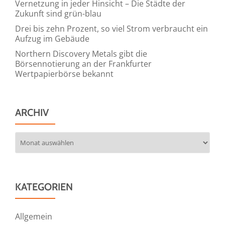
Vernetzung in jeder Hinsicht – Die Städte der
und
Zukunft sind grün-blau
Datendrehkreuz
Drei bis zehn Prozent, so viel Strom verbraucht ein
Aufzug im Gebäude
Northern Discovery Metals gibt die
Börsennotierung an der Frankfurter
Wertpapierbörse bekannt
ARCHIV
Archiv
KATEGORIEN
Allgemein