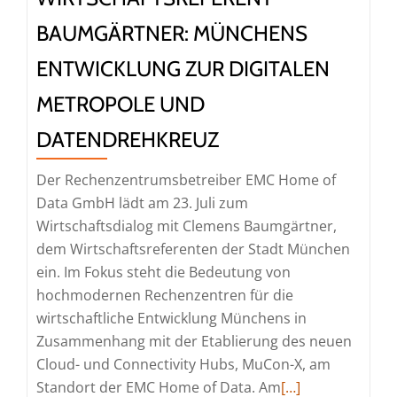
MdL
BAUMGÄRTNER: MÜNCHENS
ENTWICKLUNG ZUR DIGITALEN
METROPOLE UND
DATENDREHKREUZ
Der Rechenzentrumsbetreiber EMC Home of
Data GmbH lädt am 23. Juli zum
Wirtschaftsdialog mit Clemens Baumgärtner,
dem Wirtschaftsreferenten der Stadt München
ein. Im Fokus steht die Bedeutung von
hochmodernen Rechenzentren für die
wirtschaftliche Entwicklung Münchens in
Zusammenhang mit der Etablierung des neuen
Cloud- und Connectivity Hubs, MuCon-X, am
Read
Standort der EMC Home of Data. Am
[…]