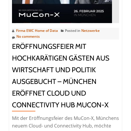
für
LWLcom
Firma EMC Home of Data
Posted in
Netzwerke
No comments
ERÖFFNUNGSFEIER MIT
HOCHKARÄTIGEN GÄSTEN AUS
WIRTSCHAFT UND POLITIK
AUSGEBUCHT – MÜNCHEN
ERÖFFNET CLOUD UND
CONNECTIVITY HUB MUCON-X
Mit der Eröffnungsfeier des MuCon-X, Münchens
neuem Cloud- und Connectivity Hub, möchte