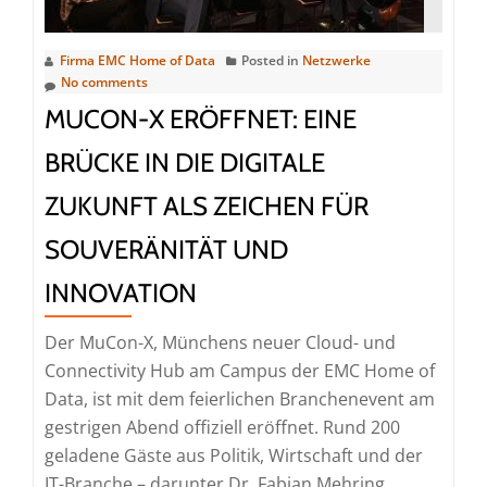
Firma EMC Home of Data
Posted in
Netzwerke
No comments
MUCON-X ERÖFFNET: EINE
BRÜCKE IN DIE DIGITALE
ZUKUNFT ALS ZEICHEN FÜR
SOUVERÄNITÄT UND
INNOVATION
Der MuCon-X, Münchens neuer Cloud- und
Connectivity Hub am Campus der EMC Home of
Data, ist mit dem feierlichen Branchenevent am
gestrigen Abend offiziell eröffnet. Rund 200
geladene Gäste aus Politik, Wirtschaft und der
IT-Branche – darunter Dr. Fabian Mehring