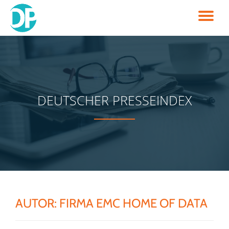
TO
Skip
to
NA
content
DEUTSCHER PRESSEINDEX
AUTOR:
FIRMA EMC HOME OF DATA