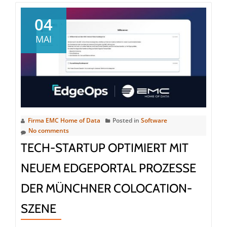
04
MAI
Firma EMC Home of Data
Posted in
Software
No comments
TECH-STARTUP OPTIMIERT MIT
NEUEM EDGEPORTAL PROZESSE
DER MÜNCHNER COLOCATION-
SZENE