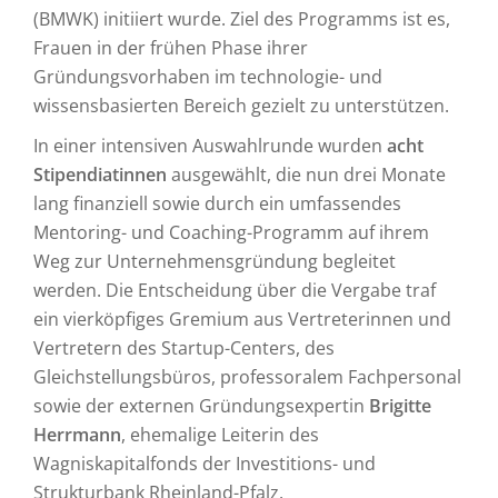
(BMWK) initiiert wurde. Ziel des Programms ist es,
Frauen in der frühen Phase ihrer
Gründungsvorhaben im technologie- und
wissensbasierten Bereich gezielt zu unterstützen.
In einer intensiven Auswahlrunde wurden
acht
Stipendiatinnen
ausgewählt, die nun drei Monate
lang finanziell sowie durch ein umfassendes
Mentoring- und Coaching-Programm auf ihrem
Weg zur Unternehmensgründung begleitet
werden. Die Entscheidung über die Vergabe traf
ein vierköpfiges Gremium aus Vertreterinnen und
Vertretern des Startup-Centers, des
Gleichstellungsbüros, professoralem Fachpersonal
sowie der externen Gründungsexpertin
Brigitte
Herrmann
, ehemalige Leiterin des
Wagniskapitalfonds der Investitions- und
Strukturbank Rheinland-Pfalz.