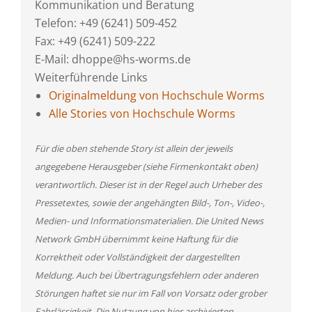
Kommunikation und Beratung
Telefon: +49 (6241) 509-452
Fax: +49 (6241) 509-222
E-Mail: dhoppe@hs-worms.de
Weiterführende Links
Originalmeldung von Hochschule Worms
Alle Stories von Hochschule Worms
Für die oben stehende Story ist allein der jeweils
angegebene Herausgeber (siehe Firmenkontakt oben)
verantwortlich. Dieser ist in der Regel auch Urheber des
Pressetextes, sowie der angehängten Bild-, Ton-, Video-,
Medien- und Informationsmaterialien. Die United News
Network GmbH übernimmt keine Haftung für die
Korrektheit oder Vollständigkeit der dargestellten
Meldung. Auch bei Übertragungsfehlern oder anderen
Störungen haftet sie nur im Fall von Vorsatz oder grober
Fahrlässigkeit. Die Nutzung von hier archivierten