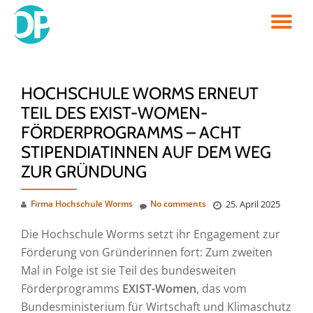
TO
Skip
to
NA
content
HOCHSCHULE WORMS ERNEUT
TEIL DES EXIST-WOMEN-
FÖRDERPROGRAMMS – ACHT
STIPENDIATINNEN AUF DEM WEG
ZUR GRÜNDUNG
Firma Hochschule Worms
No comments
25. April 2025
Die Hochschule Worms setzt ihr Engagement zur
Förderung von Gründerinnen fort: Zum zweiten
Mal in Folge ist sie Teil des bundesweiten
Förderprogramms
EXIST-Women
, das vom
Bundesministerium für Wirtschaft und Klimaschutz