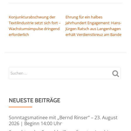
BEITRAGSNAVIGATION
Konjunkturabschwung der
Ehrung für ein halbes
Textilindustrie setzt sich fort –
Jahrhundert Engagement: Hans-
Wachstumsimpulse dringend
Jürgen Ratsch aus Langenhagen
erforderlich
erhält Verdienstkreuz am Bande
NEUESTE BEITRÄGE
Sonntagsmatinee mit „Bernd Rinser“ – 23. August
2026 | Beginn 14:00 Uhr