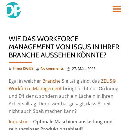
TO
Skip
to
NA
content
WIE DAS WORKFORCE
MANAGEMENT VON ISGUS IN IHRER
BRANCHE AUSSEHEN KÖNNTE?
Firma ISGUS
No comments
27. März 2025
Egal in welcher
Branche
Sie tätig sind, das
ZEUS®
Workforce Management
bringt nicht nur Ordnung
und Effizienz, sondern auch ein Lächeln in Ihren
Arbeitsalltag. Denn wer hat gesagt, dass Arbeit
nicht auch Spaß machen kann?
Industrie
– Optimale Maschinenauslastung und
reibungsloser Produktionsablauf!