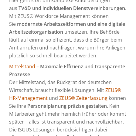
Hier geht’s oft um komplexe Anforderungen
aus
TVöD und individuellen Dienstvereinbarungen
.
Mit ZEUS® Workforce Management können
Sie
modernste Arbeitszeitformen und eine digitale
Arbeitszeitorganisation
umsetzen. Ihre Behörde
läuft auf einmal so effizient, dass die Bürger beim
Amt anrufen und nachfragen, warum ihre Anliegen
plötzlich so schnell bearbeitet werden.
Mittelstand
–
Maximale Effizienz und transparente
Prozesse
Der Mittelstand, das Rückgrat der deutschen
Wirtschaft, braucht flexible Lösungen. Mit
ZEUS®
HR-Management
und
ZEUS® Zeiterfassung
können
Sie Ihre
Personalplanung präzise gestalten
. Kein
Mitarbeiter geht mehr heimlich früher oder kommt
später – alles ist transparent und nachvollziehbar.
Die ISGUS Lösungen berücksichtigen dabei