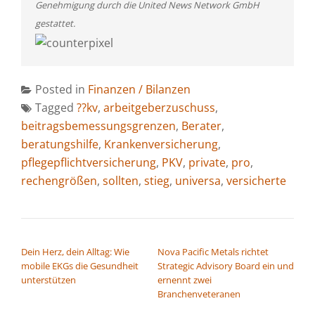
Genehmigung durch die United News Network GmbH
gestattet.
Posted in
Finanzen / Bilanzen
Tagged
??kv
,
arbeitgeberzuschuss
,
beitragsbemessungsgrenzen
,
Berater
,
beratungshilfe
,
Krankenversicherung
,
pflegepflichtversicherung
,
PKV
,
private
,
pro
,
rechengrößen
,
sollten
,
stieg
,
universa
,
versicherte
BEITRAGSNAVIGATION
Dein Herz, dein Alltag: Wie
Nova Pacific Metals richtet
mobile EKGs die Gesundheit
Strategic Advisory Board ein und
unterstützen
ernennt zwei
Branchenveteranen