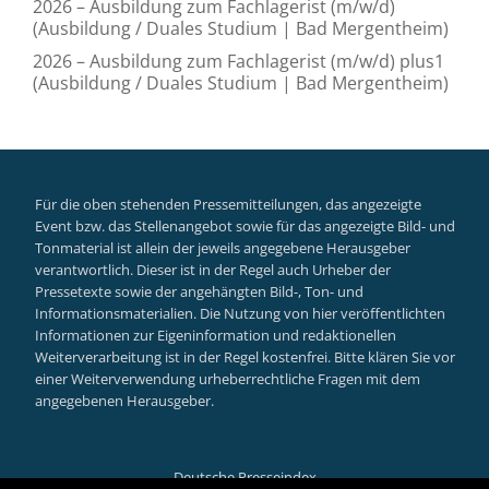
2026 – Ausbildung zum Fachlagerist (m/w/d)
(Ausbildung / Duales Studium | Bad Mergentheim)
2026 – Ausbildung zum Fachlagerist (m/w/d) plus1
(Ausbildung / Duales Studium | Bad Mergentheim)
Für die oben stehenden Pressemitteilungen, das angezeigte
Event bzw. das Stellenangebot sowie für das angezeigte Bild- und
Tonmaterial ist allein der jeweils angegebene Herausgeber
verantwortlich. Dieser ist in der Regel auch Urheber der
Pressetexte sowie der angehängten Bild-, Ton- und
Informationsmaterialien. Die Nutzung von hier veröffentlichten
Informationen zur Eigeninformation und redaktionellen
Weiterverarbeitung ist in der Regel kostenfrei. Bitte klären Sie vor
einer Weiterverwendung urheberrechtliche Fragen mit dem
angegebenen Herausgeber.
Deutsche Presseindex