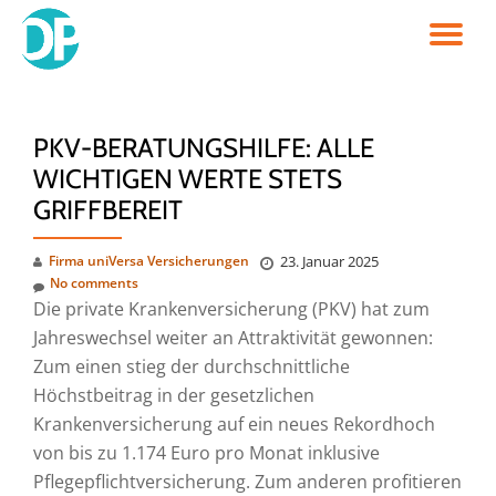
TO
Skip
to
NA
content
PKV-BERATUNGSHILFE: ALLE
WICHTIGEN WERTE STETS
GRIFFBEREIT
Firma uniVersa Versicherungen
23. Januar 2025
No comments
Die private Krankenversicherung (PKV) hat zum
Jahreswechsel weiter an Attraktivität gewonnen:
Zum einen stieg der durchschnittliche
Höchstbeitrag in der gesetzlichen
Krankenversicherung auf ein neues Rekordhoch
von bis zu 1.174 Euro pro Monat inklusive
Pflegepflichtversicherung. Zum anderen profitieren