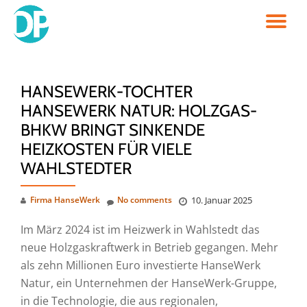
TO
Skip
to
NA
content
HANSEWERK-TOCHTER
HANSEWERK NATUR: HOLZGAS-
BHKW BRINGT SINKENDE
HEIZKOSTEN FÜR VIELE
WAHLSTEDTER
Firma HanseWerk
No comments
10. Januar 2025
Im März 2024 ist im Heizwerk in Wahlstedt das
neue Holzgaskraftwerk in Betrieb gegangen. Mehr
als zehn Millionen Euro investierte HanseWerk
Natur, ein Unternehmen der HanseWerk-Gruppe,
in die Technologie, die aus regionalen,