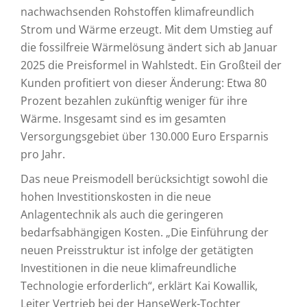
nachwachsenden Rohstoffen klimafreundlich
Strom und Wärme erzeugt. Mit dem Umstieg auf
die fossilfreie Wärmelösung ändert sich ab Januar
2025 die Preisformel in Wahlstedt. Ein Großteil der
Kunden profitiert von dieser Änderung: Etwa 80
Prozent bezahlen zukünftig weniger für ihre
Wärme. Insgesamt sind es im gesamten
Versorgungsgebiet über 130.000 Euro Ersparnis
pro Jahr.
Das neue Preismodell berücksichtigt sowohl die
hohen Investitionskosten in die neue
Anlagentechnik als auch die geringeren
bedarfsabhängigen Kosten. „Die Einführung der
neuen Preisstruktur ist infolge der getätigten
Investitionen in die neue klimafreundliche
Technologie erforderlich“, erklärt Kai Kowallik,
Leiter Vertrieb bei der HanseWerk-Tochter