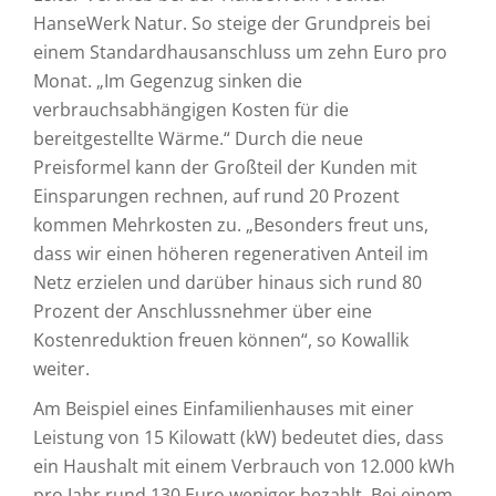
HanseWerk Natur. So steige der Grundpreis bei
einem Standardhausanschluss um zehn Euro pro
Monat. „Im Gegenzug sinken die
verbrauchsabhängigen Kosten für die
bereitgestellte Wärme.“ Durch die neue
Preisformel kann der Großteil der Kunden mit
Einsparungen rechnen, auf rund 20 Prozent
kommen Mehrkosten zu. „Besonders freut uns,
dass wir einen höheren regenerativen Anteil im
Netz erzielen und darüber hinaus sich rund 80
Prozent der Anschlussnehmer über eine
Kostenreduktion freuen können“, so Kowallik
weiter.
Am Beispiel eines Einfamilienhauses mit einer
Leistung von 15 Kilowatt (kW) bedeutet dies, dass
ein Haushalt mit einem Verbrauch von 12.000 kWh
pro Jahr rund 130 Euro weniger bezahlt. Bei einem