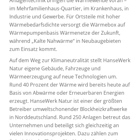
Anlagentechnik bringen die Wärmewende voran –
im Mehrfamilienhaus-Quartier, im Krankenhaus, in
Industrie und Gewerbe. Für Ortsteile mit hoher
Wärmebedarfsdichte versorgt die Wärmebox auf
Wärmepumpenbasis Wärmenetze der Zukunft,
während „Kalte Nahwärme“ in Neubaugebieten
zum Einsatz kommt.
Auf dem Weg zur Klimaneutralität stellt HanseWerk
Natur eigene Gebäude, Fahrzeuge und
Wärmeerzeugung auf neue Technologien um.
Rund 40 Prozent der Wärme wird bereits heute auf
Basis von Abwärme oder Erneuerbaren Energien
erzeugt. HanseWerk Natur ist einer der größten
Betreiber umweltschonender Blockheizkraftwerke
in Norddeutschland. Rund 250 Anlagen betreut das
Unternehmen und beteiligt sich gleichzeitig an
vielen Innovationsprojekten. Dazu zählen zum