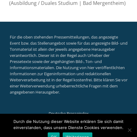
(Ausbildung / Duales Studium | Bad Mergentheim)
Für die oben stehenden Pressemitteilungen, das angezeigte
Event bzw. das Stellenangebot sowie für das angezeigte Bild- und
Tonmaterial ist allein der jeweils angegebene Herausgeber
verantwortlich. Dieser ist in der Regel auch Urheber der
Pressetexte sowie der angehängten Bild-, Ton- und
Informationsmaterialien. Die Nutzung von hier veröffentlichten
Informationen zur Eigeninformation und redaktionellen
Weiterverarbeitung ist in der Regel kostenfrei. Bitte klären Sie vor
einer Weiterverwendung urheberrechtliche Fragen mit dem
angegebenen Herausgeber.
Deutsche Presseindex
Secondary
Durch die Nutzung dieser Website erklären Sie sich damit
einverstanden, dass unsere Dienste Cookies verwenden.
Menu
Llorix One Lite
powered by
WordPress
OK
Weiterlesen