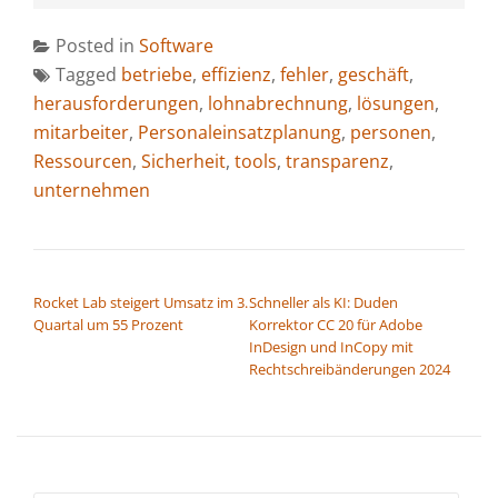
Posted in
Software
Tagged
betriebe
,
effizienz
,
fehler
,
geschäft
,
herausforderungen
,
lohnabrechnung
,
lösungen
,
mitarbeiter
,
Personaleinsatzplanung
,
personen
,
Ressourcen
,
Sicherheit
,
tools
,
transparenz
,
unternehmen
BEITRAGSNAVIGATION
Rocket Lab steigert Umsatz im 3.
Schneller als KI: Duden
Quartal um 55 Prozent
Korrektor CC 20 für Adobe
InDesign und InCopy mit
Rechtschreibänderungen 2024