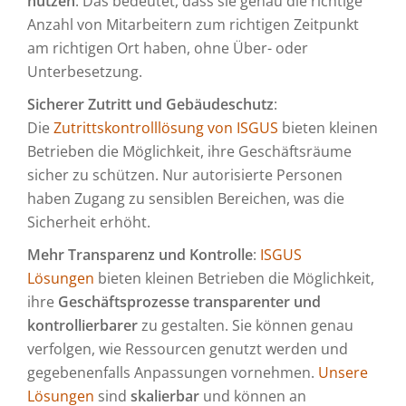
nutzen
. Das bedeutet, dass sie genau die richtige
Anzahl von Mitarbeitern zum richtigen Zeitpunkt
am richtigen Ort haben, ohne Über- oder
Unterbesetzung.
Sicherer Zutritt und Gebäudeschutz
:
Die
Zutrittskontrolllösung von ISGUS
bieten kleinen
Betrieben die Möglichkeit, ihre Geschäftsräume
sicher zu schützen. Nur autorisierte Personen
haben Zugang zu sensiblen Bereichen, was die
Sicherheit erhöht.
Mehr Transparenz und Kontrolle
:
ISGUS
Lösungen
bieten kleinen Betrieben die Möglichkeit,
ihre
Geschäftsprozesse transparenter und
kontrollierbarer
zu gestalten. Sie können genau
verfolgen, wie Ressourcen genutzt werden und
gegebenenfalls Anpassungen vornehmen.
Unsere
Lösungen
sind
skalierbar
und können an