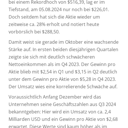
bei einem Rekordhoch von $516,39, lag er im
Tiefstand, am 05.08.2024 nur noch bei $226,01.
Doch seitdem hat sich die Aktie wieder um
zeitweise ca. 28% erholt und notiert heute
vorbörslich bei $288,50.
Damit weist sie gerade im Oktober eine wachsende
Stärke auf. In ersten beiden diesjährigen Quartalen
zeigte sie sich mit deutlich schwächeren
Nettoeinkommen als im Q4 2023. Der Gewinn pro
Aktie blieb mit $2,54 in Q1 und $3,15 in Q2 deutlich
unter dem Gewinn pro Aktie von $5,28 in Q4 2023.
Der Umsatz wies eine korrelierende Schwäche auf.
Voraussichtlich Anfang Dezember wird das
Unternehmen seine Geschäftszahlen aus Q3 2024
bekanntgeben: Hier wird ein Umsatz von ca. 2,4
Milliarden USD und ein Gewinn pro Aktie von $2,68
erwartet. Diese Werte sind kaum höher als im