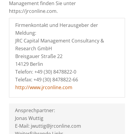
Management finden Sie unter
https://jrconline.com.
Firmenkontakt und Herausgeber der
Meldung:
JRC Capital Management Consultancy &
Research GmbH
Breisgauer Straße 22
14129 Berlin
Telefon: +49 (30) 8478822-0
Telefax: +49 (30) 8478822-66
http://www.jrconline.com
Ansprechpartner:
Jonas Wuttig
E-Mail: jwuttig@jrconline.com
Weiterführende Links