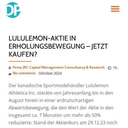
TO
Skip
to
NA
content
LULULEMON-AKTIE IN
ERHOLUNGSBEWEGUNG – JETZT
KAUFEN?
Firma JRC Capital Management Consultancy & Research
16.
No comments
Oktober 2024
Der kanadische Sportmodehändler Lululemon
Athletica Inc. steckte von Jahresanfang bis in den
August hinein in einer erdrutschartigen
Abwärtsbewegung, die den Wert der Aktie in den
insgesamt ca. 7 Monaten um mehr als 50%
reduzierte. Stand der Aktienkurs am 29.12.23 noch