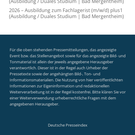
(Ausbildung / Duales Studium | Bad Mergentheim)
2026 – Ausbildung zum Fachlagerist (m/w/d) plus1
(Ausbildung / Duales Studium | Bad Mergentheim)
Für die oben stehenden Pressemitteilungen, das angezeigte
Event bzw. das Stellenangebot sowie für das angezeigte Bild- und
Tonmaterial ist allein der jeweils angegebene Herausgeber
verantwortlich. Dieser ist in der Regel auch Urheber der
Pressetexte sowie der angehängten Bild-, Ton- und
Informationsmaterialien. Die Nutzung von hier veröffentlichten
Informationen zur Eigeninformation und redaktionellen
Weiterverarbeitung ist in der Regel kostenfrei. Bitte klären Sie vor
einer Weiterverwendung urheberrechtliche Fragen mit dem
angegebenen Herausgeber.
Deutsche Presseindex
Secondary