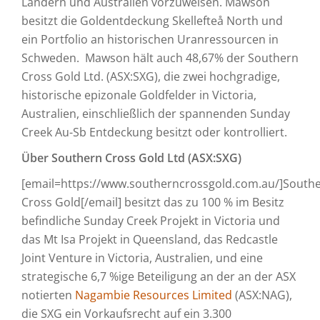
Ländern und Australien vorzuweisen. Mawson
besitzt die Goldentdeckung Skellefteå North und
ein Portfolio an historischen Uranressourcen in
Schweden. Mawson hält auch 48,67% der Southern
Cross Gold Ltd. (ASX:SXG), die zwei hochgradige,
historische epizonale Goldfelder in Victoria,
Australien, einschließlich der spannenden Sunday
Creek Au-Sb Entdeckung besitzt oder kontrolliert.
Über Southern Cross Gold Ltd (ASX:SXG)
[email=https://www.southerncrossgold.com.au/]South
Cross Gold[/email] besitzt das zu 100 % im Besitz
befindliche Sunday Creek Projekt in Victoria und
das Mt Isa Projekt in Queensland, das Redcastle
Joint Venture in Victoria, Australien, und eine
strategische 6,7 %ige Beteiligung an der an der ASX
notierten
Nagambie Resources Limited
(ASX:NAG),
die SXG ein Vorkaufsrecht auf ein 3.300