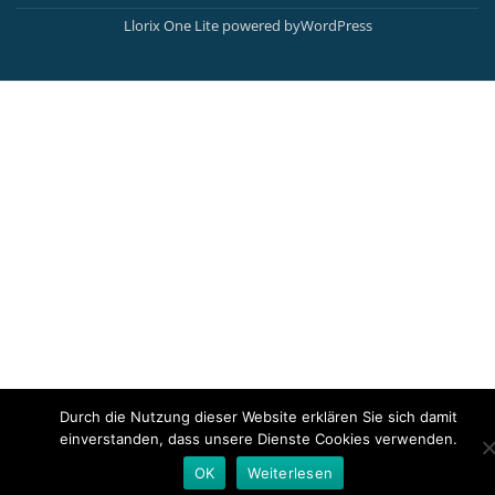
Menu
Llorix One Lite
powered by
WordPress
Durch die Nutzung dieser Website erklären Sie sich damit
einverstanden, dass unsere Dienste Cookies verwenden.
OK
Weiterlesen