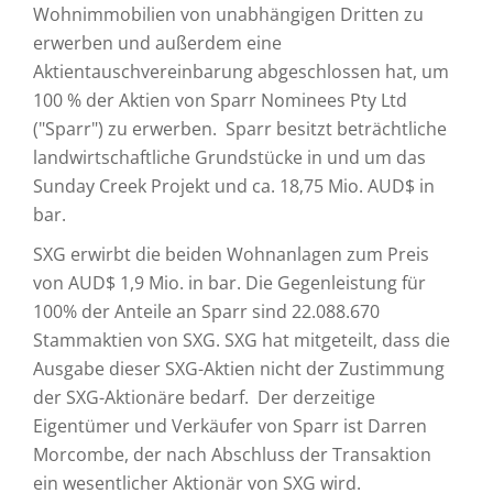
Wohnimmobilien von unabhängigen Dritten zu
erwerben und außerdem eine
Aktientauschvereinbarung abgeschlossen hat, um
100 % der Aktien von Sparr Nominees Pty Ltd
("Sparr") zu erwerben. Sparr besitzt beträchtliche
landwirtschaftliche Grundstücke in und um das
Sunday Creek Projekt und ca. 18,75 Mio. AUD$ in
bar.
SXG erwirbt die beiden Wohnanlagen zum Preis
von AUD$ 1,9 Mio. in bar. Die Gegenleistung für
100% der Anteile an Sparr sind 22.088.670
Stammaktien von SXG. SXG hat mitgeteilt, dass die
Ausgabe dieser SXG-Aktien nicht der Zustimmung
der SXG-Aktionäre bedarf. Der derzeitige
Eigentümer und Verkäufer von Sparr ist Darren
Morcombe, der nach Abschluss der Transaktion
ein wesentlicher Aktionär von SXG wird.