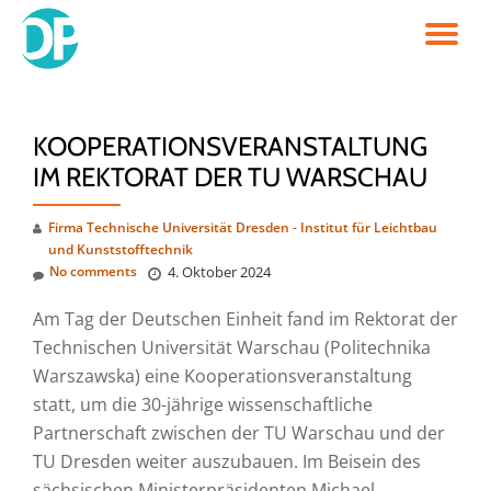
TO
Skip
to
NA
content
KOOPERATIONSVERANSTALTUNG
IM REKTORAT DER TU WARSCHAU
Firma Technische Universität Dresden - Institut für Leichtbau
und Kunststofftechnik
No comments
4. Oktober 2024
Am Tag der Deutschen Einheit fand im Rektorat der
Technischen Universität Warschau (Politechnika
Warszawska) eine Kooperationsveranstaltung
statt, um die 30-jährige wissenschaftliche
Partnerschaft zwischen der TU Warschau und der
TU Dresden weiter auszubauen. Im Beisein des
sächsischen Ministerpräsidenten Michael