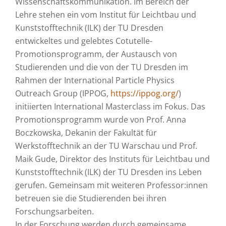
Wissenschaftskommunikation. Im Bereich der
Lehre stehen ein vom Institut für Leichtbau und
Kunststofftechnik (ILK) der TU Dresden
entwickeltes und gelebtes Cotutelle-
Promotionsprogramm, der Austausch von
Studierenden und die von der TU Dresden im
Rahmen der International Particle Physics
Outreach Group (IPPOG,
https://ippog.org/
)
initiierten International Masterclass im Fokus. Das
Promotionsprogramm wurde von Prof. Anna
Boczkowska, Dekanin der Fakultät für
Werkstofftechnik an der TU Warschau und Prof.
Maik Gude, Direktor des Instituts für Leichtbau und
Kunststofftechnik (ILK) der TU Dresden ins Leben
gerufen. Gemeinsam mit weiteren Professor:innen
betreuen sie die Studierenden bei ihren
Forschungsarbeiten.
In der Forschung werden durch gemeinsame