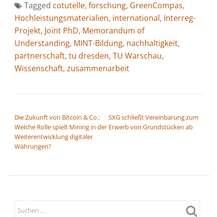
Tagged
cotutelle
,
forschung
,
GreenCompas
,
Hochleistungsmaterialien
,
international
,
Interreg-
Projekt
,
Joint PhD
,
Memorandum of
Understanding
,
MINT-Bildung
,
nachhaltigkeit
,
partnerschaft
,
tu dresden
,
TU Warschau
,
Wissenschaft
,
zusammenarbeit
BEITRAGSNAVIGATION
Die Zukunft von Bitcoin & Co.:
SXG schließt Vereinbarung zum
Welche Rolle spielt Mining in der
Erwerb von Grundstücken ab
Weiterentwicklung digitaler
Währungen?