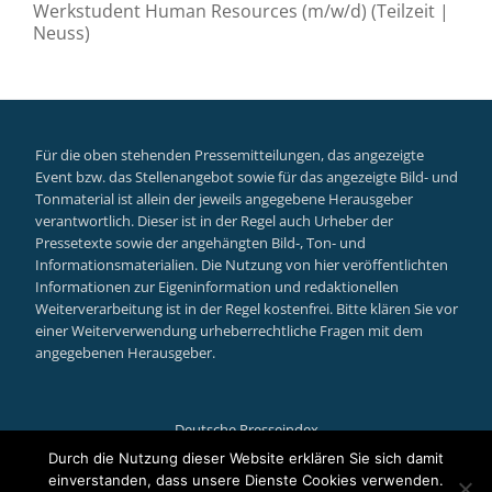
Werkstudent Human Resources (m/w/d) (Teilzeit |
Neuss)
Für die oben stehenden Pressemitteilungen, das angezeigte
Event bzw. das Stellenangebot sowie für das angezeigte Bild- und
Tonmaterial ist allein der jeweils angegebene Herausgeber
verantwortlich. Dieser ist in der Regel auch Urheber der
Pressetexte sowie der angehängten Bild-, Ton- und
Informationsmaterialien. Die Nutzung von hier veröffentlichten
Informationen zur Eigeninformation und redaktionellen
Weiterverarbeitung ist in der Regel kostenfrei. Bitte klären Sie vor
einer Weiterverwendung urheberrechtliche Fragen mit dem
angegebenen Herausgeber.
Deutsche Presseindex
Secondary
Durch die Nutzung dieser Website erklären Sie sich damit
einverstanden, dass unsere Dienste Cookies verwenden.
Llorix One Lite
powered by
WordPress