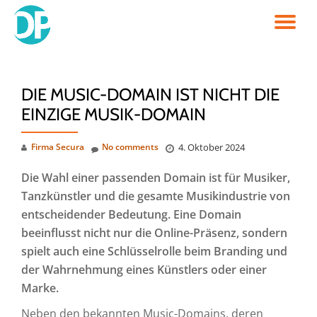
TO
Skip
to
NA
content
DIE MUSIC-DOMAIN IST NICHT DIE
EINZIGE MUSIK-DOMAIN
Firma Secura
No comments
4. Oktober 2024
Die Wahl einer passenden Domain ist für Musiker,
Tanzkünstler und die gesamte Musikindustrie von
entscheidender Bedeutung. Eine Domain
beeinflusst nicht nur die Online-Präsenz, sondern
spielt auch eine Schlüsselrolle beim Branding und
der Wahrnehmung eines Künstlers oder einer
Marke.
Neben den bekannten Music-Domains, deren