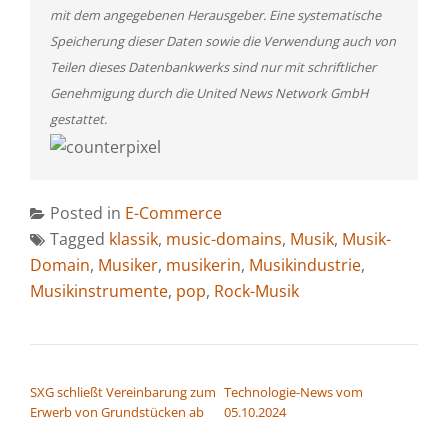
mit dem angegebenen Herausgeber. Eine systematische
Speicherung dieser Daten sowie die Verwendung auch von
Teilen dieses Datenbankwerks sind nur mit schriftlicher
Genehmigung durch die United News Network GmbH
gestattet.
Posted in
E-Commerce
Tagged
klassik
,
music-domains
,
Musik
,
Musik-
Domain
,
Musiker
,
musikerin
,
Musikindustrie
,
Musikinstrumente
,
pop
,
Rock-Musik
BEITRAGSNAVIGATION
SXG schließt Vereinbarung zum
Technologie-News vom
Erwerb von Grundstücken ab
05.10.2024