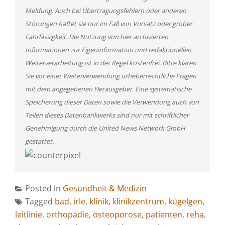
Meldung. Auch bei Übertragungsfehlern oder anderen
Störungen haftet sie nur im Fall von Vorsatz oder grober
Fahrlässigkeit. Die Nutzung von hier archivierten
Informationen zur Eigeninformation und redaktionellen
Weiterverarbeitung ist in der Regel kostenfrei. Bitte klären
Sie vor einer Weiterverwendung urheberrechtliche Fragen
mit dem angegebenen Herausgeber. Eine systematische
Speicherung dieser Daten sowie die Verwendung auch von
Teilen dieses Datenbankwerks sind nur mit schriftlicher
Genehmigung durch die United News Network GmbH
gestattet.
Posted in
Gesundheit & Medizin
Tagged
bad
,
irle
,
klinik
,
klinikzentrum
,
kügelgen
,
leitlinie
,
orthopädie
,
osteoporose
,
patienten
,
reha
,