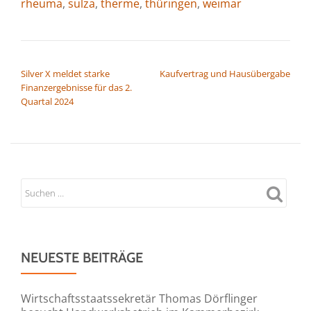
rheuma
,
sulza
,
therme
,
thüringen
,
weimar
BEITRAGSNAVIGATION
Silver X meldet starke
Kaufvertrag und Hausübergabe
Finanzergebnisse für das 2.
Quartal 2024
NEUESTE BEITRÄGE
Wirtschaftsstaatssekretär Thomas Dörflinger