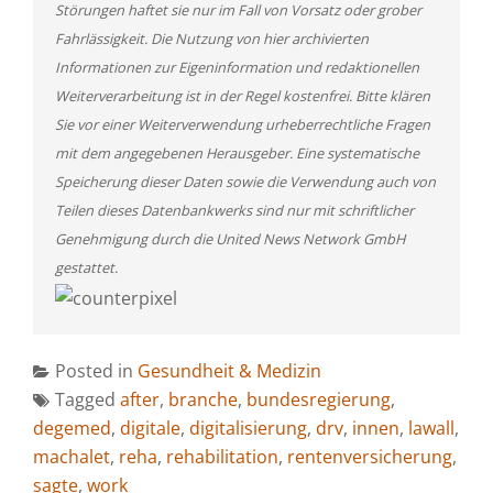
Störungen haftet sie nur im Fall von Vorsatz oder grober
Fahrlässigkeit. Die Nutzung von hier archivierten
Informationen zur Eigeninformation und redaktionellen
Weiterverarbeitung ist in der Regel kostenfrei. Bitte klären
Sie vor einer Weiterverwendung urheberrechtliche Fragen
mit dem angegebenen Herausgeber. Eine systematische
Speicherung dieser Daten sowie die Verwendung auch von
Teilen dieses Datenbankwerks sind nur mit schriftlicher
Genehmigung durch die United News Network GmbH
gestattet.
Posted in
Gesundheit & Medizin
Tagged
after
,
branche
,
bundesregierung
,
degemed
,
digitale
,
digitalisierung
,
drv
,
innen
,
lawall
,
machalet
,
reha
,
rehabilitation
,
rentenversicherung
,
sagte
,
work