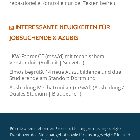
redaktionelle Kontrolle nur bei Texten befreit
INTERESSANTE NEUIGKEITEN FÜR
JOBSUCHENDE & AZUBIS
LKW-Fahrer CE (m/w/d) mit technischem
Verständnis (Vollzeit | Seevetal)
Elmos begrüßt 14 neue Auszubildende und dual
Studierende am Standort Dortmund
Ausbildung Mechatroniker (m/w/d) (Ausbildung /
Duales Studium | Blaubeuren)
Für die oben stehenden Pressemitteilungen, das angezeigte
Event bzw. das Stellenangebot sowie für das angezeigte Bild- und