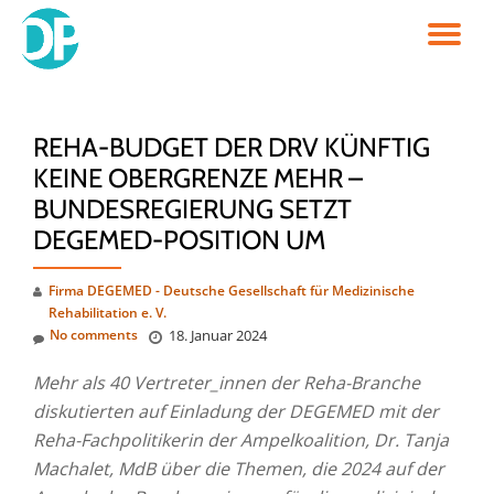
TO
Skip
to
NA
content
REHA-BUDGET DER DRV KÜNFTIG
KEINE OBERGRENZE MEHR –
BUNDESREGIERUNG SETZT
DEGEMED-POSITION UM
Firma DEGEMED - Deutsche Gesellschaft für Medizinische
Rehabilitation e. V.
No comments
18. Januar 2024
Mehr als 40 Vertreter_innen der Reha-Branche
diskutierten auf Einladung der DEGEMED mit der
Reha-
Fachpolitikerin der Ampelkoalition, Dr. Tanja
Machalet, MdB über die Themen, die 2024 auf der