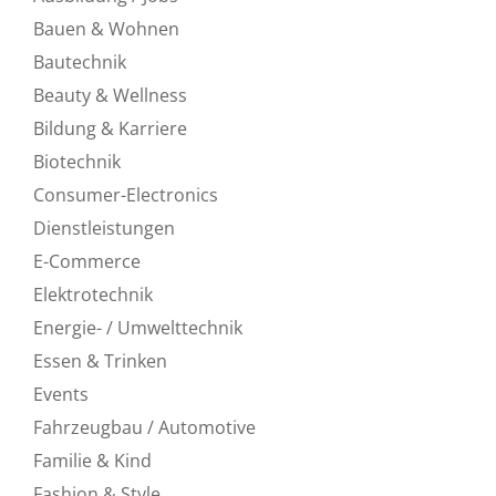
Bauen & Wohnen
Bautechnik
Beauty & Wellness
Bildung & Karriere
Biotechnik
Consumer-Electronics
Dienstleistungen
E-Commerce
Elektrotechnik
Energie- / Umwelttechnik
Essen & Trinken
Events
Fahrzeugbau / Automotive
Familie & Kind
Fashion & Style