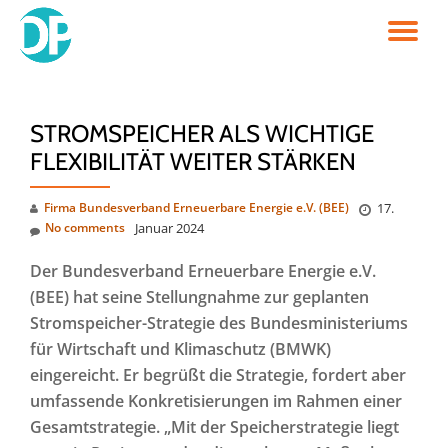
TO
Skip
to
NA
content
STROMSPEICHER ALS WICHTIGE
FLEXIBILITÄT WEITER STÄRKEN
Firma Bundesverband Erneuerbare Energie e.V. (BEE)
17.
No comments
Januar 2024
Der Bundesverband Erneuerbare Energie e.V.
(BEE) hat seine Stellungnahme zur geplanten
Stromspeicher-Strategie des Bundesministeriums
für Wirtschaft und Klimaschutz (BMWK)
eingereicht. Er begrüßt die Strategie, fordert aber
umfassende Konkretisierungen im Rahmen einer
Gesamtstrategie. „Mit der Speicherstrategie liegt