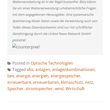
Weiterverarbeitung ist in der Regel kostenfrei. Bitte klären
Sie vor einer Weiterverwendung urheberrechtliche Fragen
mit dem angegebenen Herausgeber. Eine systematische
Speicherung dieser Daten sowie die Verwendung auch von
Teilen dieses Datenbankwerks sind nur mit schriftlicher
Genehmigung durch die United News Network GmbH
gestattet.
Posted in
Optische Technologien
Tagged
abs
,
anlagen
,
anlagenkombinationen
,
bee
,
energie
,
energien
,
energiespeicher
,
erneuerbare
,
erneuerbaren
,
klimaschutz
,
netz
,
Speicher
,
stromspeicher
,
wind
,
Wirtschaft
BEITRAGSNAVIGATION