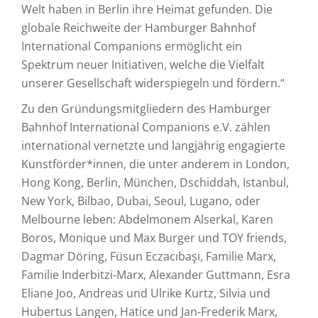
Welt haben in Berlin ihre Heimat gefunden. Die
globale Reichweite der Hamburger Bahnhof
International Companions ermöglicht ein
Spektrum neuer Initiativen, welche die Vielfalt
unserer Gesellschaft widerspiegeln und fördern.“
Zu den Gründungsmitgliedern des Hamburger
Bahnhof International Companions e.V. zählen
international vernetzte und langjährig engagierte
Kunstförder*innen, die unter anderem in London,
Hong Kong, Berlin, München, Dschiddah, Istanbul,
New York, Bilbao, Dubai, Seoul, Lugano, oder
Melbourne leben: Abdelmonem Alserkal, Karen
Boros, Monique und Max Burger und TOY friends,
Dagmar Döring, Füsun Eczacıbaşı, Familie Marx,
Familie Inderbitzi-Marx, Alexander Guttmann, Esra
Eliane Joo, Andreas und Ulrike Kurtz, Silvia und
Hubertus Langen, Hatice und Jan-Frederik Marx,