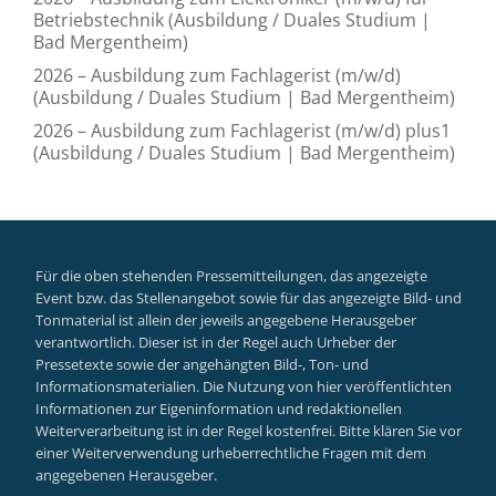
Betriebstechnik (Ausbildung / Duales Studium |
Bad Mergentheim)
2026 – Ausbildung zum Fachlagerist (m/w/d)
(Ausbildung / Duales Studium | Bad Mergentheim)
2026 – Ausbildung zum Fachlagerist (m/w/d) plus1
(Ausbildung / Duales Studium | Bad Mergentheim)
Für die oben stehenden Pressemitteilungen, das angezeigte
Event bzw. das Stellenangebot sowie für das angezeigte Bild- und
Tonmaterial ist allein der jeweils angegebene Herausgeber
verantwortlich. Dieser ist in der Regel auch Urheber der
Pressetexte sowie der angehängten Bild-, Ton- und
Informationsmaterialien. Die Nutzung von hier veröffentlichten
Informationen zur Eigeninformation und redaktionellen
Weiterverarbeitung ist in der Regel kostenfrei. Bitte klären Sie vor
einer Weiterverwendung urheberrechtliche Fragen mit dem
angegebenen Herausgeber.