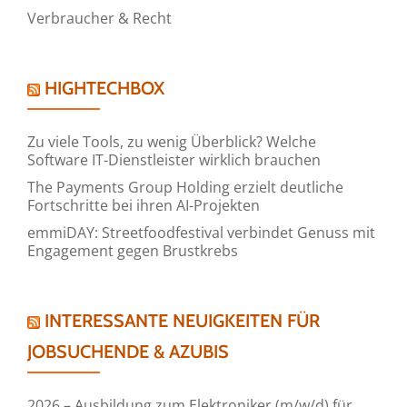
Verbraucher & Recht
HIGHTECHBOX
Zu viele Tools, zu wenig Überblick? Welche
Software IT-Dienstleister wirklich brauchen
The Payments Group Holding erzielt deutliche
Fortschritte bei ihren AI-Projekten
emmiDAY: Streetfoodfestival verbindet Genuss mit
Engagement gegen Brustkrebs
INTERESSANTE NEUIGKEITEN FÜR
JOBSUCHENDE & AZUBIS
2026 – Ausbildung zum Elektroniker (m/w/d) für