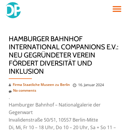
TO
Skip
to
NA
content
HAMBURGER BAHNHOF
INTERNATIONAL COMPANIONS E.V.:
NEU GEGRÜNDETER VEREIN
FÖRDERT DIVERSITÄT UND
INKLUSION
Firma Staatliche Museen zu Berlin
16. Januar 2024
No comments
.
Hamburger Bahnhof – Nationalgalerie der
Gegenwart
Invalidenstraße 50/51, 10557 Berlin-Mitte
Di, Mi, Fr 10 – 18 Uhr, Do 10 – 20 Uhr, Sa + So 11 –