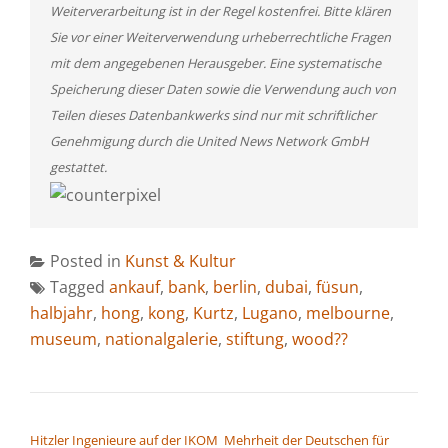
Weiterverarbeitung ist in der Regel kostenfrei. Bitte klären
Sie vor einer Weiterverwendung urheberrechtliche Fragen
mit dem angegebenen Herausgeber. Eine systematische
Speicherung dieser Daten sowie die Verwendung auch von
Teilen dieses Datenbankwerks sind nur mit schriftlicher
Genehmigung durch die United News Network GmbH
gestattet.
Posted in
Kunst & Kultur
Tagged
ankauf
,
bank
,
berlin
,
dubai
,
füsun
,
halbjahr
,
hong
,
kong
,
Kurtz
,
Lugano
,
melbourne
,
museum
,
nationalgalerie
,
stiftung
,
wood??
BEITRAGSNAVIGATION
Hitzler Ingenieure auf der IKOM
Mehrheit der Deutschen für