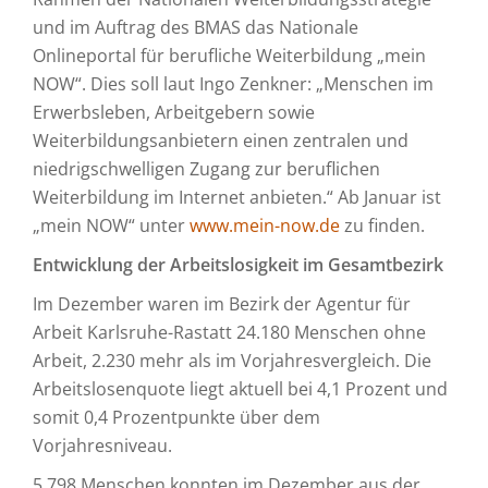
und im Auftrag des BMAS das Nationale
Onlineportal für berufliche Weiterbildung „mein
NOW“. Dies soll laut Ingo Zenkner: „Menschen im
Erwerbsleben, Arbeitgebern sowie
Weiterbildungsanbietern einen zentralen und
niedrigschwelligen Zugang zur beruflichen
Weiterbildung im Internet anbieten.“ Ab Januar ist
„mein NOW“ unter
www.mein-now.de
zu finden.
Entwicklung der Arbeitslosigkeit im Gesamtbezirk
Im Dezember waren im Bezirk der Agentur für
Arbeit Karlsruhe-Rastatt 24.180 Menschen ohne
Arbeit, 2.230 mehr als im Vorjahresvergleich. Die
Arbeitslosenquote liegt aktuell bei 4,1 Prozent und
somit 0,4 Prozentpunkte über dem
Vorjahresniveau.
5.798 Menschen konnten im Dezember aus der