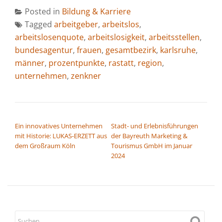
Posted in
Bildung & Karriere
Tagged
arbeitgeber
,
arbeitslos
,
arbeitslosenquote
,
arbeitslosigkeit
,
arbeitsstellen
,
bundesagentur
,
frauen
,
gesamtbezirk
,
karlsruhe
,
männer
,
prozentpunkte
,
rastatt
,
region
,
unternehmen
,
zenkner
BEITRAGSNAVIGATION
Ein innovatives Unternehmen
Stadt- und Erlebnisführungen
mit Historie: LUKAS-ERZETT aus
der Bayreuth Marketing &
dem Großraum Köln
Tourismus GmbH im Januar
2024