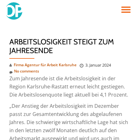
TO
Skip
to
NA
content
ARBEITSLOSIGKEIT STEIGT ZUM
JAHRESENDE
Firma Agentur für Arbeit Karlsruhe
3. Januar 2024
No comments
Zum Jahresende ist die Arbeitslosigkeit in der
Region Karlsruhe-Rastatt erneut leicht gestiegen.
Die Arbeitslosenquote liegt aktuell bei 4,1 Prozent.
„Der Anstieg der Arbeitslosigkeit im Dezember
passt zur Gesamtentwicklung des abgelaufenen
Jahres. Die schwierige wirtschaftliche Lage hat sich
in den letzten zwölf Monaten deutlich auf den
Arbeitsmarkt ausgewirkt und wird uns auch im