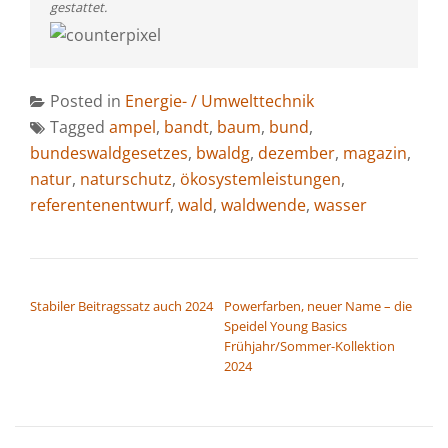
gestattet.
Posted in
Energie- / Umwelttechnik
Tagged
ampel
,
bandt
,
baum
,
bund
,
bundeswaldgesetzes
,
bwaldg
,
dezember
,
magazin
,
natur
,
naturschutz
,
ökosystemleistungen
,
referentenentwurf
,
wald
,
waldwende
,
wasser
BEITRAGSNAVIGATION
Stabiler Beitragssatz auch 2024
Powerfarben, neuer Name – die
Speidel Young Basics
Frühjahr/Sommer-Kollektion
2024