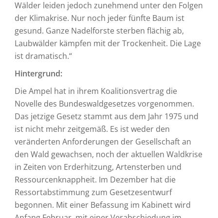
Wälder leiden jedoch zunehmend unter den Folgen
der Klimakrise. Nur noch jeder fünfte Baum ist
gesund. Ganze Nadelforste sterben flächig ab,
Laubwälder kämpfen mit der Trockenheit. Die Lage
ist dramatisch.“
Hintergrund:
Die Ampel hat in ihrem Koalitionsvertrag die
Novelle des Bundeswaldgesetzes vorgenommen.
Das jetzige Gesetz stammt aus dem Jahr 1975 und
ist nicht mehr zeitgemäß. Es ist weder den
veränderten Anforderungen der Gesellschaft an
den Wald gewachsen, noch der aktuellen Waldkrise
in Zeiten von Erderhitzung, Artensterben und
Ressourcenknappheit. Im Dezember hat die
Ressortabstimmung zum Gesetzesentwurf
begonnen. Mit einer Befassung im Kabinett wird
Anfang Februar, mit einer Verabschiedung im