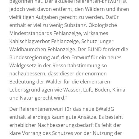
begonnen hat. Der aktuelle Referenten-Entwurf ist
jedoch weit davon entfernt, den Wäldern und ihren
vielfältigen Aufgaben gerecht zu werden. Dafür
enthält er viel zu wenig Substanz. Ökologische
Mindeststandards Fehlanzeige, wirksames
Kahlschlagverbot Fehlanzeige, Schutz junger
Waldbäumchen Fehlanzeige. Der BUND fordert die
Bundesregierung auf, den Entwurf für ein neues
Waldgesetz in der Ressortabstimmung so
nachzubessern, dass dieser der enormen
Bedeutung der Wälder für die elementaren
Lebensgrundlagen wie Wasser, Luft, Boden, Klima
und Natur gerecht wird.“
Der Referentenentwurf für das neue BWaldG
enthält allerdings kaum gute Ansätze. Es besteht
erheblicher Nachbesserungsbedarf: Es fehlt der
klare Vorrang des Schutzes vor der Nutzung der