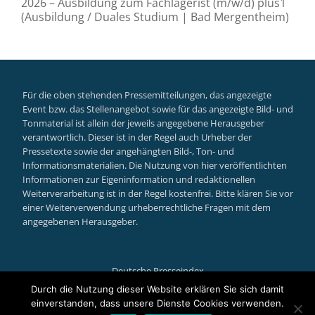
2026 – Ausbildung zum Fachlagerist (m/w/d) plus1
(Ausbildung / Duales Studium | Bad Mergentheim)
Für die oben stehenden Pressemitteilungen, das angezeigte
Event bzw. das Stellenangebot sowie für das angezeigte Bild- und
Tonmaterial ist allein der jeweils angegebene Herausgeber
verantwortlich. Dieser ist in der Regel auch Urheber der
Pressetexte sowie der angehängten Bild-, Ton- und
Informationsmaterialien. Die Nutzung von hier veröffentlichten
Informationen zur Eigeninformation und redaktionellen
Weiterverarbeitung ist in der Regel kostenfrei. Bitte klären Sie vor
einer Weiterverwendung urheberrechtliche Fragen mit dem
angegebenen Herausgeber.
Deutsche Presseindex
Secondary
Durch die Nutzung dieser Website erklären Sie sich damit
einverstanden, dass unsere Dienste Cookies verwenden.
Llorix One Lite
powered by
WordPress