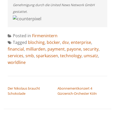
Genehmigung durch die United News Network GmbH
gestattet.
Posted in
Firmenintern
Tagged
bloching
,
böcker
,
dsv
,
enterprise
,
financial
,
milliarden
,
payment
,
payone
,
security
,
services
,
smb
,
sparkassen
,
technology
,
umsatz
,
worldline
BEITRAGSNAVIGATION
Der Nikolaus braucht
Abonnementkonzert 4
Schokolade
Gürzenich-Orchester Köln