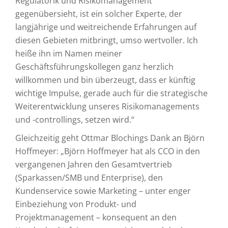
Regulatorik und Risikomanagement
gegenübersieht, ist ein solcher Experte, der
langjährige und weitreichende Erfahrungen auf
diesen Gebieten mitbringt, umso wertvoller. Ich
heiße ihn im Namen meiner
Geschäftsführungskollegen ganz herzlich
willkommen und bin überzeugt, dass er künftig
wichtige Impulse, gerade auch für die strategische
Weiterentwicklung unseres Risikomanagements
und -controllings, setzen wird.“
Gleichzeitig geht Ottmar Blochings Dank an Björn
Hoffmeyer: „Björn Hoffmeyer hat als CCO in den
vergangenen Jahren den Gesamtvertrieb
(Sparkassen/SMB und Enterprise), den
Kundenservice sowie Marketing – unter enger
Einbeziehung von Produkt- und
Projektmanagement – konsequent an den