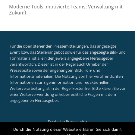
Moderne Tools, motivierte Teams, Verwaltung mit
Zukunft
Für die oben stehenden Pressemitteilungen, das angezeigte
Event bzw. das Stellenangebot sowie für das angezeigte Bild- und
Tonmaterial ist allein der jeweils angegebene Herausgeber
verantwortlich. Dieser ist in der Regel auch Urheber der
Pressetexte sowie der angehängten Bild-, Ton- und
Informationsmaterialien. Die Nutzung von hier veröffentlichten
Informationen zur Eigeninformation und redaktionellen
Weiterverarbeitung ist in der Regel kostenfrei. Bitte klären Sie vor
einer Weiterverwendung urheberrechtliche Fragen mit dem
angegebenen Herausgeber.
Deutsche Presseindex
Secondary
Durch die Nutzung dieser Website erklären Sie sich damit