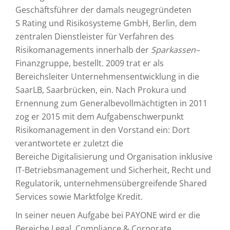
Geschäftsführer der damals neugegründeten
S Rating und Risikosysteme GmbH, Berlin, dem
zentralen Dienstleister für Verfahren des
Risikomanagements innerhalb der
Sparkassen
–
Finanzgruppe, bestellt. 2009 trat er als
Bereichsleiter Unternehmensentwicklung in die
SaarLB, Saarbrücken, ein. Nach Prokura und
Ernennung zum Generalbevollmächtigten in 2011
zog er 2015 mit dem Aufgabenschwerpunkt
Risikomanagement in den Vorstand ein: Dort
verantwortete er zuletzt die
Bereiche Digitalisierung und Organisation inklusive
IT-Betriebsmanagement und Sicherheit, Recht und
Regulatorik, unternehmensübergreifende Shared
Services sowie Marktfolge Kredit.
In seiner neuen Aufgabe bei PAYONE wird er die
Bereiche Legal, Compliance & Corporate