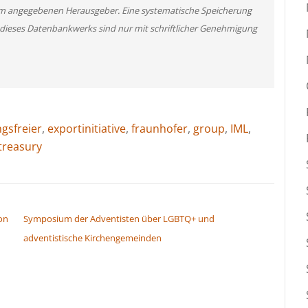
m angegebenen Herausgeber. Eine systematische Speicherung
 dieses Datenbankwerks sind nur mit schriftlicher Genehmigung
gsfreier
,
exportinitiative
,
fraunhofer
,
group
,
IML
,
treasury
on
Symposium der Adventisten über LGBTQ+ und
adventistische Kirchengemeinden