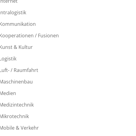
Internet
Intralogistik
Kommunikation
Kooperationen / Fusionen
Kunst & Kultur
Logistik
Luft- / Raumfahrt
Maschinenbau
Medien
Medizintechnik
Mikrotechnik
Mobile & Verkehr