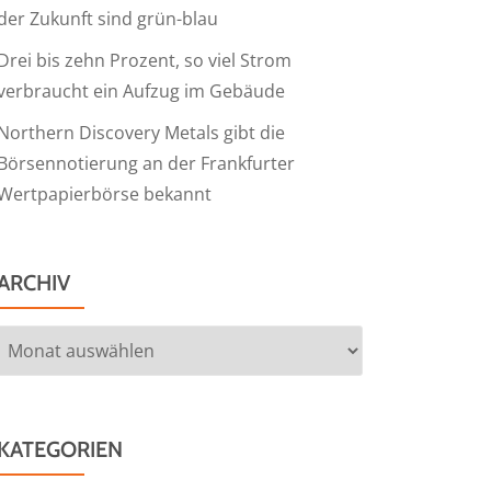
der Zukunft sind grün-blau
Drei bis zehn Prozent, so viel Strom
verbraucht ein Aufzug im Gebäude
Northern Discovery Metals gibt die
Börsennotierung an der Frankfurter
Wertpapierbörse bekannt
ARCHIV
Archiv
KATEGORIEN