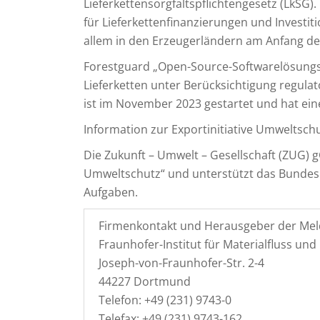
Lieferkettensorgfaltspflichtengesetz (LkSG)
für Lieferkettenfinanzierungen und Investit
allem in den Erzeugerländern am Anfang der
Forestguard „Open-Source-Softwarelösungs
Lieferketten unter Berücksichtigung regula
ist im November 2023 gestartet und hat ein
Information zur Exportinitiative Umweltschu
Die Zukunft – Umwelt – Gesellschaft (ZUG) g
Umweltschutz“ und unterstützt das Bunde
Aufgaben.
Firmenkontakt und Herausgeber der Mel
Fraunhofer-Institut für Materialfluss und 
Joseph-von-Fraunhofer-Str. 2-4
44227 Dortmund
Telefon: +49 (231) 9743-0
Telefax: +49 (231) 9743-162