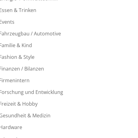
Essen & Trinken
Events
Fahrzeugbau / Automotive
Familie & Kind
Fashion & Style
Finanzen / Bilanzen
Firmenintern
Forschung und Entwicklung
Freizeit & Hobby
Gesundheit & Medizin
Hardware