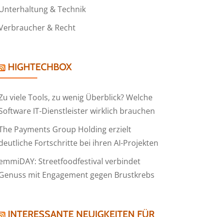
Unterhaltung & Technik
Verbraucher & Recht
HIGHTECHBOX
Zu viele Tools, zu wenig Überblick? Welche
Software IT-Dienstleister wirklich brauchen
The Payments Group Holding erzielt
deutliche Fortschritte bei ihren AI-Projekten
emmiDAY: Streetfoodfestival verbindet
Genuss mit Engagement gegen Brustkrebs
INTERESSANTE NEUIGKEITEN FÜR