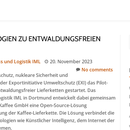
OGIEN ZU ENTWALDUNGSFREIEN
ss und Logistik IML
20. November 2023
No comments
hutz, nukleare Sicherheit und
r Exportinitiative Umweltschutz (EXI) das Pilot-
twaldungsfreier Lieferketten gestartet. Das
Logistik IML in Dortmund entwickelt dabei gemeinsam
r Kaffee GmbH eine Open-Source-Lösung
ng der Kaffee-Lieferkette. Die Lösung verbindet die
logien wie Künstlicher Intelligenz, dem Internet der
emen.