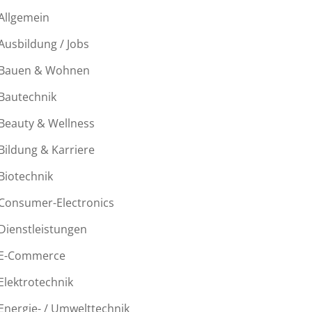
Allgemein
Ausbildung / Jobs
Bauen & Wohnen
Bautechnik
Beauty & Wellness
Bildung & Karriere
Biotechnik
Consumer-Electronics
Dienstleistungen
E-Commerce
Elektrotechnik
Energie- / Umwelttechnik