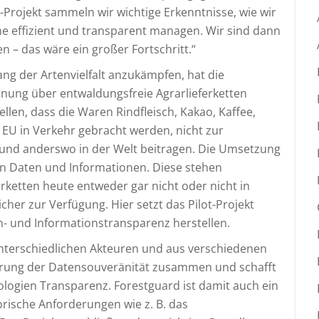
Projekt sammeln wir wichtige Erkenntnisse, wie wir
 effizient und transparent managen. Wir sind dann
n – das wäre ein großer Fortschritt.“
g der Artenvielfalt anzukämpfen, hat die
dnung über entwaldungsfreie Agrarlieferketten
llen, dass die Waren Rindfleisch, Kakao, Kaffee,
r EU in Verkehr gebracht werden, nicht zur
und anderswo in der Welt beitragen. Die Umsetzung
on Daten und Informationen. Diese stehen
ketten heute entweder gar nicht oder nicht in
her zur Verfügung. Hier setzt das Pilot-Projekt
n- und Informationstransparenz herstellen.
unterschiedlichen Akteuren und aus verschiedenen
ahrung der Datensouveränität zusammen und schafft
logien Transparenz. Forestguard ist damit auch ein
orische Anforderungen wie z. B. das