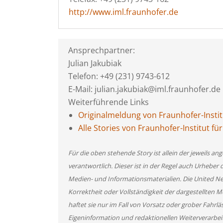
http://www.iml.fraunhofer.de
Ansprechpartner:
Julian Jakubiak
Telefon: +49 (231) 9743-612
E-Mail: julian.jakubiak@iml.fraunhofer.de
Weiterführende Links
Originalmeldung von Fraunhofer-Institu
Alle Stories von Fraunhofer-Institut für
Für die oben stehende Story ist allein der jeweils 
verantwortlich. Dieser ist in der Regel auch Urheber 
Medien- und Informationsmaterialien. Die United 
Korrektheit oder Vollständigkeit der dargestellten
haftet sie nur im Fall von Vorsatz oder grober Fahrlä
Eigeninformation und redaktionellen Weiterverarbeitun