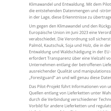
Klimawandel und Entwaldung. Mit dem Pilot-
die entstehenden Datenmengen und -ströme
in der Lage, diese Erkenntnisse zu übertrage
Um gegen den Klimawandel und den Rückgan
Europäische Union im Juni 2023 eine Veror
verabschiedet. Die Verordnung soll sicherste
Palmöl, Kautschuk, Soja und Holz, die in de
Entwaldung und Waldschädigung in der EU 
erfordert Transparenz über eine Vielzahl v
Unternehmen entlang der betroffenen Liefer
ausreichender Qualität und manipulationssic
„Forestguard“ an und will genau diese Date
Das Pilot-Projekt führt Informationen von 
Quellen entlang von Lieferketten unter W
durch die Verbindung verschiedener Techno
Vorbild für andere Lieferketten und regulat