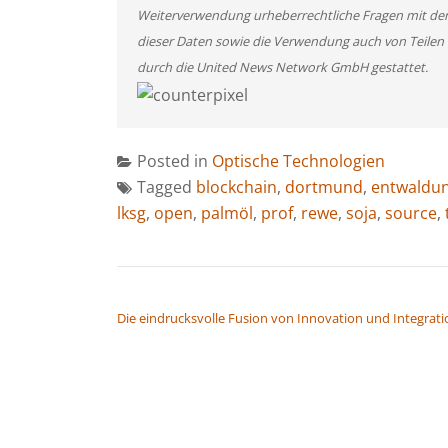
Weiterverwendung urheberrechtliche Fragen mit de
dieser Daten sowie die Verwendung auch von Teilen
durch die United News Network GmbH gestattet.
Posted in
Optische Technologien
Tagged
blockchain
,
dortmund
,
entwaldun
lksg
,
open
,
palmöl
,
prof
,
rewe
,
soja
,
source
,
BEITRAGSNAVIGATION
Die eindrucksvolle Fusion von Innovation und Integrati