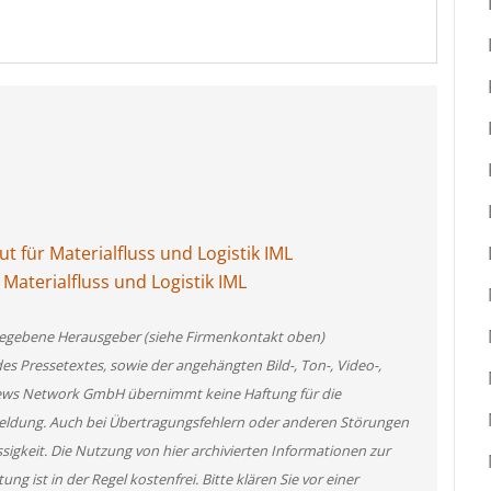
t für Materialfluss und Logistik IML
 Materialfluss und Logistik IML
angegebene Herausgeber (siehe Firmenkontakt oben)
des Pressetextes, sowie der angehängten Bild-, Ton-, Video-,
News Network GmbH übernimmt keine Haftung für die
 Meldung. Auch bei Übertragungsfehlern oder anderen Störungen
ssigkeit. Die Nutzung von hier archivierten Informationen zur
g ist in der Regel kostenfrei. Bitte klären Sie vor einer