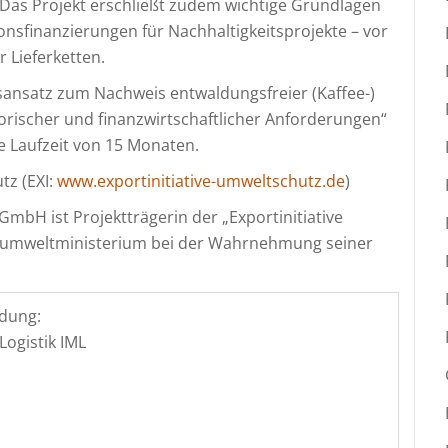
. Das Projekt erschließt zudem wichtige Grundlagen
ionsfinanzierungen für Nachhaltigkeitsprojekte – vor
 Lieferketten.
ansatz zum Nachweis entwaldungsfreier (Kaffee-)
torischer und finanzwirtschaftlicher Anforderungen“
e Laufzeit von 15 Monaten.
tz (EXI:
www.exportinitiative-umweltschutz.de
)
GmbH ist Projektträgerin der „Exportinitiative
sumweltministerium bei der Wahrnehmung seiner
dung:
Logistik IML