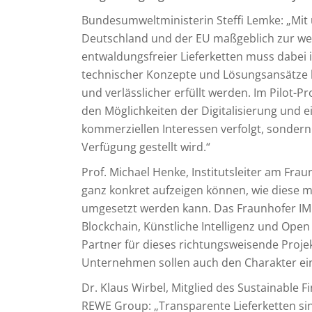
Bundesumweltministerin Steffi Lemke: „Mit 
Deutschland und der EU maßgeblich zur wel
entwaldungsfreier Lieferketten muss dabei 
technischer Konzepte und Lösungsansätze k
und verlässlicher erfüllt werden. Im Pilot-
den Möglichkeiten der Digitalisierung und 
kommerziellen Interessen verfolgt, sonde
Verfügung gestellt wird.“
Prof. Michael Henke, Institutsleiter am Fra
ganz konkret aufzeigen können, wie diese m
umgesetzt werden kann. Das Fraunhofer IML
Blockchain, Künstliche Intelligenz und Open
Partner für dieses richtungsweisende Proj
Unternehmen sollen auch den Charakter ein
Dr. Klaus Wirbel, Mitglied des Sustainable F
REWE Group: „Transparente Lieferketten s