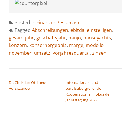
Posted in
Finanzen / Bilanzen
Tagged
Abschreibungen
,
ebitda
,
einstelligen
,
gesamtjahr
,
geschäftsjahr
,
hanjo
,
hanseyachts
,
konzern
,
konzernergebnis
,
marge
,
modelle
,
november
,
umsatz
,
vorjahresquartal
,
zinsen
BEITRAGSNAVIGATION
Dr. Christian Öttl neuer
Internationale und
Vorsitzender
berufsübergreifende
Kooperation im Fokus der
Jahrestagung 2023