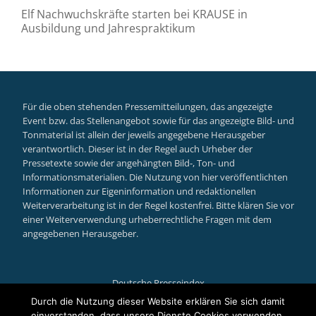
Elf Nachwuchskräfte starten bei KRAUSE in
Ausbildung und Jahrespraktikum
Für die oben stehenden Pressemitteilungen, das angezeigte
Event bzw. das Stellenangebot sowie für das angezeigte Bild- und
Tonmaterial ist allein der jeweils angegebene Herausgeber
verantwortlich. Dieser ist in der Regel auch Urheber der
Pressetexte sowie der angehängten Bild-, Ton- und
Informationsmaterialien. Die Nutzung von hier veröffentlichten
Informationen zur Eigeninformation und redaktionellen
Weiterverarbeitung ist in der Regel kostenfrei. Bitte klären Sie vor
einer Weiterverwendung urheberrechtliche Fragen mit dem
angegebenen Herausgeber.
Deutsche Presseindex
Secondary
Durch die Nutzung dieser Website erklären Sie sich damit
einverstanden, dass unsere Dienste Cookies verwenden.