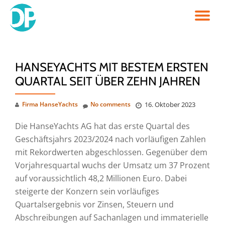
TO
Skip
to
NA
content
HANSEYACHTS MIT BESTEM ERSTEN
QUARTAL SEIT ÜBER ZEHN JAHREN
Firma HanseYachts
No comments
16. Oktober 2023
Die HanseYachts AG hat das erste Quartal des
Geschäftsjahrs 2023/2024 nach vorläufigen Zahlen
mit Rekordwerten abgeschlossen. Gegenüber dem
Vorjahresquartal wuchs der Umsatz um 37 Prozent
auf voraussichtlich 48,2 Millionen Euro. Dabei
steigerte der Konzern sein vorläufiges
Quartalsergebnis vor Zinsen, Steuern und
Abschreibungen auf Sachanlagen und immaterielle