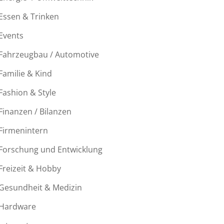
Essen & Trinken
Events
Fahrzeugbau / Automotive
Familie & Kind
Fashion & Style
Finanzen / Bilanzen
Firmenintern
Forschung und Entwicklung
Freizeit & Hobby
Gesundheit & Medizin
Hardware