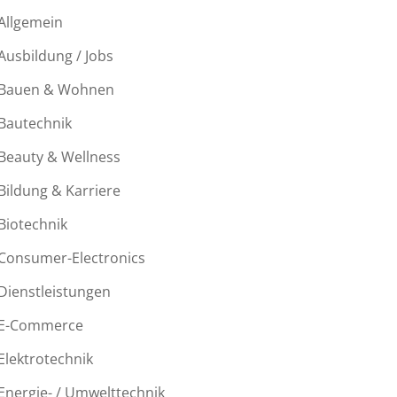
Allgemein
Ausbildung / Jobs
Bauen & Wohnen
Bautechnik
Beauty & Wellness
Bildung & Karriere
Biotechnik
Consumer-Electronics
Dienstleistungen
E-Commerce
Elektrotechnik
Energie- / Umwelttechnik