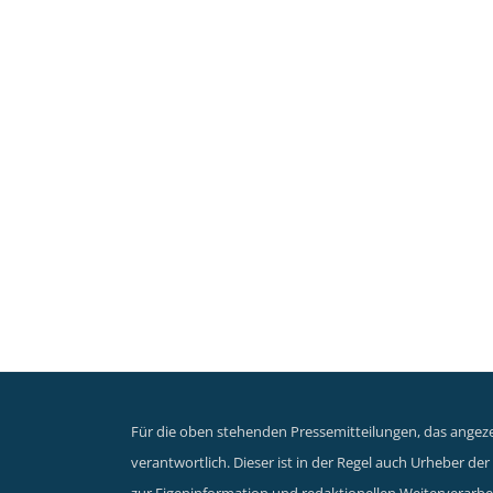
Für die oben stehenden Pressemitteilungen, das angezei
verantwortlich. Dieser ist in der Regel auch Urheber d