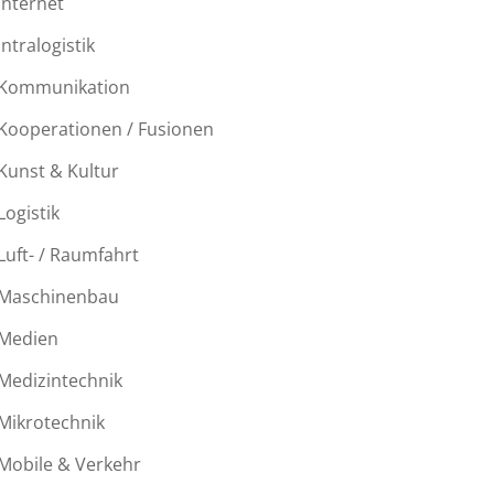
Internet
Intralogistik
Kommunikation
Kooperationen / Fusionen
Kunst & Kultur
Logistik
Luft- / Raumfahrt
Maschinenbau
Medien
Medizintechnik
Mikrotechnik
Mobile & Verkehr