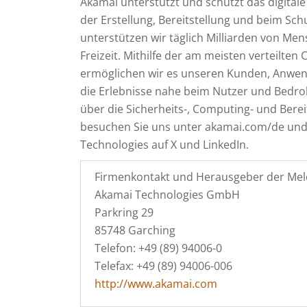
Akamai unterstützt und schützt das digita
der Erstellung, Bereitstellung und beim Schu
unterstützen wir täglich Milliarden von Mens
Freizeit. Mithilfe der am meisten verteilten
ermöglichen wir es unseren Kunden, Anwen
die Erlebnisse nahe beim Nutzer und Bedr
über die Sicherheits-, Computing- und Ber
besuchen Sie uns unter akamai.com/de und
Technologies auf X und LinkedIn.
Firmenkontakt und Herausgeber der Mel
Akamai Technologies GmbH
Parkring 29
85748 Garching
Telefon: +49 (89) 94006-0
Telefax: +49 (89) 94006-006
http://www.akamai.com