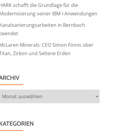
HARK schafft die Grundlage für die
Modernisierung seiner IBM i-Anwendungen
Kanalsanierungsarbeiten in Bernbach
beendet
McLaren Minerals: CEO Simon Finnis über
Titan, Zirkon und Seltene Erden
ARCHIV
Archiv
KATEGORIEN