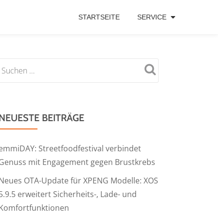
STARTSEITE
SERVICE
NEUESTE BEITRÄGE
emmiDAY: Streetfoodfestival verbindet
Genuss mit Engagement gegen Brustkrebs
Neues OTA-Update für XPENG Modelle: XOS
5.9.5 erweitert Sicherheits-, Lade- und
Komfortfunktionen