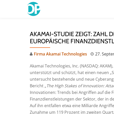
Skip
to
content
AKAMAI-STUDIE ZEIGT: ZAHL 
EUROPÄISCHE FINANZDIENSTL
Firma Akamai Technologies
27. Sept
Akamai Technologies, Inc. (NASDAQ: AKAM),
unterstützt und schützt, hat einen neuen „St
untersucht bestehende und neue Cyberangri
Bericht „
The High Stakes of Innovation: Atta
Innovationen: Trends bei Angriffen auf die 
Finanzdienstleistungen der Sektor, der in d
Auf ihn entfallen etwa eine Milliarde Angr
Zunahme um 119 Prozent im zweiten Quarta