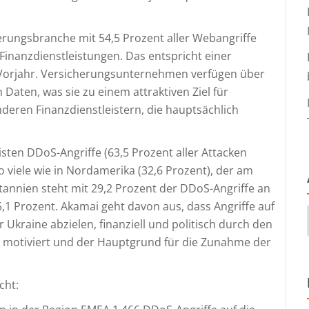
erungsbranche mit 54,5 Prozent aller Webangriffe
Finanzdienstleistungen. Das entspricht einer
Vorjahr. Versicherungsunternehmen verfügen über
ten, was sie zu einem attraktiven Ziel für
deren Finanzdienstleistern, die hauptsächlich
isten DDoS-Angriffe (63,5 Prozent aller Attacken
so viele wie in Nordamerika (32,6 Prozent), der am
tannien steht mit 29,2 Prozent der DDoS-Angriffe an
5,1 Prozent. Akamai geht davon aus, dass Angriffe auf
Ukraine abzielen, finanziell und politisch durch den
e motiviert und der Hauptgrund für die Zunahme der
cht: