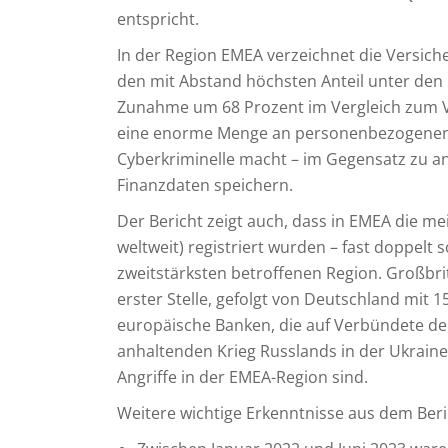
entspricht.
In der Region EMEA verzeichnet die Versich
den mit Abstand höchsten Anteil unter den 
Zunahme um 68 Prozent im Vergleich zum 
eine enorme Menge an personenbezogenen Da
Cyberkriminelle macht – im Gegensatz zu an
Finanzdaten speichern.
Der Bericht zeigt auch, dass in EMEA die me
weltweit) registriert wurden – fast doppelt 
zweitstärksten betroffenen Region. Großbri
erster Stelle, gefolgt von Deutschland mit 1
europäische Banken, die auf Verbündete der 
anhaltenden Krieg Russlands in der Ukrain
Angriffe in der EMEA-Region sind.
Weitere wichtige Erkenntnisse aus dem Beri