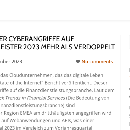
DER CYBERANGRIFFE AUF
EISTER 2023 MEHR ALS VERDOPPELT
ember 2023
No comments
 das Cloudunternehmen, das das digitale Leben
ate of the Internet“-Bericht veröffentlicht. Dieser
ffe auf die Finanzdienstleistungsbranche. Laut dem
ck Trends in Financial Services
(Die Bedeutung von
Finanzdienstleistungsbranche) sind
er Region EMEA am dritthäufigsten angegriffen wird.
iffe auf Webanwendungen und APIs, was einer
l 2023 im Vergleich zum Vorjahresquartal