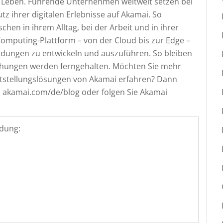
le Leben. Führende Unternehmen weltweit setzen bei
tz ihrer digitalen Erlebnisse auf Akamai. So
chen in ihrem Alltag, bei der Arbeit und in ihrer
 Computing-Plattform – von der Cloud bis zur Edge –
dungen zu entwickeln und auszuführen. So bleiben
ohungen werden ferngehalten. Möchten Sie mehr
eitstellungslösungen von Akamai erfahren? Dann
 akamai.com/de/blog oder folgen Sie Akamai
dung: