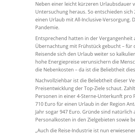
Neben einer leicht kürzeren Urlaubsdauer ve
Untersuchung heraus. So entschieden sich 
einen Urlaub mit All-Inclusive-Versorgung. 
Pandemie.
Entsprechend hatten in der Vergangenheit
Übernachtung mit Frühstück gebucht – für de
Reisende sich den Urlaub weiter so kalkulie
hohe Energiepreise verunsichern die Mensche
die Nebenkosten – da ist die Beliebtheit die
Nachvollziehbar ist die Beliebtheit dieser 
Preisentwicklung der Top-Ziele schaut. Zahl
Personen in einer 4-Sterne-Unterkunft pro
710 Euro für einen Urlaub in der Region Ant
Jahr sogar 947 Euro. Gründe sind natürlich 
Personalkosten in den Zielgebieten sowie 
„Auch die Reise-Industrie ist nun erwiesen