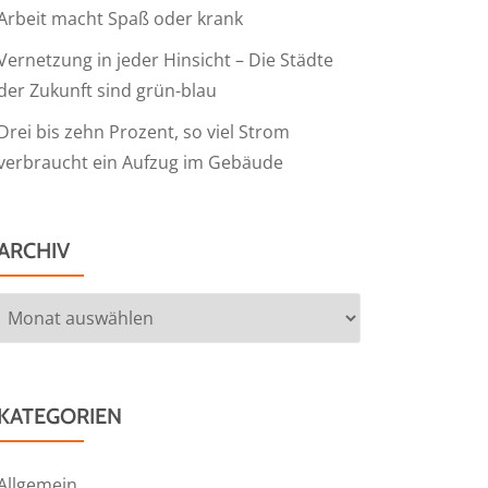
Arbeit macht Spaß oder krank
Vernetzung in jeder Hinsicht – Die Städte
der Zukunft sind grün-blau
Drei bis zehn Prozent, so viel Strom
verbraucht ein Aufzug im Gebäude
ARCHIV
Archiv
KATEGORIEN
Allgemein