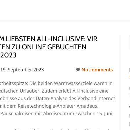
 LIEBSTEN ALL-INCLUSIVE: VIR
TEN ZU ONLINE GEBUCHTEN
 2023
19. September 2023
No comments
btheitsspitze: Die beiden Warmwasserziele waren in
tschen Urlauber. Zudem erlebt All-Inclusive eine
gebnisse aus der Daten-Analyse des Verband Internet
mit dem Reisetechnologie-Anbieter Amadeus.
 Pauschalreisen mit Abreisedatum zwischen 15. Juni