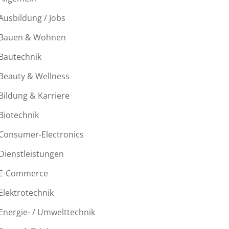
Ausbildung / Jobs
Bauen & Wohnen
Bautechnik
Beauty & Wellness
Bildung & Karriere
Biotechnik
Consumer-Electronics
Dienstleistungen
E-Commerce
Elektrotechnik
Energie- / Umwelttechnik