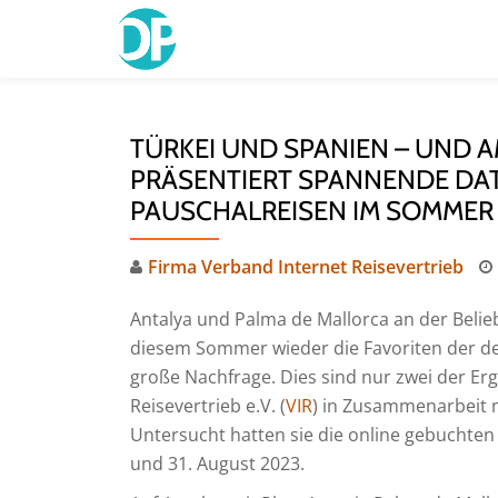
Skip
to
content
TÜRKEI UND SPANIEN – UND AM
PRÄSENTIERT SPANNENDE DA
PAUSCHALREISEN IM SOMMER
Firma Verband Internet Reisevertrieb
Antalya und Palma de Mallorca an der Belie
diesem Sommer wieder die Favoriten der deu
große Nachfrage. Dies sind nur zwei der Er
Reisevertrieb e.V. (
VIR
) in Zusammenarbeit 
Untersucht hatten sie die online gebuchten
und 31. August 2023.