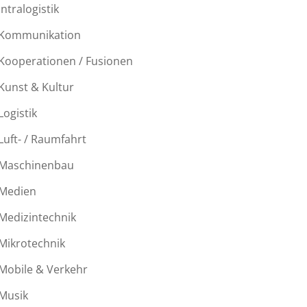
Intralogistik
Kommunikation
Kooperationen / Fusionen
Kunst & Kultur
Logistik
Luft- / Raumfahrt
Maschinenbau
Medien
Medizintechnik
Mikrotechnik
Mobile & Verkehr
Musik