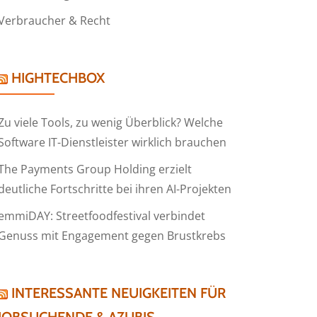
Verbraucher & Recht
HIGHTECHBOX
Zu viele Tools, zu wenig Überblick? Welche
Software IT-Dienstleister wirklich brauchen
The Payments Group Holding erzielt
deutliche Fortschritte bei ihren AI-Projekten
emmiDAY: Streetfoodfestival verbindet
Genuss mit Engagement gegen Brustkrebs
INTERESSANTE NEUIGKEITEN FÜR