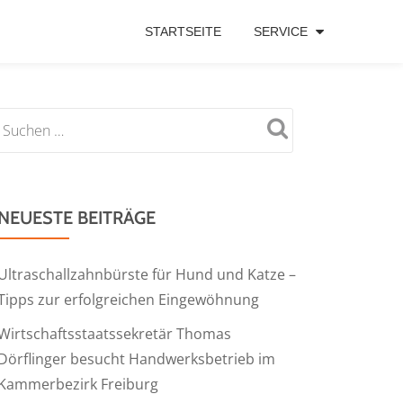
STARTSEITE
SERVICE
NEUESTE BEITRÄGE
Ultraschallzahnbürste für Hund und Katze –
Tipps zur erfolgreichen Eingewöhnung
Wirtschaftsstaatssekretär Thomas
Dörflinger besucht Handwerksbetrieb im
Kammerbezirk Freiburg