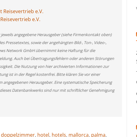
 Reisevertrieb e.V.
eisevertrieb e.V.
er jeweils angegebene Herausgeber (siehe Firmenkontakt oben)
des Pressetextes, sowie der angehängten Bild-, Ton-, Video-,
News Network GmbH übernimmt keine Haftung für die
 Meldung. Auch bei Übertragungsfehlern oder anderen Störungen
ssigkeit. Die Nutzung von hier archivierten Informationen zur
g ist in der Regel kostenfrei. Bitte klären Sie vor einer
m angegebenen Herausgeber. Eine systematische Speicherung
 dieses Datenbankwerks sind nur mit schriftlicher Genehmigung
,
doppelzimmer
,
hotel
,
hotels
,
mallorca
,
palma
,