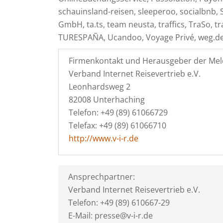
schauinsland-reisen, sleeperoo, socialbnb,
GmbH, ta.ts, team neusta, traffics, TraSo, tr
TURESPAÑA, Ucandoo, Voyage Privé, weg.de
Firmenkontakt und Herausgeber der Mel
Verband Internet Reisevertrieb e.V.
Leonhardsweg 2
82008 Unterhaching
Telefon: +49 (89) 61066729
Telefax: +49 (89) 61066710
http://www.v-i-r.de
Ansprechpartner:
Verband Internet Reisevertrieb e.V.
Telefon: +49 (89) 610667-29
E-Mail: presse@v-i-r.de