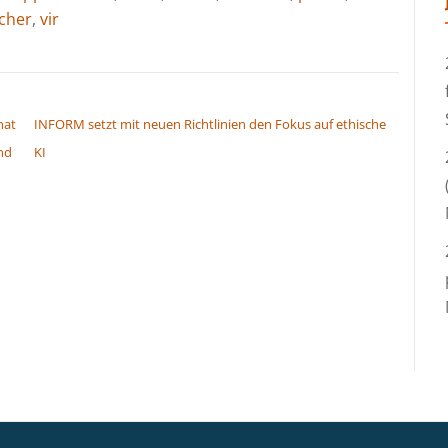
cher
,
vir
hat
INFORM setzt mit neuen Richtlinien den Fokus auf ethische
nd
KI