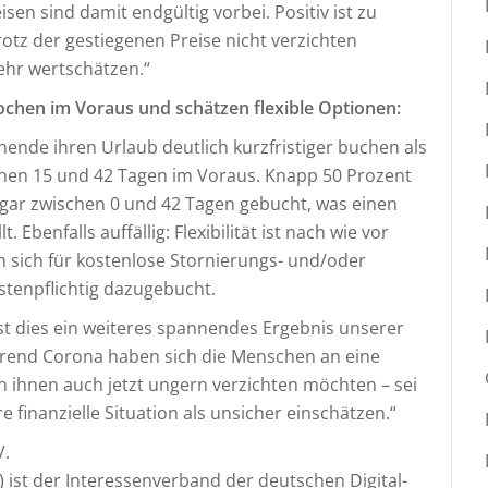
sen sind damit endgültig vorbei. Positiv ist zu
otz der gestiegenen Preise nicht verzichten
hr wertschätzen.“
chen im Voraus und schätzen flexible Optionen:
chende ihren Urlaub deutlich kurzfristiger buchen als
ischen 15 und 42 Tagen im Voraus. Knapp 50 Prozent
gar zwischen 0 und 42 Tagen gebucht, was einen
Ebenfalls auffällig: Flexibilität ist nach wie vor
 sich für kostenlose Stornierungs- und/oder
tenpflichtig dazugebucht.
ist dies ein weiteres spannendes Ergebnis unserer
hrend Corona haben sich die Menschen an eine
von ihnen auch jetzt ungern verzichten möchten – sei
hre finanzielle Situation als unsicher einschätzen.“
V.
) ist der Interessenverband der deutschen Digital-