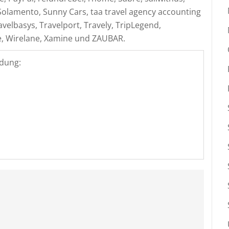
 Solamento, Sunny Cars, taa travel agency accounting
avelbasys, Travelport, Travely, TripLegend,
, Wirelane, Xamine und ZAUBAR.
dung: