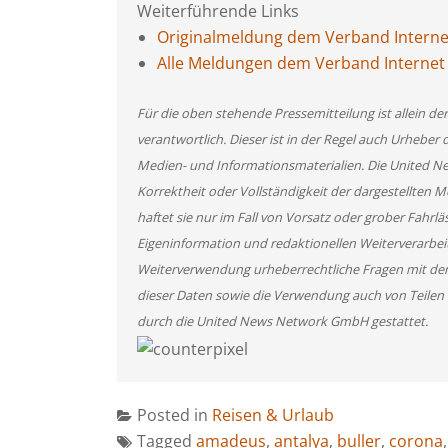
Weiterführende Links
Originalmeldung dem Verband Internet
Alle Meldungen dem Verband Internet R
Für die oben stehende Pressemitteilung ist allein d
verantwortlich. Dieser ist in der Regel auch Urheber 
Medien- und Informationsmaterialien. Die United 
Korrektheit oder Vollständigkeit der dargestellten
haftet sie nur im Fall von Vorsatz oder grober Fahrlä
Eigeninformation und redaktionellen Weiterverarbeitun
Weiterverwendung urheberrechtliche Fragen mit de
dieser Daten sowie die Verwendung auch von Teilen
durch die United News Network GmbH gestattet.
Posted in
Reisen & Urlaub
Tagged
amadeus
,
antalya
,
buller
,
corona