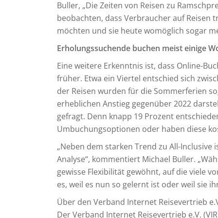
Buller, „Die Zeiten von Reisen zu Ramschprei
beobachten, dass Verbraucher auf Reisen tr
möchten und sie heute womöglich sogar me
Erholungssuchende buchen meist einige Wo
Eine weitere Erkenntnis ist, dass Online-Bu
früher. Etwa ein Viertel entschied sich zw
der Reisen wurden für die Sommerferien so
erheblichen Anstieg gegenüber 2022 darstellt. 
gefragt. Denn knapp 19 Prozent entschieden
Umbuchungsoptionen oder haben diese kos
„Neben dem starken Trend zu All-Inclusive 
Analyse“, kommentiert Michael Buller. „Wä
gewisse Flexibilität gewöhnt, auf die viele 
es, weil es nun so gelernt ist oder weil sie i
Über den Verband Internet Reisevertrieb e.
Der Verband Internet Reisevertrieb e.V. (VIR