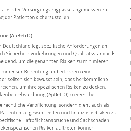
otfälle oder Versorgungsengpässe angemessen zu
g der Patienten sicherzustellen.
ung (ApBetrO)
 Deutschland legt spezifische Anforderungen an
lich Sicherheitsvorkehrungen und Qualitätsstandards.
heidend, um die genannten Risiken zu minimieren.
n immenser Bedeutung und erfordern eine
r sollten sich bewusst sein, dass herkömmliche
eichen, um ihre spezifischen Risiken zu decken.
ekenbetriebsordnung (ApBetrO) zu versichern.
e rechtliche Verpflichtung, sondern dient auch als
atienten zu gewährleisten und finanzielle Risiken zu
spezifische Haftpflichtansprüche und Sachschäden
kenspezifischen Risiken auftreten können.