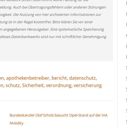
 Meldung. Auch bei Übertragungsfehlern oder anderen Störungen
ssigkeit. Die Nutzung von hier archivierten Informationen zur
g ist in der Regel kostenfrei. Bitte klären Sie vor einer
m angegebenen Herausgeber. Eine systematische Speicherung
 dieses Datenbankwerks sind nur mit schriftlicher Genehmigung
en
,
apothekenbetreiber
,
bericht
,
datenschutz
,
en
,
schutz
,
Sicherheit
,
verordnung
,
versicherung
Bundeskanzler Olaf Scholz besucht Opel-Stand auf der IAA
Mobility