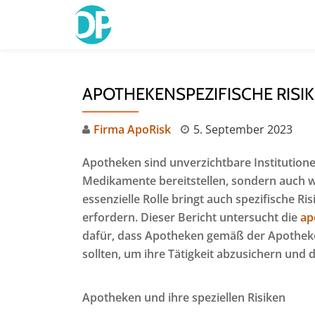
Skip
to
content
APOTHEKENSPEZIFISCHE RISI
Firma ApoRisk
5. September 2023
Apotheken sind unverzichtbare Institutione
Medikamente bereitstellen, sondern auch w
essenzielle Rolle bringt auch spezifische R
erfordern. Dieser Bericht untersucht die
ap
dafür, dass Apotheken gemäß der Apotheke
sollten, um ihre Tätigkeit abzusichern und d
Apotheken und ihre speziellen Risiken