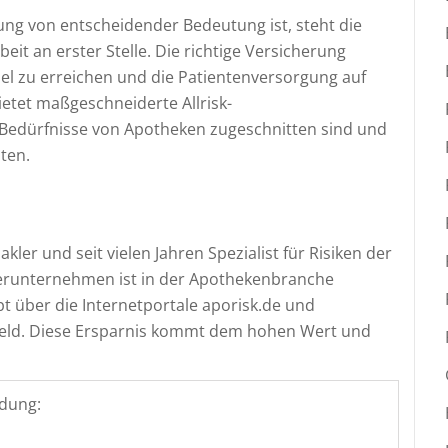
gung von entscheidender Bedeutung ist, steht die
it an erster Stelle. Die richtige Versicherung
iel zu erreichen und die Patientenversorgung auf
ietet maßgeschneiderte Allrisk-
e Bedürfnisse von Apotheken zugeschnitten sind und
ten.
er und seit vielen Jahren Spezialist für Risiken der
erunternehmen ist in der Apothekenbranche
 über die Internetportale aporisk.de und
Geld. Diese Ersparnis kommt dem hohen Wert und
dung: