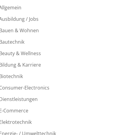
Allgemein
Ausbildung / Jobs
Bauen & Wohnen
Bautechnik
Beauty & Wellness
Bildung & Karriere
Biotechnik
Consumer-Electronics
Dienstleistungen
E-Commerce
Elektrotechnik
Energie- / Umwelttechnik