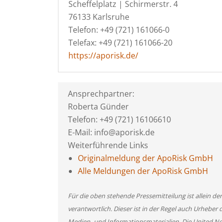
Scheffelplatz | Schirmerstr. 4
76133 Karlsruhe
Telefon: +49 (721) 161066-0
Telefax: +49 (721) 161066-20
https://aporisk.de/
Ansprechpartner:
Roberta Günder
Telefon: +49 (721) 16106610
E-Mail: info@aporisk.de
Weiterführende Links
Originalmeldung der ApoRisk GmbH
Alle Meldungen der ApoRisk GmbH
Für die oben stehende Pressemitteilung ist allein d
verantwortlich. Dieser ist in der Regel auch Urheber 
Medien- und Informationsmaterialien. Die United 