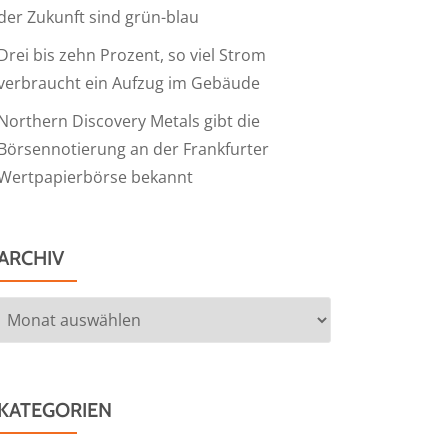
der Zukunft sind grün-blau
Drei bis zehn Prozent, so viel Strom
verbraucht ein Aufzug im Gebäude
Northern Discovery Metals gibt die
Börsennotierung an der Frankfurter
Wertpapierbörse bekannt
ARCHIV
Archiv
KATEGORIEN