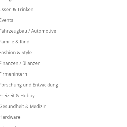
Essen & Trinken
Events
Fahrzeugbau / Automotive
Familie & Kind
Fashion & Style
Finanzen / Bilanzen
Firmenintern
Forschung und Entwicklung
Freizeit & Hobby
Gesundheit & Medizin
Hardware