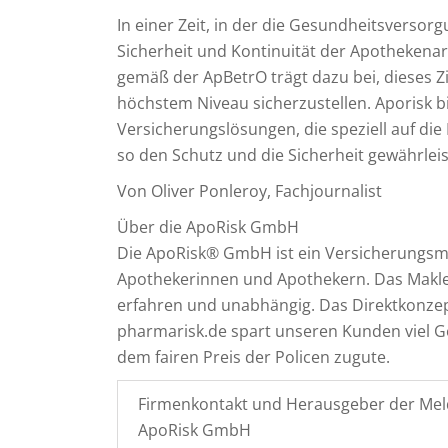
In einer Zeit, in der die Gesundheitsversor
Sicherheit und Kontinuität der Apothekenarbe
gemäß der ApBetrO trägt dazu bei, dieses Z
höchstem Niveau sicherzustellen. Aporisk b
Versicherungslösungen, die speziell auf di
so den Schutz und die Sicherheit gewährleis
Von Oliver Ponleroy, Fachjournalist
Über die ApoRisk GmbH
Die ApoRisk® GmbH ist ein Versicherungsmakl
Apothekerinnen und Apothekern. Das Makl
erfahren und unabhängig. Das Direktkonzept
pharmarisk.de spart unseren Kunden viel 
dem fairen Preis der Policen zugute.
Firmenkontakt und Herausgeber der Mel
ApoRisk GmbH