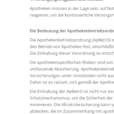
Apotheken müssen in der Lage sein, auf N
reagieren, um die kontinuierliche Versorgun
Die Bedeutung der Apothekenbetriebsordn
Die Apothekenbetriebsordnung (ApBetrO) in
den Betrieb von Apotheken fest, einschließ
Die Einhaltung dieser Verordnung ist entsc
Die apothekenspezifischen Risiken sind vo
umfassende Absicherung. Apothekenbetreibe
Versicherungen unter Umständen nicht ausr
Daher ist es ratsam, sich gemäß der Apoth
Die Einhaltung der ApBetrO ist nicht nur ein
Schutzmechanismus, um die Sicherheit der P
minimieren. Die Allrisk-Versicherung kann 
abdecken, die im Zusammenhang mit apothe