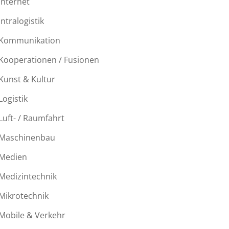
Internet
Intralogistik
Kommunikation
Kooperationen / Fusionen
Kunst & Kultur
Logistik
Luft- / Raumfahrt
Maschinenbau
Medien
Medizintechnik
Mikrotechnik
Mobile & Verkehr