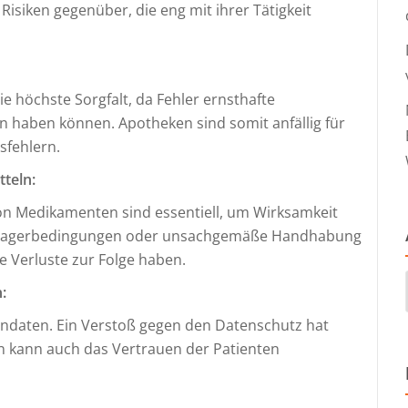
isiken gegenüber, die eng mit ihrer Tätigkeit
 höchste Sorgfalt, da Fehler ernsthafte
n haben können. Apotheken sind somit anfällig für
sfehlern.
teln:
n Medikamenten sind essentiell, um Wirksamkeit
de Lagerbedingungen oder unsachgemäße Handhabung
 Verluste zur Folge haben.
:
endaten. Ein Verstoß gegen den Datenschutz hat
n kann auch das Vertrauen der Patienten