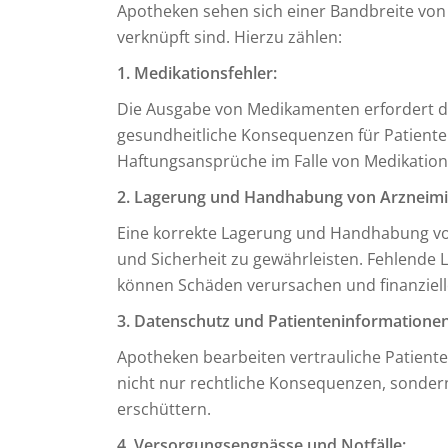
Apotheken sehen sich einer Bandbreite von R
verknüpft sind. Hierzu zählen:
1. Medikationsfehler:
Die Ausgabe von Medikamenten erfordert die
gesundheitliche Konsequenzen für Patiente
Haftungsansprüche im Falle von Medikation
2. Lagerung und Handhabung von Arzneimit
Eine korrekte Lagerung und Handhabung vo
und Sicherheit zu gewährleisten. Fehlen
können Schäden verursachen und finanzielle
3. Datenschutz und Patienteninformationen
Apotheken bearbeiten vertrauliche Patient
nicht nur rechtliche Konsequenzen, sonder
erschüttern.
4. Versorgungsengpässe und Notfälle: