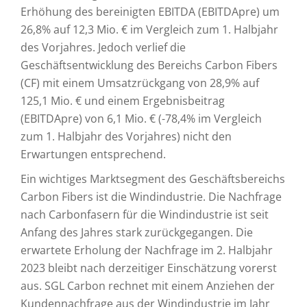
Erhöhung des bereinigten EBITDA (EBITDApre) um
26,8% auf 12,3 Mio. € im Vergleich zum 1. Halbjahr
des Vorjahres. Jedoch verlief die
Geschäftsentwicklung des Bereichs Carbon Fibers
(CF) mit einem Umsatzrückgang von 28,9% auf
125,1 Mio. € und einem Ergebnisbeitrag
(EBITDApre) von 6,1 Mio. € (-78,4% im Vergleich
zum 1. Halbjahr des Vorjahres) nicht den
Erwartungen entsprechend.
Ein wichtiges Marktsegment des Geschäftsbereichs
Carbon Fibers ist die Windindustrie. Die Nachfrage
nach Carbonfasern für die Windindustrie ist seit
Anfang des Jahres stark zurückgegangen. Die
erwartete Erholung der Nachfrage im 2. Halbjahr
2023 bleibt nach derzeitiger Einschätzung vorerst
aus. SGL Carbon rechnet mit einem Anziehen der
Kundennachfrage aus der Windindustrie im Jahr