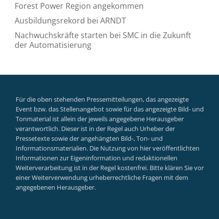
Forest Power Region angekommen
Ausbildungsrekord bei ARNDT
Nachwuchskräfte starten bei SMC in die Zukunft
der Automatisierung
Für die oben stehenden Pressemitteilungen, das angezeigte
Event bzw. das Stellenangebot sowie für das angezeigte Bild- und
Tonmaterial ist allein der jeweils angegebene Herausgeber
verantwortlich. Dieser ist in der Regel auch Urheber der
Pressetexte sowie der angehängten Bild-, Ton- und
Informationsmaterialien. Die Nutzung von hier veröffentlichten
Informationen zur Eigeninformation und redaktionellen
Weiterverarbeitung ist in der Regel kostenfrei. Bitte klären Sie vor
einer Weiterverwendung urheberrechtliche Fragen mit dem
angegebenen Herausgeber.