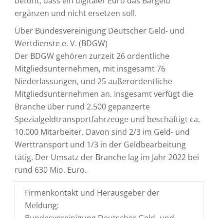
betont, dass ein digitaler Euro das Bargeld
ergänzen und nicht ersetzen soll.
Über Bundesvereinigung Deutscher Geld- und
Wertdienste e. V. (BDGW)
Der BDGW gehören zurzeit 26 ordentliche
Mitgliedsunternehmen, mit insgesamt 76
Niederlassungen, und 25 außerordentliche
Mitgliedsunternehmen an. Insgesamt verfügt die
Branche über rund 2.500 gepanzerte
Spezialgeldtransportfahrzeuge und beschäftigt ca.
10.000 Mitarbeiter. Davon sind 2/3 im Geld- und
Werttransport und 1/3 in der Geldbearbeitung
tätig. Der Umsatz der Branche lag im Jahr 2022 bei
rund 630 Mio. Euro.
Firmenkontakt und Herausgeber der
Meldung: