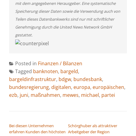
mit dem angegebenen Herausgeber. Eine systematische
Speicherung dieser Daten sowie die Verwendung auch von
Teilen dieses Datenbankwerks sind nur mit schriftlicher
Genehmigung durch die United News Network GmbH
gestattet.
Posted in
Finanzen / Bilanzen
Tagged
banknoten
,
bargeld
,
bargeldinfrastruktur
,
bdgw
,
bundesbank
,
bundesregierung
,
digitalen
,
europa
,
europäischen
,
ezb
,
juni
,
maßnahmen
,
mewes
,
michael
,
partei
BEITRAGSNAVIGATION
Bei diesen Unternehmen
Schörghuber als attraktiver
erfahren Kunden den höchsten
Arbeitgeber der Region