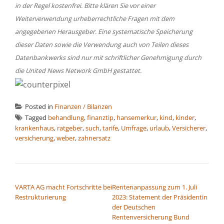
in der Regel kostenfrei. Bitte klären Sie vor einer
Weiterverwendung urheberrechtliche Fragen mit dem
angegebenen Herausgeber. Eine systematische Speicherung
dieser Daten sowie die Verwendung auch von Teilen dieses
Datenbankwerks sind nur mit schriftlicher Genehmigung durch
die United News Network GmbH gestattet.
Posted in
Finanzen / Bilanzen
Tagged
behandlung
,
finanztip
,
hansemerkur
,
kind
,
kinder
,
krankenhaus
,
ratgeber
,
such
,
tarife
,
Umfrage
,
urlaub
,
Versicherer
,
versicherung
,
weber
,
zahnersatz
BEITRAGSNAVIGATION
VARTA AG macht Fortschritte bei
Rentenanpassung zum 1. Juli
Restrukturierung
2023: Statement der Präsidentin
der Deutschen
Rentenversicherung Bund