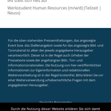
IAV stellt sich neu auf
Werkstudent Human Resources (m/w/d) (Teilzeit |
Neuss)
Für die oben stehenden Pressemitteilungen, das angezeigte
Event bzw. das Stellenangebot sowie für das angezeigte Bild- und
Tonmaterial ist allein der jeweils angegebene Herausgeber
verantwortlich. Dieser ist in der Regel auch Urheber der
Pressetexte sowie der angehängten Bild-, Ton- und
Informationsmaterialien. Die Nutzung von hier veröffentlichten
Informationen zur Eigeninformation und redaktionellen
Weiterverarbeitung ist in der Regel kostenfrei. Bitte klären Sie vor
einer Weiterverwendung urheberrechtliche Fragen mit dem
angegebenen Herausgeber.
Deutsche Presseindex
Secondary
Durch die Nutzung dieser Website erklären Sie sich damit