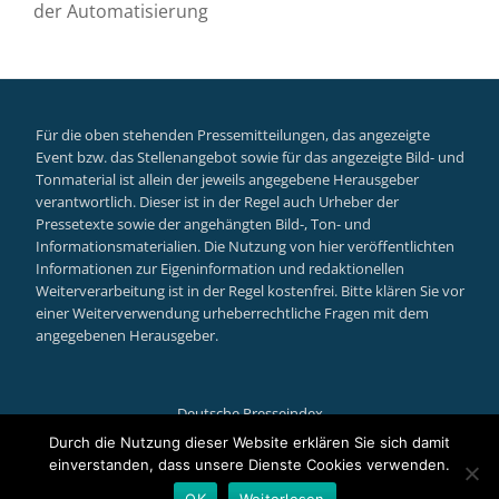
der Automatisierung
Für die oben stehenden Pressemitteilungen, das angezeigte
Event bzw. das Stellenangebot sowie für das angezeigte Bild- und
Tonmaterial ist allein der jeweils angegebene Herausgeber
verantwortlich. Dieser ist in der Regel auch Urheber der
Pressetexte sowie der angehängten Bild-, Ton- und
Informationsmaterialien. Die Nutzung von hier veröffentlichten
Informationen zur Eigeninformation und redaktionellen
Weiterverarbeitung ist in der Regel kostenfrei. Bitte klären Sie vor
einer Weiterverwendung urheberrechtliche Fragen mit dem
angegebenen Herausgeber.
Deutsche Presseindex
Secondary
Durch die Nutzung dieser Website erklären Sie sich damit
einverstanden, dass unsere Dienste Cookies verwenden.
Menu
Llorix One Lite
powered by
WordPress
OK
Weiterlesen