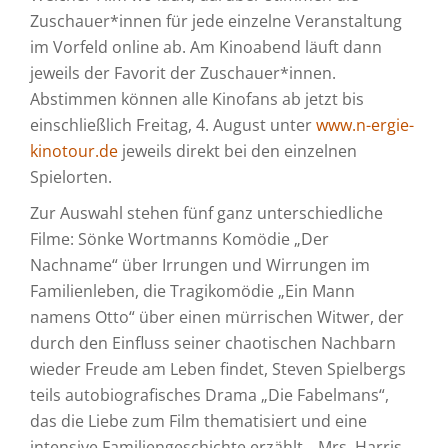
Zuschauer*innen für jede einzelne Veranstaltung
im Vorfeld online ab. Am Kinoabend läuft dann
jeweils der Favorit der Zuschauer*innen.
Abstimmen können alle Kinofans ab jetzt bis
einschließlich Freitag, 4. August unter
www.n-ergie-
kinotour.de
jeweils direkt bei den einzelnen
Spielorten.
Zur Auswahl stehen fünf ganz unterschiedliche
Filme: Sönke Wortmanns Komödie „Der
Nachname“ über Irrungen und Wirrungen im
Familienleben, die Tragikomödie „Ein Mann
namens Otto“ über einen mürrischen Witwer, der
durch den Einfluss seiner chaotischen Nachbarn
wieder Freude am Leben findet, Steven Spielbergs
teils autobiografisches Drama „Die Fabelmans“,
das die Liebe zum Film thematisiert und eine
intensive Familiengeschichte erzählt, „Mrs. Harris