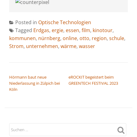
Posted in
Optische Technologien
Tagged
Erdgas
,
ergie
,
essen
,
film
,
kinotour
,
kommunen
,
nürnberg
,
online
,
otto
,
region
,
schule
,
Strom
,
unternehmen
,
wärme
,
wasser
BEITRAGSNAVIGATION
Hörmann baut neue
eROCKIT begeistert beim
Niederlassung in Zülpich bei
GREENTECH FESTIVAL 2023
Köln