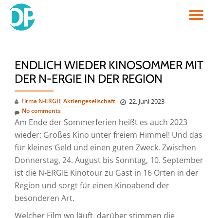
TO
Skip
to
NA
content
ENDLICH WIEDER KINOSOMMER MIT
DER N-ERGIE IN DER REGION
Firma N-ERGIE Aktiengesellschaft
22. Juni 2023
No comments
Am Ende der Sommerferien heißt es auch 2023
wieder: Großes Kino unter freiem Himmel! Und das
für kleines Geld und einen guten Zweck. Zwischen
Donnerstag, 24. August bis Sonntag, 10. September
ist die N-ERGIE Kinotour zu Gast in 16 Orten in der
Region und sorgt für einen Kinoabend der
besonderen Art.
Welcher Film wo läuft, darüber stimmen die