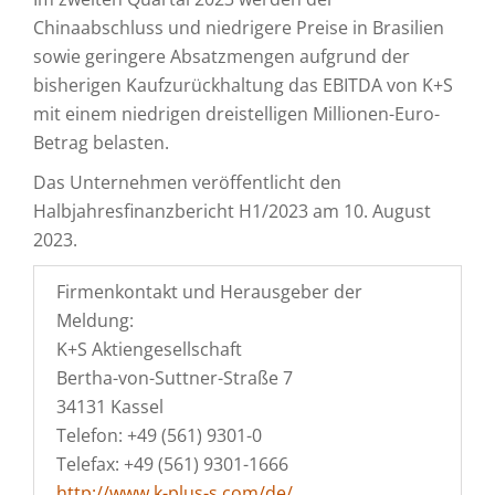
Chinaabschluss und niedrigere Preise in Brasilien
sowie geringere Absatzmengen aufgrund der
bisherigen Kaufzurückhaltung das EBITDA von K+S
mit einem niedrigen dreistelligen Millionen-Euro-
Betrag belasten.
Das Unternehmen veröffentlicht den
Halbjahresfinanzbericht H1/2023 am 10. August
2023.
Firmenkontakt und Herausgeber der
Meldung:
K+S Aktiengesellschaft
Bertha-von-Suttner-Straße 7
34131 Kassel
Telefon: +49 (561) 9301-0
Telefax: +49 (561) 9301-1666
http://www.k-plus-s.com/de/