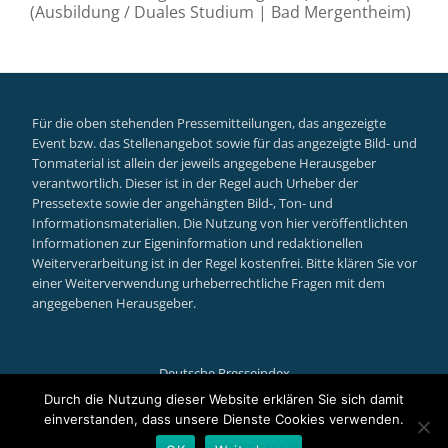
(Ausbildung / Duales Studium | Bad Mergentheim)
Für die oben stehenden Pressemitteilungen, das angezeigte
Event bzw. das Stellenangebot sowie für das angezeigte Bild- und
Tonmaterial ist allein der jeweils angegebene Herausgeber
verantwortlich. Dieser ist in der Regel auch Urheber der
Pressetexte sowie der angehängten Bild-, Ton- und
Informationsmaterialien. Die Nutzung von hier veröffentlichten
Informationen zur Eigeninformation und redaktionellen
Weiterverarbeitung ist in der Regel kostenfrei. Bitte klären Sie vor
einer Weiterverwendung urheberrechtliche Fragen mit dem
angegebenen Herausgeber.
Deutsche Presseindex
Secondary
Durch die Nutzung dieser Website erklären Sie sich damit
einverstanden, dass unsere Dienste Cookies verwenden.
Menu
Llorix One Lite
powered by
WordPress