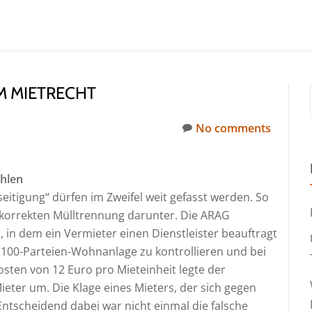
M MIETRECHT
No comments
ahlen
eitigung“ dürfen im Zweifel weit gefasst werden. So
er korrekten Mülltrennung darunter. Die ARAG
, in dem ein Vermieter einen Dienstleister beauftragt
 100-Parteien-Wohnanlage zu kontrollieren und bei
osten von 12 Euro pro Mieteinheit legte der
ieter um. Die Klage eines Mieters, der sich gegen
 Entscheidend dabei war nicht einmal die falsche