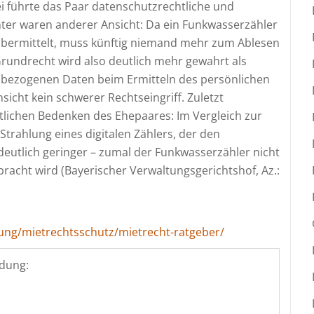
ei führte das Paar datenschutzrechtliche und
hter waren anderer Ansicht: Da ein Funkwasserzähler
bermittelt, muss künftig niemand mehr zum Ablesen
undrecht wird also deutlich mehr gewahrt als
nbezogenen Daten beim Ermitteln des persönlichen
icht kein schwerer Rechtseingriff. Zuletzt
itlichen Bedenken des Ehepaares: Im Vergleich zur
Strahlung eines digitalen Zählers, der den
deutlich geringer – zumal der Funkwasserzähler nicht
acht wird (Bayerischer Verwaltungsgerichtshof, Az.:
ung/mietrechtsschutz/mietrecht-ratgeber/
dung: