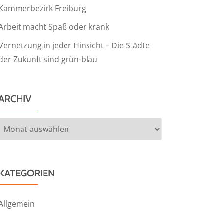
Kammerbezirk Freiburg
Arbeit macht Spaß oder krank
Vernetzung in jeder Hinsicht – Die Städte
der Zukunft sind grün-blau
ARCHIV
Archiv
KATEGORIEN
Allgemein