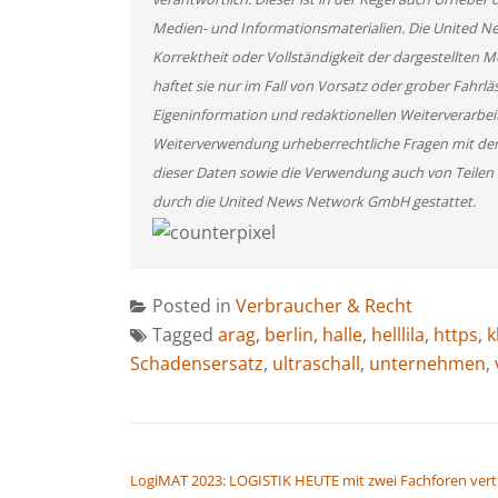
Medien- und Informationsmaterialien. Die United 
Korrektheit oder Vollständigkeit der dargestellten
haftet sie nur im Fall von Vorsatz oder grober Fahrlä
Eigeninformation und redaktionellen Weiterverarbeitun
Weiterverwendung urheberrechtliche Fragen mit de
dieser Daten sowie die Verwendung auch von Teilen
durch die United News Network GmbH gestattet.
Posted in
Verbraucher & Recht
Tagged
arag
,
berlin
,
halle
,
helllila
,
https
,
k
Schadensersatz
,
ultraschall
,
unternehmen
,
BEITRAGSNAVIGATION
LogiMAT 2023: LOGISTIK HEUTE mit zwei Fachforen vert