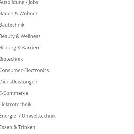
Ausbildung / Jobs
Bauen & Wohnen
Bautechnik
Beauty & Wellness
Bildung & Karriere
Biotechnik
Consumer-Electronics
Dienstleistungen
E-Commerce
Elektrotechnik
Energie- / Umwelttechnik
Essen & Trinken