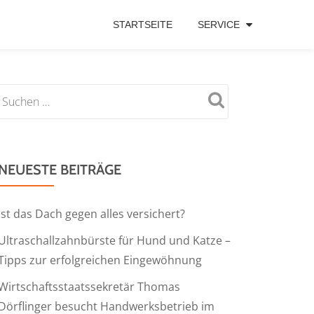
STARTSEITE
SERVICE
NEUESTE BEITRÄGE
Ist das Dach gegen alles versichert?
Ultraschallzahnbürste für Hund und Katze –
Tipps zur erfolgreichen Eingewöhnung
Wirtschaftsstaatssekretär Thomas
Dörflinger besucht Handwerksbetrieb im