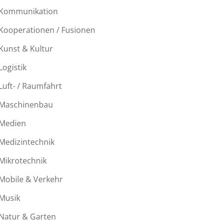
Kommunikation
Kooperationen / Fusionen
Kunst & Kultur
Logistik
Luft- / Raumfahrt
Maschinenbau
Medien
Medizintechnik
Mikrotechnik
Mobile & Verkehr
Musik
Natur & Garten