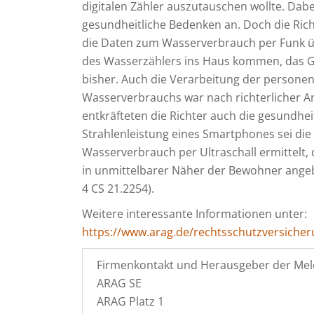
digitalen Zähler auszutauschen wollte. Dab
gesundheitliche Bedenken an. Doch die Ric
die Daten zum Wasserverbrauch per Funk ü
des Wasserzählers ins Haus kommen, das Gr
bisher. Auch die Verarbeitung der persone
Wasserverbrauchs war nach richterlicher Ans
entkräfteten die Richter auch die gesundhe
Strahlenleistung eines Smartphones sei die 
Wasserverbrauch per Ultraschall ermittelt, 
in unmittelbarer Näher der Bewohner angebr
4 CS 21.2254).
Weitere interessante Informationen unter:
https://www.arag.de/rechtsschutzversicher
Firmenkontakt und Herausgeber der Mel
ARAG SE
ARAG Platz 1