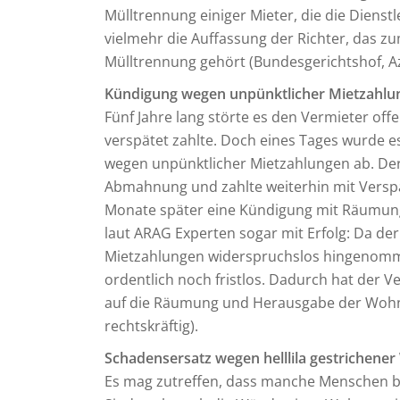
Mülltrennung einiger Mieter, die die Diens
vielmehr die Auffassung der Richter, das zu
Mülltrennung gehört (Bundesgerichtshof, Az.:
Kündigung wegen unpünktlicher Mietzahlun
Fünf Jahre lang störte es den Vermieter offe
verspätet zahlte. Doch eines Tages wurde e
wegen unpünktlicher Mietzahlungen ab. Der 
Abmahnung und zahlte weiterhin mit Verspät
Monate später eine Kündigung mit Räumungs
laut ARAG Experten sogar mit Erfolg: Da der
Mietzahlungen widerspruchslos hingenomme
ordentlich noch fristlos. Dadurch hat der 
auf die Räumung und Herausgabe der Wohnung
rechtskräftig).
Schadensersatz wegen helllila gestrichene
Es mag zutreffen, dass manche Menschen be