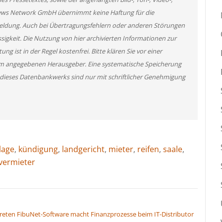
News Network GmbH übernimmt keine Haftung für die
 Meldung. Auch bei Übertragungsfehlern oder anderen Störungen
ssigkeit. Die Nutzung von hier archivierten Informationen zur
g ist in der Regel kostenfrei. Bitte klären Sie vor einer
m angegebenen Herausgeber. Eine systematische Speicherung
 dieses Datenbankwerks sind nur mit schriftlicher Genehmigung
lage
,
kündigung
,
landgericht
,
mieter
,
reifen
,
saale
,
vermieter
reten
FibuNet-Software macht Finanzprozesse beim IT-Distributor