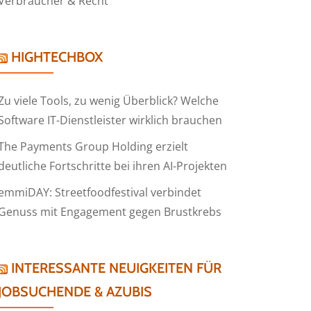
Verbraucher & Recht
HIGHTECHBOX
Zu viele Tools, zu wenig Überblick? Welche
Software IT-Dienstleister wirklich brauchen
The Payments Group Holding erzielt
deutliche Fortschritte bei ihren AI-Projekten
emmiDAY: Streetfoodfestival verbindet
Genuss mit Engagement gegen Brustkrebs
INTERESSANTE NEUIGKEITEN FÜR
JOBSUCHENDE & AZUBIS