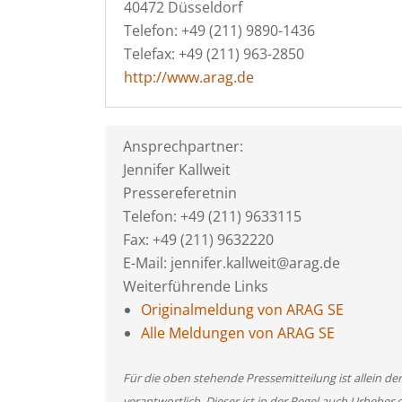
40472 Düsseldorf
Telefon: +49 (211) 9890-1436
Telefax: +49 (211) 963-2850
http://www.arag.de
Ansprechpartner:
Jennifer Kallweit
Pressereferetnin
Telefon: +49 (211) 9633115
Fax: +49 (211) 9632220
E-Mail: jennifer.kallweit@arag.de
Weiterführende Links
Originalmeldung von ARAG SE
Alle Meldungen von ARAG SE
Für die oben stehende Pressemitteilung ist allein d
verantwortlich. Dieser ist in der Regel auch Urheber 