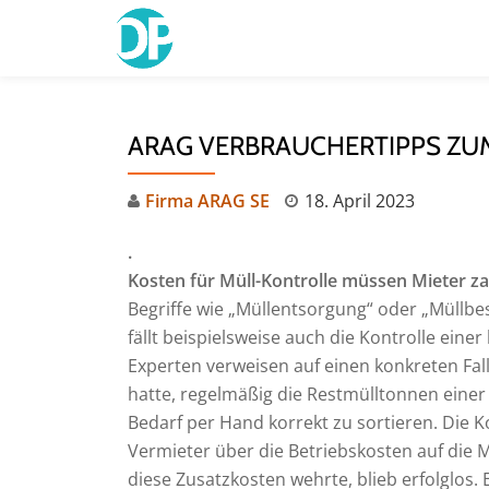
Skip
to
content
ARAG VERBRAUCHERTIPPS ZU
Firma ARAG SE
18. April 2023
.
Kosten für Müll-Kontrolle müssen Mieter z
Begriffe wie „Müllentsorgung“ oder „Müllbes
fällt beispielsweise auch die Kontrolle ein
Experten verweisen auf einen konkreten Fall
hatte, regelmäßig die Restmülltonnen einer
Bedarf per Hand korrekt zu sortieren. Die K
Vermieter über die Betriebskosten auf die M
diese Zusatzkosten wehrte, blieb erfolglos.