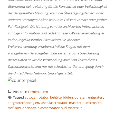
übernimmt keine Haftung für die Korrektheit oder Vollständigkeit
der dargestellten Meldung. Auch bei Übertragungsfehlern oder
anderen Störungen haftet sie nur im Fall von Vorsatz oder grober
Fahrlässigkeit. Die Nutzung von hier archivierten Informationen
zur Eigeninformation und redaktionellen Weiterverarbeitung ist
in der Regel kostenfrei. Bitte klären Sie vor einer
Weiterverwendung urheberrechtliche Fragen mit dem
angegebenen Herausgeber. Eine systematische Speicherung
dieser Daten sowie die Verwendung auch von Teilen dieses
Datenbankwerks sind nur mit schriftlicher Genehmigung durch
die United News Network GmbH gestattet.
Posted in
Firmenintern
Tagged
autogenrotator
,
behälterböden
,
dorsten
,
entgraten
,
Entgrattechnologien
,
laser
,
laserrotator
,
mastercut
,
microstep
,
msf
,
nrw
,
openday
,
plasmarotator
,
süd
,
watercut