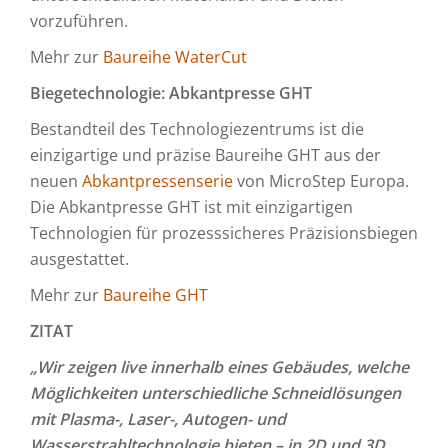
vorzuführen.
Mehr zur
Baureihe WaterCut
Biegetechnologie: Abkantpresse GHT
Bestandteil des Technologiezentrums ist die
einzigartige und präzise Baureihe GHT aus der
neuen
Abkantpressenserie
von MicroStep Europa.
Die Abkantpresse GHT ist mit einzigartigen
Technologien für prozesssicheres Präzisionsbiegen
ausgestattet.
Mehr zur
Baureihe GHT
ZITAT
„Wir zeigen live innerhalb eines Gebäudes, welche
Möglichkeiten unterschiedliche Schneidlösungen
mit Plasma-, Laser-, Autogen- und
Wasserstrahltechnologie bieten – in 2D und 3D.