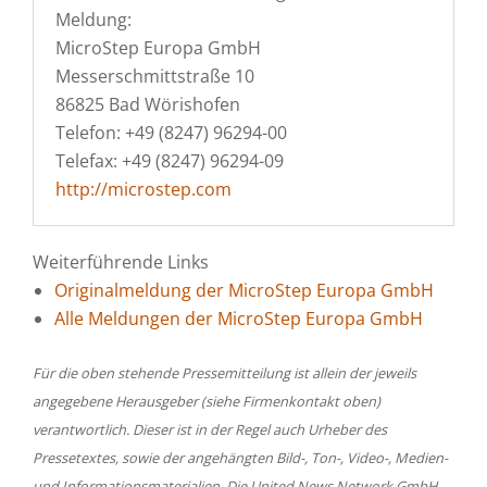
Meldung:
MicroStep Europa GmbH
Messerschmittstraße 10
86825 Bad Wörishofen
Telefon: +49 (8247) 96294-00
Telefax: +49 (8247) 96294-09
http://microstep.com
Weiterführende Links
Originalmeldung der MicroStep Europa GmbH
Alle Meldungen der MicroStep Europa GmbH
Für die oben stehende Pressemitteilung ist allein der jeweils
angegebene Herausgeber (siehe Firmenkontakt oben)
verantwortlich. Dieser ist in der Regel auch Urheber des
Pressetextes, sowie der angehängten Bild-, Ton-, Video-, Medien-
und Informationsmaterialien. Die United News Network GmbH