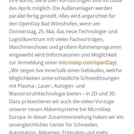
ihre Büros, die ersten Vorführungen sind im Laufe
des Aprils möglich. Die Außenanlagen werden
parallel fertig gestellt. Alles wird angerichtet für
den OpenDay Bad Wörishofen, wenn am
Donnerstag, 25. Mai, das neue Technologie- und
Logistikzentrum mit vielen Fachvorträgen,
Maschinenshows und großem Rahmenprogramm
eingeweiht wird (Informationen und Möglichkeit
zur Anmeldung unter
microstep.com/openDay
).
„Wir zeigen live innerhalb eines Gebäudes, welche
Möglichkeiten unterschiedliche Schneidlösungen
mit Plasma-, Laser-, Autogen- und
Wasserstrahltechnologie bieten – in 2D und 3D.
Dazu präsentieren wir auch die vielen Vorzüge
unserer neuen Abkantsysteme bei MicroStep
Europa. In dieser Zusammenstellung haben wir ein
unvergleichliches Center für Schneiden,
Automation, Abkanten, Entgraten und mehr