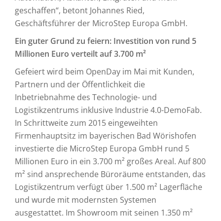
geschaffen“, betont Johannes Ried,
Geschäftsführer der MicroStep Europa GmbH.
Ein guter Grund zu feiern: Investition von rund 5
Millionen Euro verteilt auf 3.700 m²
Gefeiert wird beim OpenDay im Mai mit Kunden,
Partnern und der Öffentlichkeit die
Inbetriebnahme des Technologie- und
Logistikzentrums inklusive Industrie 4.0-DemoFab.
In Schrittweite zum 2015 eingeweihten
Firmenhauptsitz im bayerischen Bad Wörishofen
investierte die MicroStep Europa GmbH rund 5
Millionen Euro in ein 3.700 m² großes Areal. Auf 800
m² sind ansprechende Büroräume entstanden, das
Logistikzentrum verfügt über 1.500 m² Lagerfläche
und wurde mit modernsten Systemen
ausgestattet. Im Showroom mit seinen 1.350 m²