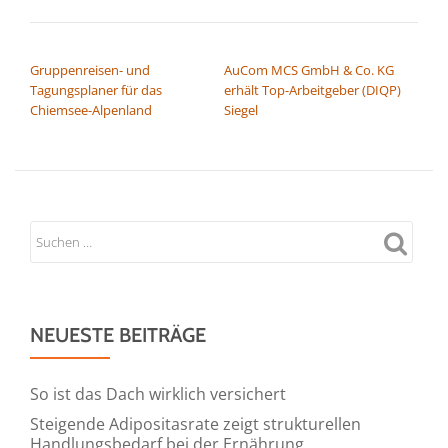
BEITRAGSNAVIGATION
Gruppenreisen- und
AuCom MCS GmbH & Co. KG
Tagungsplaner für das
erhält Top-Arbeitgeber (DIQP)
Chiemsee-Alpenland
Siegel
NEUESTE BEITRÄGE
So ist das Dach wirklich versichert
Steigende Adipositasrate zeigt strukturellen
Handlungsbedarf bei der Ernährung