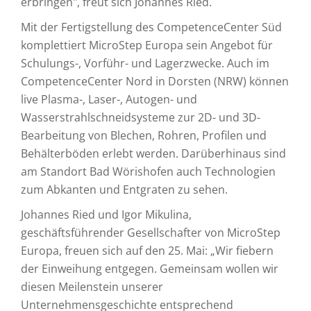
erbringen", freut sich Johannes Ried.
Mit der Fertigstellung des CompetenceCenter Süd
komplettiert MicroStep Europa sein Angebot für
Schulungs-, Vorführ- und Lagerzwecke. Auch im
CompetenceCenter Nord in Dorsten (NRW) können
live Plasma-, Laser-, Autogen- und
Wasserstrahlschneidsysteme zur 2D- und 3D-
Bearbeitung von Blechen, Rohren, Profilen und
Behälterböden erlebt werden. Darüberhinaus sind
am Standort Bad Wörishofen auch Technologien
zum Abkanten und Entgraten zu sehen.
Johannes Ried und Igor Mikulina,
geschäftsführender Gesellschafter von MicroStep
Europa, freuen sich auf den 25. Mai: „Wir fiebern
der Einweihung entgegen. Gemeinsam wollen wir
diesen Meilenstein unserer
Unternehmensgeschichte entsprechend