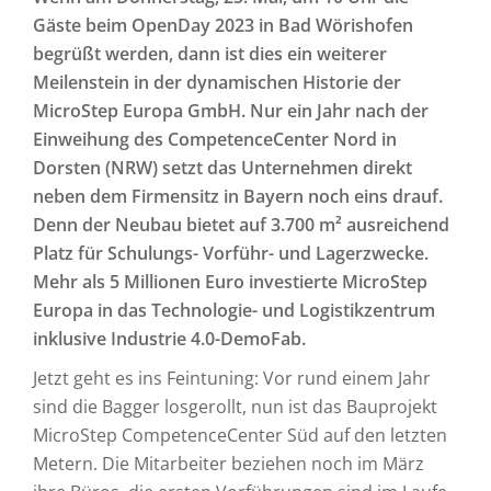
Gäste beim OpenDay 2023 in Bad Wörishofen
begrüßt werden, dann ist dies ein weiterer
Meilenstein in der dynamischen Historie der
MicroStep Europa GmbH. Nur ein Jahr nach der
Einweihung des CompetenceCenter Nord in
Dorsten (NRW) setzt das Unternehmen direkt
neben dem Firmensitz in Bayern noch eins drauf.
Denn der Neubau bietet auf 3.700 m² ausreichend
Platz für Schulungs- Vorführ- und Lagerzwecke.
Mehr als 5 Millionen Euro investierte MicroStep
Europa in das Technologie- und Logistikzentrum
inklusive Industrie 4.0-DemoFab.
Jetzt geht es ins Feintuning: Vor rund einem Jahr
sind die Bagger losgerollt, nun ist das Bauprojekt
MicroStep CompetenceCenter Süd auf den letzten
Metern. Die Mitarbeiter beziehen noch im März