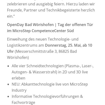
zelebrieren und ausgiebig feiern. Hierzu laden wir
Freunde, Partner und Technikbegeisterte herzlich
ein.“
OpenDay Bad Wörishofen | Tag der offenen Tür
im MicroStep CompetenceCenter Süd
Einweihung des neuen Technologie- und
Logistikzentrums am
Donnerstag, 25. Mai, ab 10
Uhr
(Messerschmittstraße 3, 86825 Bad
Wörishofen)
Alle vier Schneidtechnologien (Plasma-, Laser-,
Autogen- & Wasserstrahl) in 2D und 3D live
erleben
NEU: Abkanttechnologie live von MicroStep
Industry
Informative Technologievorführungen &
Fachvorträge