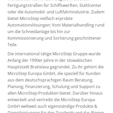
Fertigungsstraßen für Schiffswerften, Stahlcenter
oder die Automobil- und Luftfahrtindustrie. Zudem
bietet MicroStep vielfach erprobte
Automationslösungen: Vom Materialhandling rund
um die Schneidanlage bis hin zur
Kommissionierung und Sortierung geschnittener
Teile.
Die international tätige MicroStep Gruppe wurde
Anfang der 1990er-Jahre in der slowakischen
Hauptstadt Bratislava gegründet. Zu ihr gehört die
MicroStep Europa GmbH, die speziell für Kunden
aus dem deutschsprachigen Raum Beratung,
Planung, Finanzierung, Schulung und Support zu
allen MicroStep-Produkten bietet. Darüber hinaus
entwickelt und vertreibt die MicroStep Europa
GmbH weltweit auch eigenständige Produkte &
Dienstleistungen für den Zuschnitt und das Biegen