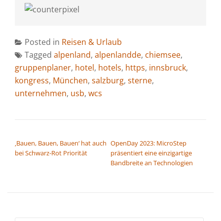
Posted in
Reisen & Urlaub
Tagged
alpenland
,
alpenlandde
,
chiemsee
,
gruppenplaner
,
hotel
,
hotels
,
https
,
innsbruck
,
kongress
,
München
,
salzburg
,
sterne
,
unternehmen
,
usb
,
wcs
BEITRAGSNAVIGATION
‚Bauen, Bauen, Bauen‘ hat auch
OpenDay 2023: MicroStep
bei Schwarz-Rot Priorität
präsentiert eine einzigartige
Bandbreite an Technologien