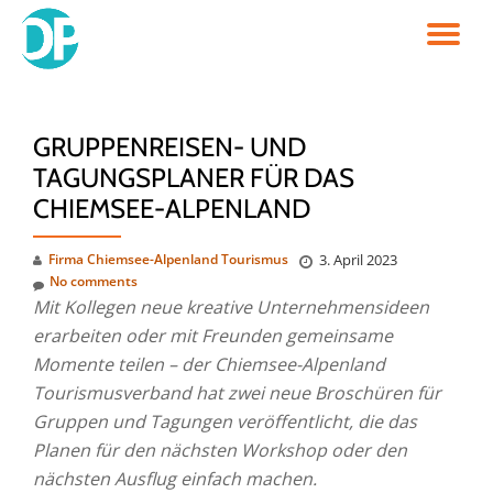
TO
Skip
to
NA
content
GRUPPENREISEN- UND
TAGUNGSPLANER FÜR DAS
CHIEMSEE-ALPENLAND
Firma Chiemsee-Alpenland Tourismus
3. April 2023
No comments
Mit Kollegen neue kreative Unternehmensideen
erarbeiten oder mit Freunden gemeinsame
Momente teilen – der Chiemsee-Alpenland
Tourismusverband hat zwei neue Broschüren für
Gruppen und Tagungen veröffentlicht, die das
Planen für den nächsten Workshop oder den
nächsten Ausflug einfach machen.