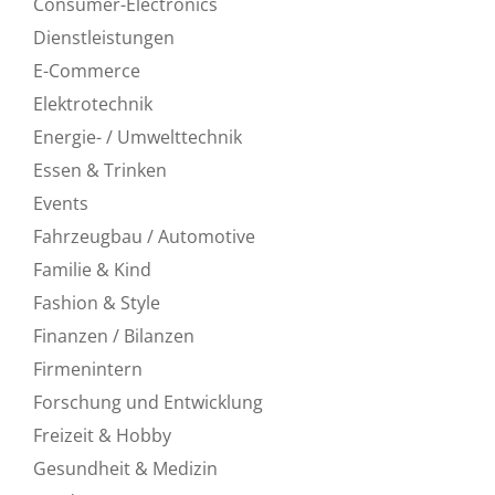
Consumer-Electronics
Dienstleistungen
E-Commerce
Elektrotechnik
Energie- / Umwelttechnik
Essen & Trinken
Events
Fahrzeugbau / Automotive
Familie & Kind
Fashion & Style
Finanzen / Bilanzen
Firmenintern
Forschung und Entwicklung
Freizeit & Hobby
Gesundheit & Medizin