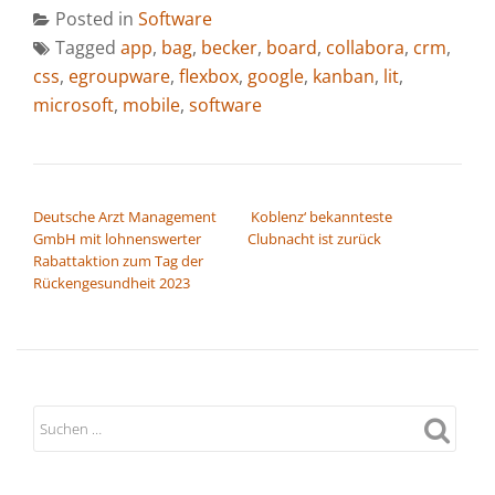
Posted in
Software
Tagged
app
,
bag
,
becker
,
board
,
collabora
,
crm
,
css
,
egroupware
,
flexbox
,
google
,
kanban
,
lit
,
microsoft
,
mobile
,
software
BEITRAGSNAVIGATION
Deutsche Arzt Management
­ Koblenz‘ bekannteste
GmbH mit lohnenswerter
Clubnacht ist zurück
Rabattaktion zum Tag der
Rückengesundheit 2023