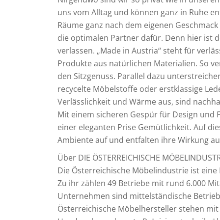
uns vom Alltag und können ganz in Ruhe en
Räume ganz nach dem eigenen Geschmack ei
die optimalen Partner dafür. Denn hier ist 
verlassen. „Made in Austria“ steht für verlä
Produkte aus natürlichen Materialien. So v
den Sitzgenuss. Parallel dazu unterstreiche
recycelte Möbelstoffe oder erstklassige Lede
Verlässlichkeit und Wärme aus, sind nachha
Mit einem sicheren Gespür für Design und F
einer eleganten Prise Gemütlichkeit. Auf die
Ambiente auf und entfalten ihre Wirkung a
Über DIE ÖSTERREICHISCHE MÖBELINDUSTR
Die Österreichische Möbelindustrie ist ein
Zu ihr zählen 49 Betriebe mit rund 6.000 Mi
Unternehmen sind mittelständische Betriebe,
Österreichische Möbelhersteller stehen mit 