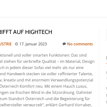
RIFFT AUF HIGHTECH
USTRIE
17. Januar 2023
No comments
nktionell und voller smarten Funktionen: Das sind
 stehen für verbriefte Qualität – im Material, Design
ch in jedem dieser Sofas viel mehr als nur eine
nd Handwerk stecken sie voller raffinierter Talente,
iv, kreativ und mit enormem Verwandlungspotenzial
 Österreich Komfort neu. Mit einem Hauch Luxus,
ringen sie frischen Wind in die Sitzordnung. Dahinter
 zum Standort Österreich und die Begeisterung für
belhersteller verwurzelt“, erklärt Gerhard Vorraber,