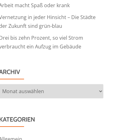
Arbeit macht Spaß oder krank
Vernetzung in jeder Hinsicht – Die Städte
der Zukunft sind grün-blau
Drei bis zehn Prozent, so viel Strom
verbraucht ein Aufzug im Gebäude
ARCHIV
Archiv
KATEGORIEN
Allgemein