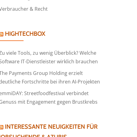
Verbraucher & Recht
HIGHTECHBOX
Zu viele Tools, zu wenig Überblick? Welche
Software IT-Dienstleister wirklich brauchen
The Payments Group Holding erzielt
deutliche Fortschritte bei ihren AI-Projekten
emmiDAY: Streetfoodfestival verbindet
Genuss mit Engagement gegen Brustkrebs
INTERESSANTE NEUIGKEITEN FÜR