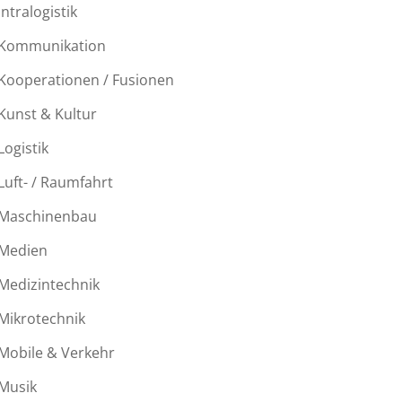
Intralogistik
Kommunikation
Kooperationen / Fusionen
Kunst & Kultur
Logistik
Luft- / Raumfahrt
Maschinenbau
Medien
Medizintechnik
Mikrotechnik
Mobile & Verkehr
Musik