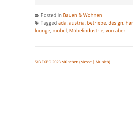
Posted in
Bauen & Wohnen
Tagged
ada
,
austria
,
betriebe
,
design
,
ha
lounge
,
möbel
,
Möbelindustrie
,
vorraber
BEITRAGSNAVIGATION
StB EXPO 2023 München (Messe | Munich)