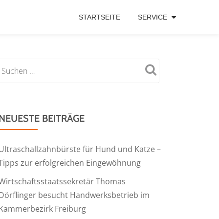
STARTSEITE
SERVICE
NEUESTE BEITRÄGE
Ultraschallzahnbürste für Hund und Katze –
Tipps zur erfolgreichen Eingewöhnung
Wirtschaftsstaatssekretär Thomas
Dörflinger besucht Handwerksbetrieb im
Kammerbezirk Freiburg