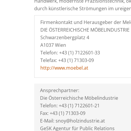
Handwerk, modernste Präzisionstechnik, ö
durch künstlerische Strömungen im ureige
Firmenkontakt und Herausgeber der Mel
DIE ÖSTERREICHISCHE MÖBELINDUSTRIE
Schwarzenbergplatz 4
A1037 Wien
Telefon: +43 (1) 7122601-33
Telefax: +43 (1) 71303-09
http://www.moebel.at
Ansprechpartner:
Die Österreichische Möbelindustrie
Telefon: +43 (1) 7122601-21
Fax: +43 (1) 71303-09
E-Mail: snoy@holzindustrie.at
GeSK Agentur für Public Relations