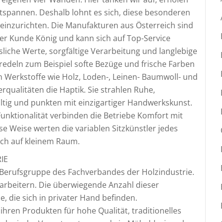
tspannen. Deshalb lohnt es sich, diese besonderen
nzurichten. Die Manufakturen aus Österreich sind
der Kunde König und kann sich auf Top-Service
ssliche Werte, sorgfältige Verarbeitung und langlebige
eredeln zum Beispiel softe Bezüge und frische Farben
n Werkstoffe wie Holz, Loden-, Leinen- Baumwoll- und
rqualitäten die Haptik. Sie strahlen Ruhe,
ltig und punkten mit einzigartiger Handwerkskunst.
unktionalität verbinden die Betriebe Komfort mit
se Weise werten die variablen Sitzkünstler jedes
uch auf kleinem Raum.
IE
e Berufsgruppe des Fachverbandes der Holzindustrie.
tarbeitern. Die überwiegende Anzahl dieser
 die sich in privater Hand befinden.
ihren Produkten für hohe Qualität, traditionelles