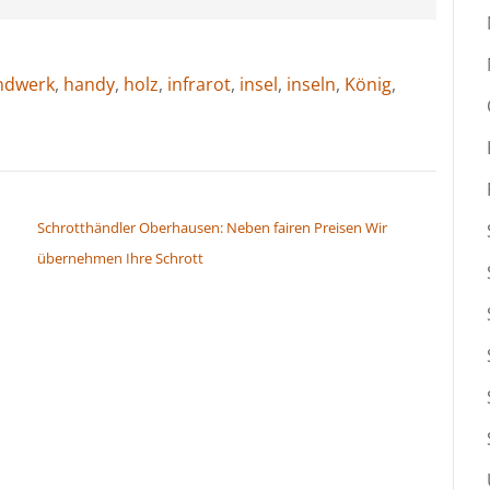
ndwerk
,
handy
,
holz
,
infrarot
,
insel
,
inseln
,
König
,
Schrotthändler Oberhausen: Neben fairen Preisen Wir
übernehmen Ihre Schrott