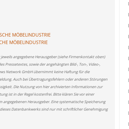
HISCHE MÖBELINDUSTRIE
ISCHE MÖBELINDUSTRIE
er jeweils angegebene Herausgeber (siehe Firmenkontakt oben)
des Pressetextes, sowie der angehängten Bild-, Ton-, Video-,
News Network GmbH übernimmt keine Haftung für die
 Meldung. Auch bei Übertragungsfehlern oder anderen Störungen
ssigkeit. Die Nutzung von hier archivierten Informationen zur
g ist in der Regel kostenfrei. Bitte klären Sie vor einer
m angegebenen Herausgeber. Eine systematische Speicherung
 dieses Datenbankwerks sind nur mit schriftlicher Genehmigung