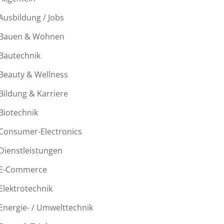
Ausbildung / Jobs
Bauen & Wohnen
Bautechnik
Beauty & Wellness
Bildung & Karriere
Biotechnik
Consumer-Electronics
Dienstleistungen
E-Commerce
Elektrotechnik
Energie- / Umwelttechnik