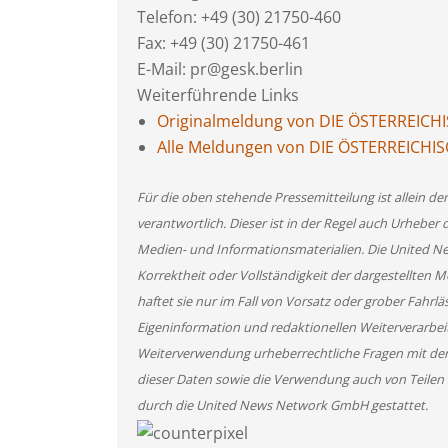
Telefon: +49 (30) 21750-460
Fax: +49 (30) 21750-461
E-Mail: pr@gesk.berlin
Weiterführende Links
Originalmeldung von DIE ÖSTERREIC
Alle Meldungen von DIE ÖSTERREICH
Für die oben stehende Pressemitteilung ist allein d
verantwortlich. Dieser ist in der Regel auch Urheber 
Medien- und Informationsmaterialien. Die United 
Korrektheit oder Vollständigkeit der dargestellten
haftet sie nur im Fall von Vorsatz oder grober Fahrlä
Eigeninformation und redaktionellen Weiterverarbeitun
Weiterverwendung urheberrechtliche Fragen mit de
dieser Daten sowie die Verwendung auch von Teilen
durch die United News Network GmbH gestattet.