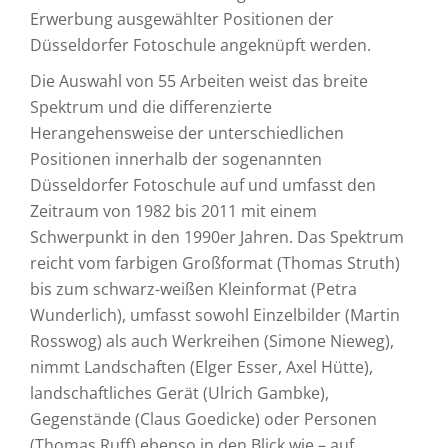
Erwerbung ausgewählter Positionen der
Düsseldorfer Fotoschule angeknüpft werden.
Die Auswahl von 55 Arbeiten weist das breite
Spektrum und die differenzierte
Herangehensweise der unterschiedlichen
Positionen innerhalb der sogenannten
Düsseldorfer Fotoschule auf und umfasst den
Zeitraum von 1982 bis 2011 mit einem
Schwerpunkt in den 1990er Jahren. Das Spektrum
reicht vom farbigen Großformat (Thomas Struth)
bis zum schwarz-weißen Kleinformat (Petra
Wunderlich), umfasst sowohl Einzelbilder (Martin
Rosswog) als auch Werkreihen (Simone Nieweg),
nimmt Landschaften (Elger Esser, Axel Hütte),
landschaftliches Gerät (Ulrich Gambke),
Gegenstände (Claus Goedicke) oder Personen
(Thomas Ruff) ebenso in den Blick wie – auf