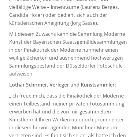
vielfältige Weise – Innenräume (Laurenz Berges,
Candida Höfer) oder bedient sich auch der
künstlerischen Aneignung (Jörg Sasse).
Mit diesem Zuwachs kann die Sammlung Moderne
Kunst der Bayerischen Staatsgemäldesammlungen
in der Pinakothek der Moderne nunmehr einen
weit gefächerten und ausnehmend hochwertigen
Sammlungsbestand der Düsseldorfer Fotoschule
aufweisen.
Lothar Schirmer, Verleger und Kunstsammler:
„Ich freue mich, dass die Pinakothek der Moderne
einen Teilbestand meiner privaten Fotosammlung
erworben hat und die von mir gesammelten
Künstler mit Ihren Werken nun noch prominenter
in diesem hervorragenden Münchner Museum
vertreten sind. Es fühlt sich so an, als hätte ich den