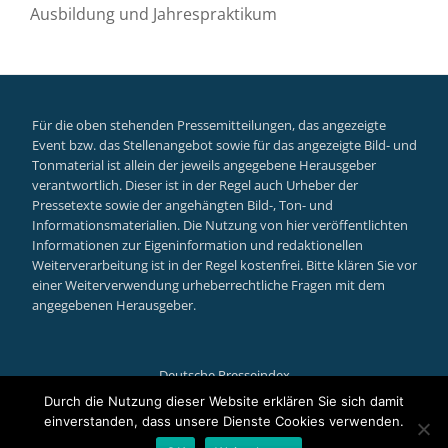
Ausbildung und Jahrespraktikum
Für die oben stehenden Pressemitteilungen, das angezeigte
Event bzw. das Stellenangebot sowie für das angezeigte Bild- und
Tonmaterial ist allein der jeweils angegebene Herausgeber
verantwortlich. Dieser ist in der Regel auch Urheber der
Pressetexte sowie der angehängten Bild-, Ton- und
Informationsmaterialien. Die Nutzung von hier veröffentlichten
Informationen zur Eigeninformation und redaktionellen
Weiterverarbeitung ist in der Regel kostenfrei. Bitte klären Sie vor
einer Weiterverwendung urheberrechtliche Fragen mit dem
angegebenen Herausgeber.
Deutsche Presseindex
Secondary
Durch die Nutzung dieser Website erklären Sie sich damit
einverstanden, dass unsere Dienste Cookies verwenden.
Menu
Llorix One Lite
powered by
WordPress