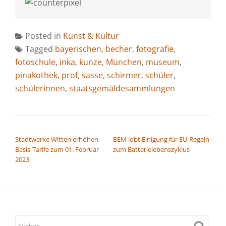
Posted in
Kunst & Kultur
Tagged
bayerischen
,
becher
,
fotografie
,
fotoschule
,
inka
,
kunze
,
München
,
museum
,
pinakothek
,
prof
,
sasse
,
schirmer
,
schüler
,
schülerinnen
,
staatsgemäldesammlungen
BEITRAGSNAVIGATION
Stadtwerke Witten erhöhen
BEM lobt Einigung für EU-Regeln
Basis-Tarife zum 01. Februar
zum Batterielebenszyklus
2023