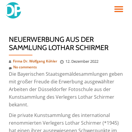
TO
Skip
to
NA
content
NEUERWERBUNG AUS DER
SAMMLUNG LOTHAR SCHIRMER
Firma Dr. Wolfgang Köhler
12. Dezember 2022
No comments
Die Bayerischen Staatsgemäldesammlungen geben
mit großer Freude die Erwerbung ausgewählter
Arbeiten der Düsseldorfer Fotoschule aus der
Kunstsammlung des Verlegers Lothar Schirmer
bekannt.
Die private Kunstsammlung des international
renommierten Verlegers Lothar Schirmer (*1945)
hat einen ihrer ausgewiesenen Schwerpunkte im