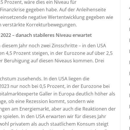
 Prozent, wäre dies ein Niveau für
 Finanzkrise gegeben habe. Auf der Anleihenseite
k einsetzende negative Wertentwicklung gegeben wie
n verstärkte Korrekturbewegungen.
 2022 – danach stabileres Niveau erwartet
n diesem Jahr noch zwei Zinsschritte – in den USA
 4,5 Prozent steigen, in der Eurozone auf über 2,5
ner Beruhigung auf diesen Niveaus kommen. Drei
chstum zusehends. In den USA liegen die
23 nur noch bei 0,5 Prozent, in der Eurozone bei
pitalmarktexperte Galler in Europa deutlich höher als
Frage, ob eine Rezession kommt, sondern wie
lungen am Energiemarkt, aber auch die Reaktionen der
e spielen. In den USA erwarten wir für dieses Jahr
ohl privatem als auch staatlichem Konsum steigt