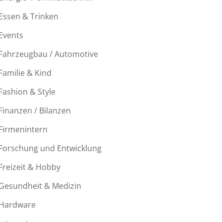
Essen & Trinken
Events
Fahrzeugbau / Automotive
Familie & Kind
Fashion & Style
Finanzen / Bilanzen
Firmenintern
Forschung und Entwicklung
Freizeit & Hobby
Gesundheit & Medizin
Hardware