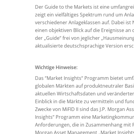
Der Guide to the Markets ist eine umfangr
zeigt ein vielfältiges Spektrum rund um An
verschiedener Anlageklassen auf. Dabei ist 
einen objektiven Blick auf die Ereignisse a
der „Guide“ frei von jeglicher „Hausmeinun
aktualisierte deutschsprachige Version ers
Wichtige Hinweise:
Das “Market Insights“ Programm bietet u
globalen Märkten auf produktneutraler Bas
aktuellen Wirtschaftsdaten und verändert
Einblick in die Märkte zu vermitteln und fu
Zwecke von MiFID II sind das J.P. Morgan A
Insights“ Programm eine Marketingkommunika
Anforderungen, die in Zusammenhang mit R
Morgan Asset Management „Market Insights“