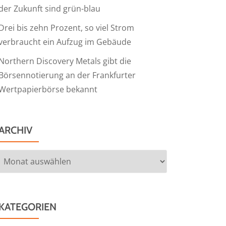
der Zukunft sind grün-blau
Drei bis zehn Prozent, so viel Strom
verbraucht ein Aufzug im Gebäude
Northern Discovery Metals gibt die
Börsennotierung an der Frankfurter
Wertpapierbörse bekannt
ARCHIV
Archiv
KATEGORIEN