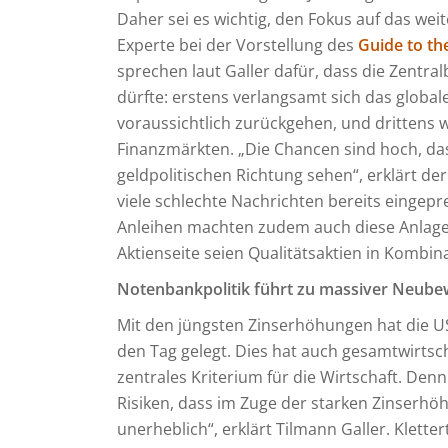
Daher sei es wichtig, den Fokus auf das we
Experte bei der Vorstellung des
Guide to th
sprechen laut Galler dafür, dass die Zentral
dürfte: erstens verlangsamt sich das global
voraussichtlich zurückgehen, und drittens 
Finanzmärkten. „Die Chancen sind hoch, das
geldpolitischen Richtung sehen“, erklärt der
viele schlechte Nachrichten bereits eingepre
Anleihen machten zudem auch diese Anlagekl
Aktienseite seien Qualitätsaktien in Kombina
Notenbankpolitik führt zu massiver Neub
Mit den jüngsten Zinserhöhungen hat die U
den Tag gelegt. Dies hat auch gesamtwirtsch
zentrales Kriterium für die Wirtschaft. Denn 
Risiken, dass im Zuge der starken Zinserhöh
unerheblich“, erklärt Tilmann Galler. Klette