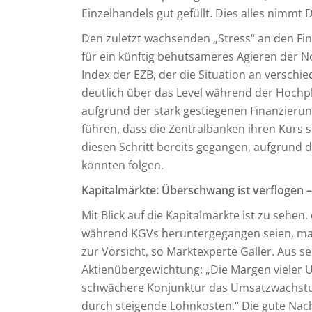
Einzelhandels gut gefüllt. Dies alles nimmt 
Den zuletzt wachsenden „Stress“ an den Fin
für ein künftig behutsameres Agieren der 
Index der EZB, der die Situation an versch
deutlich über das Level während der Hoch
aufgrund der stark gestiegenen Finanzieru
führen, dass die Zentralbanken ihren Kurs sc
diesen Schritt bereits gegangen, aufgrund 
könnten folgen.
Kapitalmärkte: Überschwang ist verflogen 
Mit Blick auf die Kapitalmärkte ist zu sehen
während KGVs heruntergegangen seien, m
zur Vorsicht, so Marktexperte Galler. Aus sei
Aktienübergewichtung: „Die Margen vieler 
schwächere Konjunktur das Umsatzwachstum
durch steigende Lohnkosten.“ Die gute Nachr