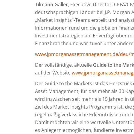
Tilmann Galler
, Executive Director, CEFA/CFA
deutschsprachigen Länder bei J.P. Morgan A
„Market Insights“-Teams erstellt und analy
Informationen rund um die globalen Finanzm
Investmentstrategien ab. Er verfügt über me
Finanzbranche und war zuvor unter anderem
www.jpmorganassetmanagement.de/deu/ma
Der vollständige, aktuelle
Guide to the Mar
auf der Website
www.jpmorganassetmanag
Der Guide to the Markets ist das Herzstück
Asset Management, für das mehr als 30 Kap
wird inzwischen seit mehr als 15 Jahren in 
Ziel des Market Insights Programms ist, di
regelmäßig verlässliche Erkenntnisse rund u
Damit möchten wir eine wertvolle Unterstü
es Anlegern ermöglichen, fundierte Investm