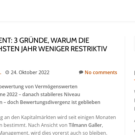
ENT: 3 GRÜNDE, WARUM DIE
STEN JAHR WENIGER RESTRIKTIV
.
24. Oktober 2022
No comments
eubewertung von Vermögenswerten
one 2022 – danach stabileres Niveau
n – doch Bewertungsdivergenz ist geblieben
ung an den Kapitalmärkten wird seit einigen Monaten
en bestimmt. Nach Ansicht von
Tilmann Galler
,
 Management, wird dies vorerst auch so bleiben.