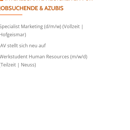
JOBSUCHENDE & AZUBIS
Specialist Marketing (d/m/w) (Vollzeit |
Hofgeismar)
IAV stellt sich neu auf
Werkstudent Human Resources (m/w/d)
(Teilzeit | Neuss)