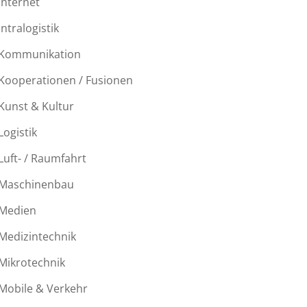
Internet
Intralogistik
Kommunikation
Kooperationen / Fusionen
Kunst & Kultur
Logistik
Luft- / Raumfahrt
Maschinenbau
Medien
Medizintechnik
Mikrotechnik
Mobile & Verkehr