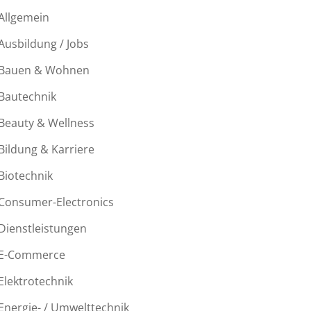
Allgemein
Ausbildung / Jobs
Bauen & Wohnen
Bautechnik
Beauty & Wellness
Bildung & Karriere
Biotechnik
Consumer-Electronics
Dienstleistungen
E-Commerce
Elektrotechnik
Energie- / Umwelttechnik