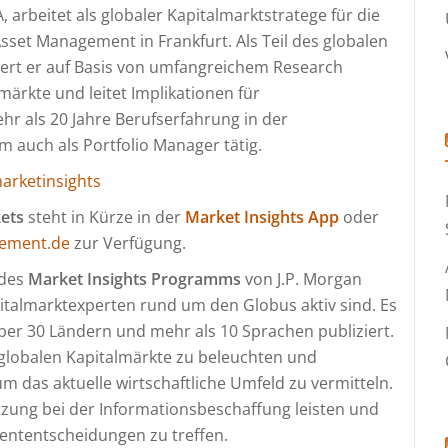
, arbeitet als globaler Kapitalmarktstratege für die
sset Management in Frankfurt. Als Teil des globalen
siert er auf Basis von umfangreichem Research
ärkte und leitet Implikationen für
hr als 20 Jahre Berufserfahrung in der
 auch als Portfolio Manager tätig.
rketinsights
kets
steht in Kürze in der
Market Insights App
oder
ement.de
zur Verfügung.
 des
Market Insights Programms
von J.P. Morgan
italmarktexperten rund um den Globus aktiv sind. Es
über 30 Ländern und mehr als 10 Sprachen publiziert.
e globalen Kapitalmärkte zu beleuchten und
m das aktuelle wirtschaftliche Umfeld zu vermitteln.
tzung bei der Informationsbeschaffung leisten und
ententscheidungen zu treffen.