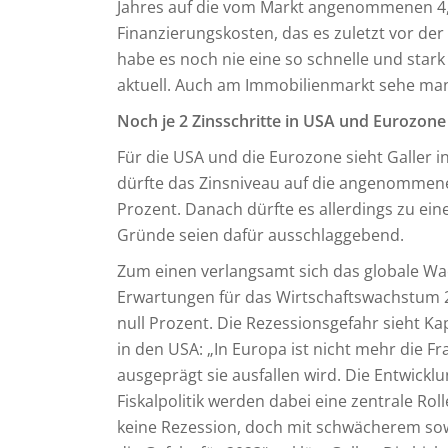
Jahres auf die vom Markt angenommenen 4,5
Finanzierungskosten, das es zuletzt vor der
habe es noch nie eine so schnelle und star
aktuell. Auch am Immobilienmarkt sehe ma
Noch je 2 Zinsschritte in USA und Eurozone
Für die USA und die Eurozone sieht Galler i
dürfte das Zinsniveau auf die angenommenen
Prozent. Danach dürfte es allerdings zu ei
Gründe seien dafür ausschlaggebend.
Zum einen verlangsamt sich das globale Wa
Erwartungen für das Wirtschaftswachstum 20
null Prozent. Die Rezessionsgefahr sieht Ka
in den USA: „In Europa ist nicht mehr die 
ausgeprägt sie ausfallen wird. Die Entwick
Fiskalpolitik werden dabei eine zentrale Roll
keine Rezession, doch mit schwächerem sow