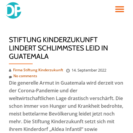
TO
Skip
to
NA
content
STIFTUNG KINDERZUKUNFT
LINDERT SCHLIMMSTES LEID IN
GUATEMALA
Firma Stiftung Kinderzukunft
14. September 2022
No comments
Die generelle Armut in Guatemala wird derzeit von
der Corona-Pandemie und der
weltwirtschaftlichen Lage drastisch verschärft. Die
schon immer von Hunger und Krankheit bedrohte,
meist bettelarme Bevölkerung leidet jetzt noch
mehr. Die Stiftung Kinderzukunft setzt sich mit
ihrem Kinderdorf „Aldea Infantil“ sowie