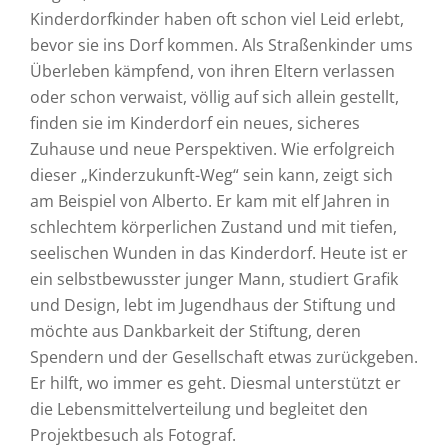
Kinderdorfkinder haben oft schon viel Leid erlebt,
bevor sie ins Dorf kommen. Als Straßenkinder ums
Überleben kämpfend, von ihren Eltern verlassen
oder schon verwaist, völlig auf sich allein gestellt,
finden sie im Kinderdorf ein neues, sicheres
Zuhause und neue Perspektiven. Wie erfolgreich
dieser „Kinderzukunft-Weg“ sein kann, zeigt sich
am Beispiel von Alberto. Er kam mit elf Jahren in
schlechtem körperlichen Zustand und mit tiefen,
seelischen Wunden in das Kinderdorf. Heute ist er
ein selbstbewusster junger Mann, studiert Grafik
und Design, lebt im Jugendhaus der Stiftung und
möchte aus Dankbarkeit der Stiftung, deren
Spendern und der Gesellschaft etwas zurückgeben.
Er hilft, wo immer es geht. Diesmal unterstützt er
die Lebensmittelverteilung und begleitet den
Projektbesuch als Fotograf.