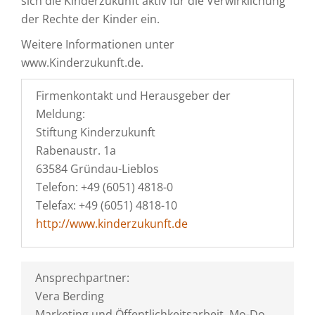
sich die Kinderzukunft aktiv für die Verwirklichung
der Rechte der Kinder ein.
Weitere Informationen unter
www.Kinderzukunft.de.
Firmenkontakt und Herausgeber der
Meldung:
Stiftung Kinderzukunft
Rabenaustr. 1a
63584 Gründau-Lieblos
Telefon: +49 (6051) 4818-0
Telefax: +49 (6051) 4818-10
http://www.kinderzukunft.de
Ansprechpartner:
Vera Berding
Marketing und Öffentlichkeitsarbeit. Mo-Do