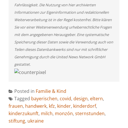
Fahrlässigkeit. Die Nutzung von hier archivierten
Informationen zur Eigeninformation und redaktionellen
Weiterverarbeitung ist in der Regel kostenfrei. Bitte klären
Sie vor einer Weiterverwendung urheberrechtliche Fragen
mit dem angegebenen Herausgeber. Eine systematische
Speicherung dieser Daten sowie die Verwendung auch von
Teilen dieses Datenbankwerks sind nur mit schriftlicher
Genehmigung durch die United News Network GmbH
gestattet.
Posted in
Familie & Kind
Tagged
bayerischen
,
covid
,
design
,
eltern
,
frauen
,
handwerk
,
kfz
,
kinder
,
kinderdorf
,
kinderzukunft
,
milch
,
monzón
,
sternstunden
,
stiftung
,
ukraine