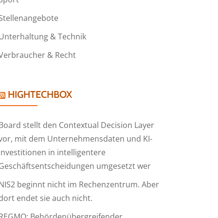
Stellenangebote
Unterhaltung & Technik
Verbraucher & Recht
HIGHTECHBOX
Board stellt den Contextual Decision Layer
vor, mit dem Unternehmensdaten und KI-
Investitionen in intelligentere
Geschäftsentscheidungen umgesetzt wer
NIS2 beginnt nicht im Rechenzentrum. Aber
dort endet sie auch nicht.
REGMO: Behördenübergreifender