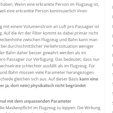
n haben. Wenn eine erkrankte Person im Flugzeug ist,
il eine erkrankte Person kontinuierlich Viren
ng mit einem Volumenstrom an Luft pro Passagier ist
. Auf die Art der Filter kommt es dabei primär nicht
r Deckenhöhe zwischen Flugzeug und Bahn kann man
 bei durchschnittlicher Verkehrssituation weniger
 der Bahn daher besser gewahrt werden als im
pro Passagier zur Verfügung. Das bedeutet, dass nur
hselrate schlechter ausfällt als im Flugzeug. Für
g und Bahn müssen viele Parameter herangezogen
chiede gleichen sich aus. Auf dieser Basis
kann eine
er ja, dort nein) physikalisch nicht begründet
einmal mit dem unpassenden Parameter
die Maskenpflicht im Flugzeug zu kippen. Die Wirkung