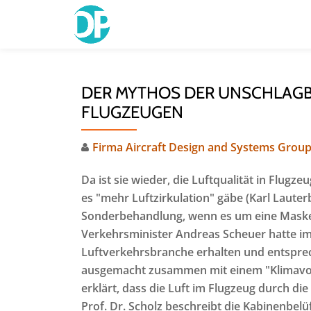
Skip
to
content
DER MYTHOS DER UNSCHLAGB
FLUGZEUGEN
Firma Aircraft Design and Systems Grou
Da ist sie wieder, die Luftqualität in Flugze
es "mehr Luftzirkulation" gäbe (Karl Lauter
Sonderbehandlung, wenn es um eine Masken
Verkehrsminister Andreas Scheuer hatte im
Luftverkehrsbranche erhalten und entsprec
ausgemacht zusammen mit einem "Klimavor
erklärt, dass die Luft im Flugzeug durch die
Prof. Dr. Scholz beschreibt die Kabinenbel