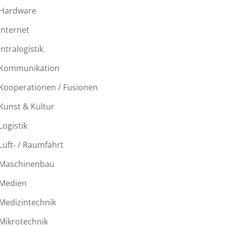
Hardware
Internet
Intralogistik
Kommunikation
Kooperationen / Fusionen
Kunst & Kultur
Logistik
Luft- / Raumfahrt
Maschinenbau
Medien
Medizintechnik
Mikrotechnik