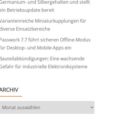
Germanium- und Silbergehalten und stellt
ein Betriebsupdate bereit
Variantenreiche Miniaturkupplungen für
diverse Einsatzbereiche
Passwork 7.7 führt sicheren Offline-Modus
für Desktop- und Mobile-Apps ein
Bauteilabkündigungen: Eine wachsende
Gefahr für industrielle Elektroniksysteme
ARCHIV
Archiv