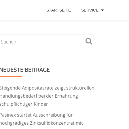
STARTSEITE
SERVICE
NEUESTE BEITRÄGE
Steigende Adipositasrate zeigt strukturellen
Handlungsbedarf bei der Ernährung
schulpflichtiger Kinder
Pasinex startet Ausschreibung für
hochgradiges Zinksulfidkonzentrat mit