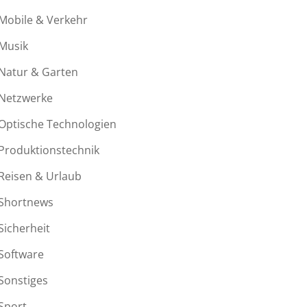
Mobile & Verkehr
Musik
Natur & Garten
Netzwerke
Optische Technologien
Produktionstechnik
Reisen & Urlaub
Shortnews
Sicherheit
Software
Sonstiges
Sport