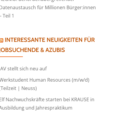
Datenaustausch für Millionen Bürger:innen
– Teil 1
INTERESSANTE NEUIGKEITEN FÜR
JOBSUCHENDE & AZUBIS
IAV stellt sich neu auf
Werkstudent Human Resources (m/w/d)
(Teilzeit | Neuss)
Elf Nachwuchskräfte starten bei KRAUSE in
Ausbildung und Jahrespraktikum