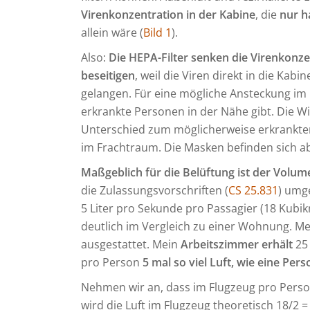
Virenkonzentration in der Kabine
, die
nur h
allein wäre (
Bild 1
).
Also:
Die HEPA-Filter senken die Virenkonze
beseitigen
, weil die Viren direkt in die Kab
gelangen. Für eine mögliche Ansteckung im 
erkrankte Personen in der Nähe gibt. Die Wi
Unterschied zum möglicherweise erkrankten 
im Frachtraum. Die Masken befinden sich ab
Maßgeblich für die Belüftung ist der Volum
die Zulassungsvorschriften (
CS 25.831
) umg
5 Liter pro Sekunde pro Passagier (18 Kubi
deutlich im Vergleich zu einer Wohnung. Me
ausgestattet. Mein
Arbeitszimmer erhält
25 
pro Person
5 mal so viel Luft, wie eine Per
Nehmen wir an, dass im Flugzeug pro Perso
wird die Luft im Flugzeug theoretisch 18/2 