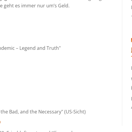
de geht es immer nur um’s Geld.
andemic – Legend and Truth"
 the Bad, and the Necessary" (US-Sicht)
9