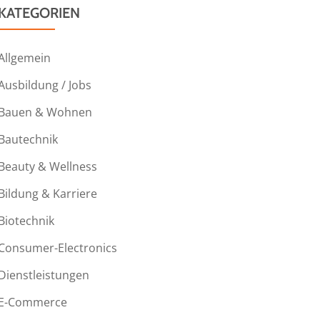
KATEGORIEN
Allgemein
Ausbildung / Jobs
Bauen & Wohnen
Bautechnik
Beauty & Wellness
Bildung & Karriere
Biotechnik
Consumer-Electronics
Dienstleistungen
E-Commerce