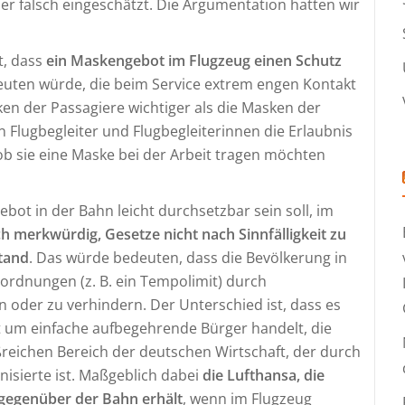
er falsch eingeschätzt. Die Argumentation hatten wir
t, dass
ein Maskengebot im Flugzeug einen Schutz
uten würde, die beim Service extrem engen Kontakt
ken der Passagiere wichtiger als die Masken der
Flugbegleiter und Flugbegleiterinnen die Erlaubnis
 ob sie eine Maske bei der Arbeit tragen möchten
bot in der Bahn leicht durchsetzbar sein soll, im
ch merkwürdig, Gesetze nicht nach Sinnfälligkeit zu
tand
. Das würde bedeuten, dass die Bevölkerung in
ordnungen (z. B. ein Tempolimit) durch
 oder zu verhindern. Der Unterschied ist, dass es
ht um einfache aufbegehrende Bürger handelt, die
ßreichen Bereich der deutschen Wirtschaft, der durch
isierte ist. Maßgeblich dabei
die Lufthansa, die
 gegenüber der Bahn erhält
, wenn im Flugzeug