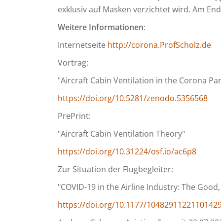
exklusiv auf Masken verzichtet wird. Am En
Weitere Informationen
:
Internetseite
http://corona.ProfScholz.de
Vortrag:
"Aircraft Cabin Ventilation in the Corona P
https://doi.org/10.5281/zenodo.5356568
PrePrint:
"Aircraft Cabin Ventilation Theory"
https://doi.org/10.31224/osf.io/ac6p8
Zur Situation der Flugbegleiter:
"COVID-19 in the Airline Industry: The Good,
https://doi.org/10.1177/1048291122110142