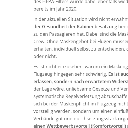
des HEPA-Filters wurde dabei ebenfalls wied
bereits im Jahr 2020.
In der aktuellen Situation wird nicht erwähn
der Gesundheit der Kabinenbesatzung
bede
zu den Passagieren hat. Dabei sind die Mas
Crew. Ohne Maskengebot bei Flügen müssen 
erhalten, individuell selbst zu entscheiden,
oder nicht.
Es ist nicht einzusehen, warum ein Maskenge
Flugzeug hingegen sehr schwierig.
Es ist au
erlassen, sondern nach erwartetem Widers
der Lage wäre, unliebsame Gesetze und Ver
systematische Regelverletzung abzuschaffen
sich bei der Maskenpflicht im Flugzeug nic
vorstellig werden, sondern um einen einflu
Verbände gut und durchsetzungsstark organ
einen Wettbewerbsvorteil (Komfortvorteil)