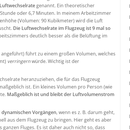
Luftwechselrate
genannt. Ein theoretischer
 Stunde oder 6,7 Minuten. In meinem Arbeitzimmer
nhöhe (Volumen: 90 Kubikmeter) wird die Luft
uscht.
Die Luftwechselrate im Flugzeug ist 9 mal so
beitszimmers deutlich besser als die Belüftung im
 angeführt) führt zu einem großen Volumen, welches
mmt)
verringern
würde. Wichtig ist der
echselrate heranzuziehen, die für das Flugzeug
aßgeblich ist. Ein kleines Volumen pro Person (wie
ate.
Maßgeblich ist und bleibt der Luftvolumenstrom
ei dynamischen Vorgängen
, wenn es z. B. darum geht,
ll aus dem Flugzeug zu bringen. Hier geht es aber
ganzen Fluges. Es ist daher auch nicht so, dass