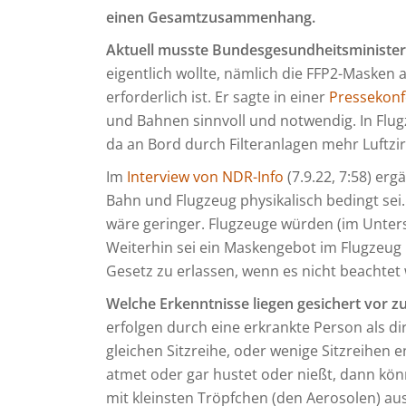
einen Gesamtzusammenhang.
Aktuell musste Bundesgesundheitsminister 
eigentlich wollte, nämlich die FFP2-Masken
erforderlich ist. Er sagte in einer
Pressekonf
und Bahnen sinnvoll und notwendig. In Flug
da an Bord durch Filteranlagen mehr Luftzir
Im
Interview von NDR-Info
(7.9.22, 7:58) erg
Bahn und Flugzeug physikalisch bedingt se
wäre geringer. Flugzeuge würden (im Unter
Weiterhin sei ein Maskengebot im Flugzeug n
Gesetz zu erlassen, wenn es nicht beachtet 
Welche Erkenntnisse liegen gesichert vor 
erfolgen durch eine erkrankte Person als dir
gleichen Sitzreihe, oder wenige Sitzreihen en
atmet oder gar hustet oder nießt, dann könn
mit kleinsten Tröpfchen (den Aerosolen) aus