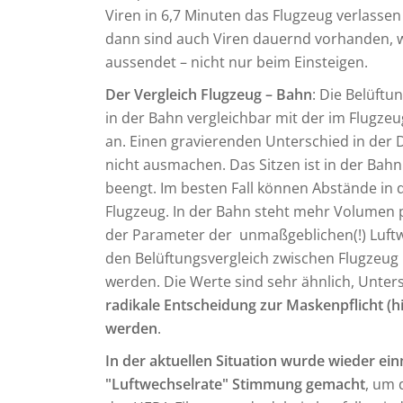
Viren in 6,7 Minuten das Flugzeug verlasse
dann sind auch Viren dauernd vorhanden, we
aussendet – nicht nur beim Einsteigen.
Der Vergleich Flugzeug – Bahn
: Die Belüftu
in der Bahn vergleichbar mit der im Flugzeug
an. Einen gravierenden Unterschied in de
nicht ausmachen. Das Sitzen ist in der Bahn
beengt. Im besten Fall können Abstände in
Flugzeug. In der Bahn steht mehr Volumen 
der Parameter der unmaßgeblichen(!) Luftwec
den Belüftungsvergleich zwischen Flugzeu
werden. Die Werte sind sehr ähnlich, Unters
radikale Entscheidung zur Maskenpflicht (hi
werden
.
In der aktuellen Situation wurde wieder 
"Luftwechselrate" Stimmung gemacht
, um 