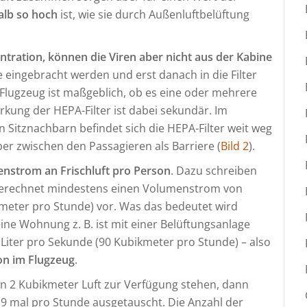
alb so hoch
ist, wie sie durch Außenluftbelüftung
ntration, können die Viren aber nicht aus der Kabine
ine eingebracht werden und erst danach in die Filter
Flugzeug ist maßgeblich, ob es eine oder mehrere
rkung der HEPA-Filter ist dabei sekundär. Im
Sitznachbarn befindet sich die HEPA-Filter weit weg
er zwischen den Passagieren als Barriere (
Bild 2
).
enstrom an Frischluft pro Person
. Dazu schreiben
erechnet mindestens einen Volumenstrom von
kmeter pro Stunde) vor. Was das bedeutet wird
ine Wohnung z. B. ist mit einer Belüftungsanlage
Liter pro Sekunde (90 Kubikmeter pro Stunde) – also
son im Flugzeug
.
n 2 Kubikmeter Luft zur Verfügung stehen, dann
= 9 mal pro Stunde ausgetauscht. Die Anzahl der