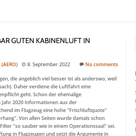
AR GUTEN KABINENLUFT IN
p (AERO)
8. September 2022
No comments
ugen, die angeblich viel besser ist als anderswo, weil
bach). Daher verdiene die Luftfahrt eine
pflicht geht. Schon der ehemalige
 Jahr 2020 Informationen aus der
hend im Flugzeug eine hohe "Frischluftquote"
hang". Von allen Seiten wurde damals schon
 Filter "so sauber wie in einem Operationssaal" sei.
üftung in Flugzeugen und setzt die Argumente in