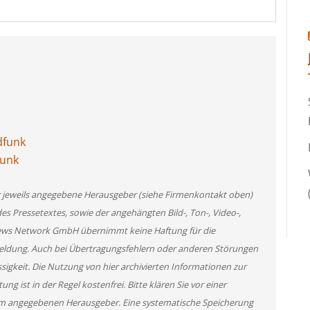
dfunk
funk
er jeweils angegebene Herausgeber (siehe Firmenkontakt oben)
des Pressetextes, sowie der angehängten Bild-, Ton-, Video-,
News Network GmbH übernimmt keine Haftung für die
 Meldung. Auch bei Übertragungsfehlern oder anderen Störungen
ssigkeit. Die Nutzung von hier archivierten Informationen zur
g ist in der Regel kostenfrei. Bitte klären Sie vor einer
m angegebenen Herausgeber. Eine systematische Speicherung