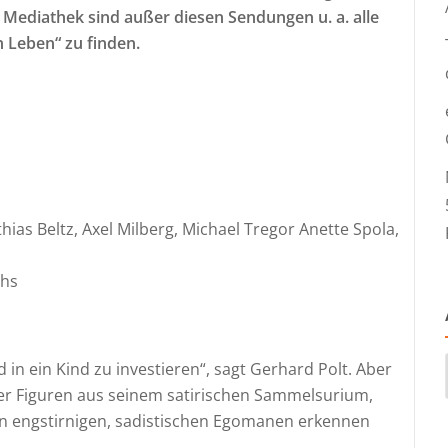
R Mediathek sind außer diesen Sendungen u. a. alle
en Leben“ zu finden.
hias Beltz, Axel Milberg, Michael Tregor Anette Spola,
chs
d in ein Kind zu investieren“, sagt Gerhard Polt. Aber
eser Figuren aus seinem satirischen Sammelsurium,
n engstirnigen, sadistischen Egomanen erkennen