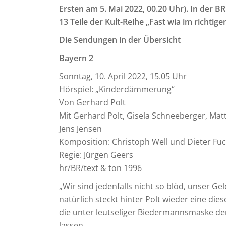
Ersten am 5. Mai 2022, 00.20 Uhr). In der B
13 Teile der Kult-Reihe „Fast wia im richtig
Die Sendungen in der Übersicht
Bayern 2
Sonntag, 10. April 2022, 15.05 Uhr
Hörspiel: „Kinderdämmerung“
Von Gerhard Polt
Mit Gerhard Polt, Gisela Schneeberger, Matt
Jens Jensen
Komposition: Christoph Well und Dieter Fu
Regie: Jürgen Geers
hr/BR/text & ton 1996
„Wir sind jedenfalls nicht so blöd, unser Gel
natürlich steckt hinter Polt wieder eine di
die unter leutseliger Biedermannsmaske de
lassen.