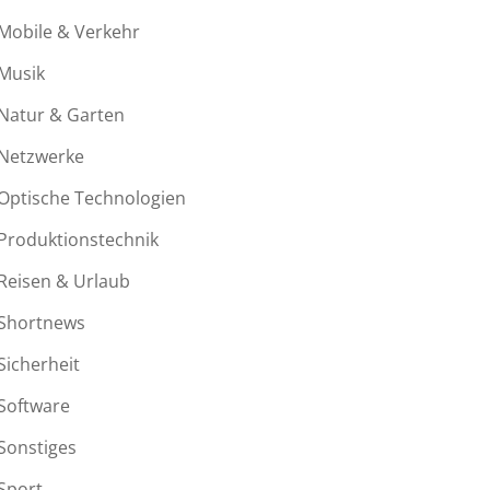
Mobile & Verkehr
Musik
Natur & Garten
Netzwerke
Optische Technologien
Produktionstechnik
Reisen & Urlaub
Shortnews
Sicherheit
Software
Sonstiges
Sport