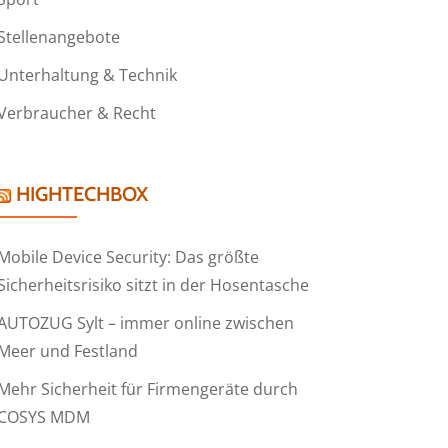
Stellenangebote
Unterhaltung & Technik
Verbraucher & Recht
HIGHTECHBOX
Mobile Device Security: Das größte
Sicherheitsrisiko sitzt in der Hosentasche
AUTOZUG Sylt – immer online zwischen
Meer und Festland
Mehr Sicherheit für Firmengeräte durch
COSYS MDM