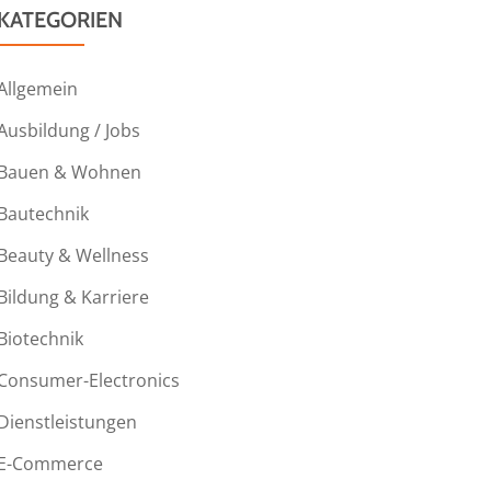
KATEGORIEN
Allgemein
Ausbildung / Jobs
Bauen & Wohnen
Bautechnik
Beauty & Wellness
Bildung & Karriere
Biotechnik
Consumer-Electronics
Dienstleistungen
E-Commerce