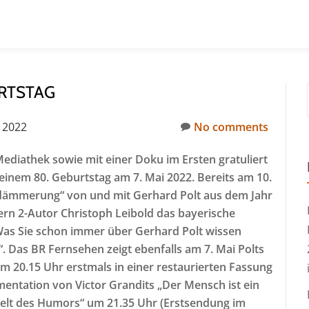
URTSTAG
 2022
No comments
ediathek sowie mit einer Doku im Ersten gratuliert
inem 80. Geburtstag am 7. Mai 2022. Bereits am 10.
rdämmerung“ von und mit Gerhard Polt aus dem Jahr
ern 2-Autor Christoph Leibold das bayerische
as Sie schon immer über Gerhard Polt wissen
“. Das BR Fernsehen zeigt ebenfalls am 7. Mai Polts
um 20.15 Uhr erstmals in einer restaurierten Fassung
ntation von Victor Grandits „Der Mensch ist ein
 Welt des Humors“ um 21.35 Uhr (Erstsendung im