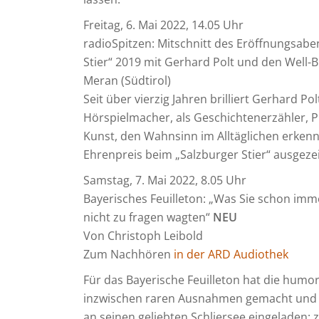
Freitag, 6. Mai 2022, 14.05 Uhr
radioSpitzen: Mitschnitt des Eröffnungsabe
Stier“ 2019 mit Gerhard Polt und den Well
Meran (Südtirol)
Seit über vierzig Jahren brilliert Gerhard Pol
Hörspielmacher, als Geschichtenerzähler, 
Kunst, den Wahnsinn im Alltäglichen erken
Ehrenpreis beim „Salzburger Stier“ ausgeze
Samstag, 7. Mai 2022, 8.05 Uhr
Bayerisches Feuilleton: „Was Sie schon imm
nicht zu fragen wagten“
NEU
Von Christoph Leibold
Zum Nachhören
in der ARD Audiothek
Für das Bayerische Feuilleton hat die humor
inzwischen raren Ausnahmen gemacht und e
an seinen geliebten Schliersee eingeladen: