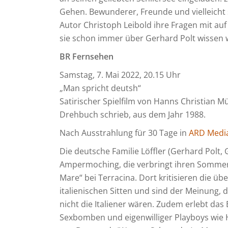
Gehen. Bewunderer, Freunde und vielleich
Autor Christoph Leibold ihre Fragen mit au
sie schon immer über Gerhard Polt wissen w
BR Fernsehen
Samstag, 7. Mai 2022, 20.15 Uhr
„Man spricht deutsh“
Satirischer Spielfilm von Hanns Christian 
Drehbuch schrieb, aus dem Jahr 1988.
Nach Ausstrahlung für 30 Tage in
ARD Medi
Die deutsche Familie Löffler (Gerhard Polt,
Ampermoching, die verbringt ihren Sommerur
Mare“ bei Terracina. Dort kritisieren die ü
italienischen Sitten und sind der Meinung, 
nicht die Italiener wären. Zudem erlebt das 
Sexbomben und eigenwilliger Playboys wie 