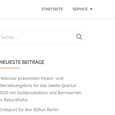
STARTSEITE
SERVICE
NEUESTE BEITRÄGE
Heliostar präsentiert Finanz- und
Betriebsergebnis für das zweite Quartal
2026 mit Goldproduktion und Barreserven
in Rekordhöhe
Endspurt für den B2Run Berlin: