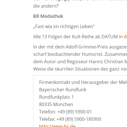
die andern!“
BR Mediathek
„Fast wia im richtigen Leben“
Alle 13 Folgen der Kult-Reihe ab DATUM
in 
In der mit dem Adolf-Grimme-Preis ausgezei
scharf beobachtender Humorist. Zusammen 
dem Autor und Regisseur Hanns Christian M
Weise die skurrilen Situationen des ganz no
Firmenkontakt und Herausgeber der Mel
Bayerischer Rundfunk
Rundfunkplatz 1
80335 München
Telefon: +49 (89) 5900-01
Telefax: +49 (89) 5900-185900
http://www.br.de