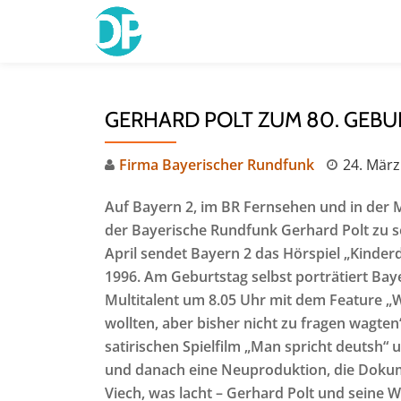
Skip
to
content
GERHARD POLT ZUM 80. GEB
Firma Bayerischer Rundfunk
24. März
Auf Bayern 2, im BR Fernsehen und in der M
der Bayerische Rundfunk Gerhard Polt zu se
April sendet Bayern 2 das Hörspiel „Kinde
1996. Am Geburtstag selbst porträtiert Bay
Multitalent um 8.05 Uhr mit dem Feature
„W
wollten, aber bisher nicht zu fragen wagten
satirischen Spielfilm „Man spricht deutsh“ 
und danach eine Neuproduktion, die Dokume
Viech, was lacht – Gerhard Polt und seine