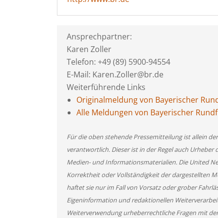
Ansprechpartner:
Karen Zoller
Telefon: +49 (89) 5900-94554
E-Mail: Karen.Zoller@br.de
Weiterführende Links
Originalmeldung von Bayerischer Run
Alle Meldungen von Bayerischer Rund
Für die oben stehende Pressemitteilung ist allein d
verantwortlich. Dieser ist in der Regel auch Urheber 
Medien- und Informationsmaterialien. Die United 
Korrektheit oder Vollständigkeit der dargestellten
haftet sie nur im Fall von Vorsatz oder grober Fahrlä
Eigeninformation und redaktionellen Weiterverarbeitun
Weiterverwendung urheberrechtliche Fragen mit de