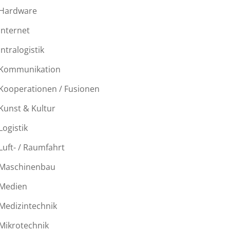
Hardware
Internet
Intralogistik
Kommunikation
Kooperationen / Fusionen
Kunst & Kultur
Logistik
Luft- / Raumfahrt
Maschinenbau
Medien
Medizintechnik
Mikrotechnik