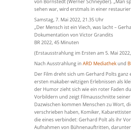
von Bornstedt (Werner Schneyder). „Man spr
sehen war, wird erstmals in einer restaurie
Samstag, 7. Mai 2022, 21.35 Uhr
„Der Mensch ist ein Viech, was lacht – Ger
Dokumentation von Victor Grandits
BR 2022, 45 Minuten
(Erstausstrahlung im Ersten am 5. Mai 2022,
Nach Ausstrahlung in
ARD Mediathek
und
B
Der Film dreht sich um Gerhard Polts ganz
ersten makaber-witzigen Erlebnissen als kl
der Humor zieht sich wie ein roter Faden du
Vorbildern und zeigt Filmausschnitte seiner
Dazwischen kommen Menschen zu Wort, die
verschrieben haben, Komiker, Kabarettisten 
die eines verbindet: Gerhard Polt als ihr Vor
Aufnahmen von Bühnenauftritten, darunter