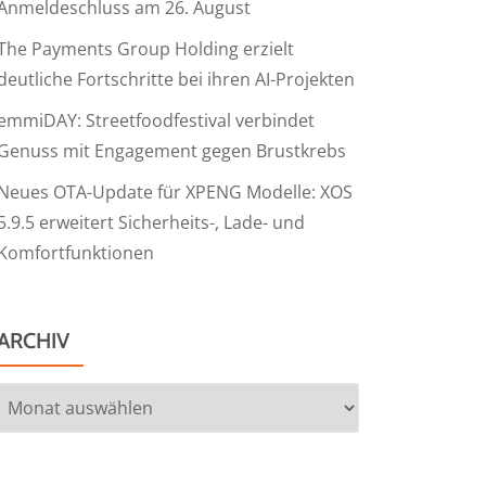
Anmeldeschluss am 26. August
The Payments Group Holding erzielt
deutliche Fortschritte bei ihren AI-Projekten
emmiDAY: Streetfoodfestival verbindet
Genuss mit Engagement gegen Brustkrebs
Neues OTA-Update für XPENG Modelle: XOS
5.9.5 erweitert Sicherheits-, Lade- und
Komfortfunktionen
ARCHIV
Archiv