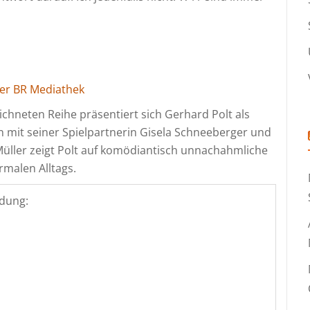
der BR Mediathek
chneten Reihe präsentiert sich Gerhard Polt als
mit seiner Spielpartnerin Gisela Schneeberger und
üller zeigt Polt auf komödiantisch unnachahmliche
rmalen Alltags.
dung: