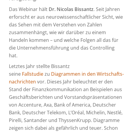
Das Webinar hält
Dr. Nicolas Bissantz
. Seit Jahren
erforscht er aus neuro­wissen­schaftlicher Sicht, wie
das Sehen mit dem Verstehen von Zahlen
zusammenhängt, wie wir darüber zu einem
Handeln kommen – und welche Folgen all das für
die Unter­nehmens­führung und das Controlling
hat.
Letztes Jahr stellte Bissantz
seine
Fallstudie
zu
Diagrammen in den Wirtschafts­
nachrichten
vor. Dieses Jahr beleuchtet er den
Stand der Finanzkommunikation an Beispielen aus
Geschäftsberichten und Vorstandspräsentationen
von Accenture, Axa, Bank of America, Deutscher
Bank, Deutscher Telekom, L’Oréal, Michelin, Nestlé,
Pirelli, Santander und ThyssenKrupp. Diagramme
zeigen sich dabei als gefährlich und teuer. Schon