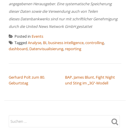
angegebenen Herausgeber. Eine systematische Speicherung
dieser Daten sowie die Verwendung auch von Teilen
dieses Datenbankwerks sind nur mit schriftlicher Genehmigung
durch die United News Network GmbH gestattet
Posted in
Events
Tagged
Analyse
,
BI
,
business intelligence
,
controlling
,
dashboard
,
Datenvisualisierung
,
reporting
BEITRAGSNAVIGATION
Gerhard Polt zum 80.
BAP, James Blunt, Fight Night
Geburtstag
und Sting im „3G“-Modell