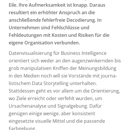
Eile. Ihre Auf­merk­samkeit ist knapp. Daraus
resultiert ein erhöhter Anspruch an die
anschließende fehlerfreie Decodierung. In
Unternehmen sind Fehlschlüsse und
Fehldeutungen mit Kosten und Risiken für die
eigene Organisation verbunden.
Daten­visuali­sierung für Business Intelligence
orientiert sich weder an den augen­zwinkernden bis
grob manipulativen Kniffen der Meinungs­bildung
in den Medien noch will sie Vorstände mit journa­
listischem Data Storytelling unterhalten.
Stattdessen geht es vor allem um die Orientierung,
wo Ziele erreicht oder verfehlt wurden, um
Ursachen­analyse und Signal­gebung. Dafür
genügen einige wenige, aber konsistent
eingesetzte visuelle Mittel und die passende
Farbgebung.